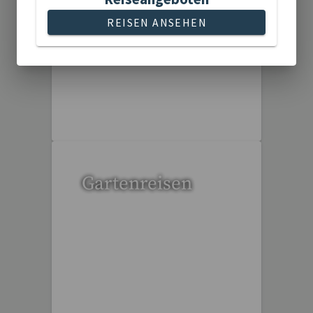
REISEN ANSEHEN
6 Reisen gefunden
Gartenreisen
3 Reisen gefunden