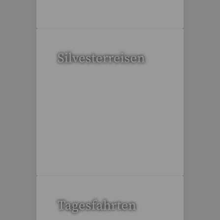
Silvesterreisen
32 Reisen gefunden
Tagesfahrten