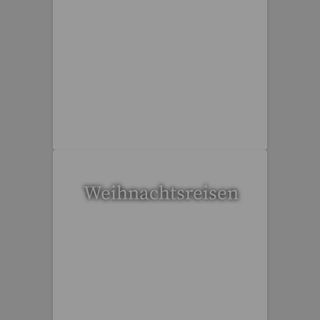
37 Reisen gefunden
Weihnachtsreisen
17 Reisen gefunden