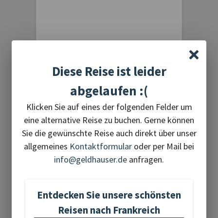
20 Reisen gefunden
Diese Reise ist leider
abgelaufen :(
Klicken Sie auf eines der folgenden Felder um
eine alternative Reise zu buchen. Gerne können
Aktivreisen
Sie die gewünschte Reise auch direkt über unser
allgemeines
Kontaktformular
oder per Mail bei
info@geldhauser.de
anfragen.
Entdecken Sie unsere schönsten
1 Reise gefunden
Reisen nach Frankreich