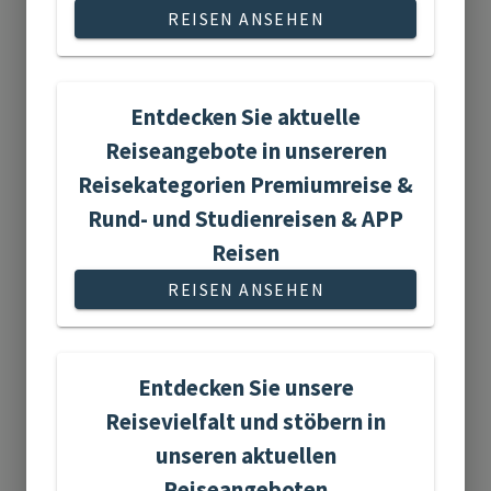
REISEN ANSEHEN
Entdecken Sie aktuelle
Flugreisen
Reiseangebote in unsereren
Reisekategorien Premiumreise &
Rund- und Studienreisen & APP
Reisen
REISEN ANSEHEN
15 Reisen gefunden
Entdecken Sie unsere
Reisevielfalt und stöbern in
Flusskreuzfahrten
unseren aktuellen
Reiseangeboten