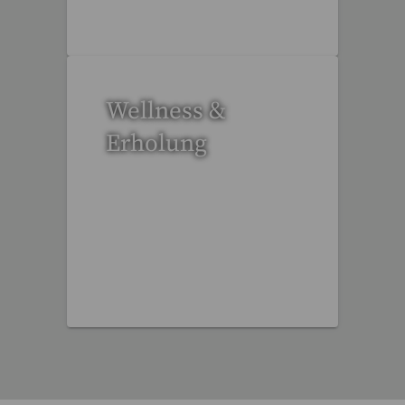
Wellness &
Erholung
12 Reisen gefunden