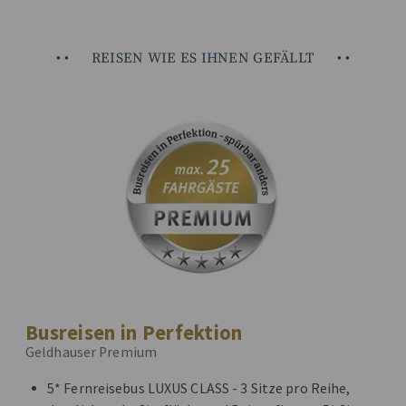
•
•
REISEN WIE ES IHNEN GEFÄLLT
•
•
Busreisen in Perfektion
Geldhauser Premium
5* Fernreisebus LUXUS CLASS - 3 Sitze pro Reihe,