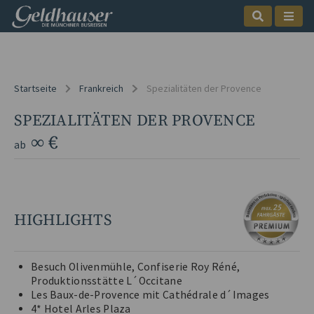
Startseite
Frankreich
Spezialitäten der Provence
SPEZIALITÄTEN DER PROVENCE
∞ €
ab
HIGHLIGHTS
Besuch Olivenmühle, Confiserie Roy Réné,
Produktionsstätte L´Occitane
Les Baux-de-Provence mit Cathédrale d´Images
4* Hotel Arles Plaza