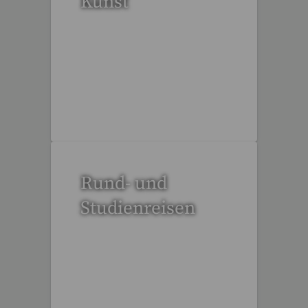
Kunst
53 Reisen gefunden
Rund- und
Studienreisen
113 Reisen gefunden