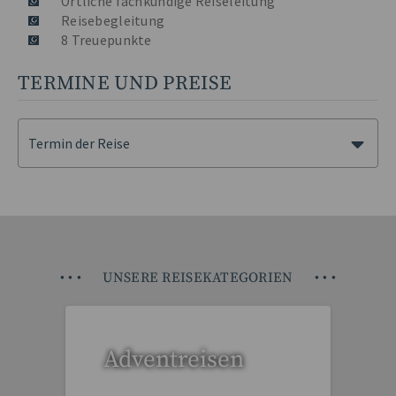
Örtliche fachkundige Reiseleitung
Reisebegleitung
8 Treuepunkte
TERMINE UND PREISE
Termin der Reise
•
•
•
UNSERE REISEKATEGORIEN
•
•
•
Adventreisen