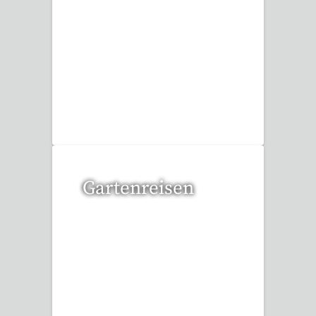
6 Reisen gefunden
Gartenreisen
3 Reisen gefunden