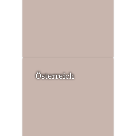
2 Reisen gefunden
Österreich
36 Reisen gefunden