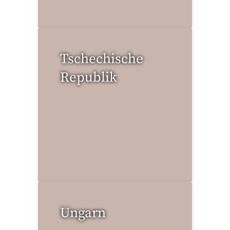
Tschechische
Republik
11 Reisen gefunden
Ungarn