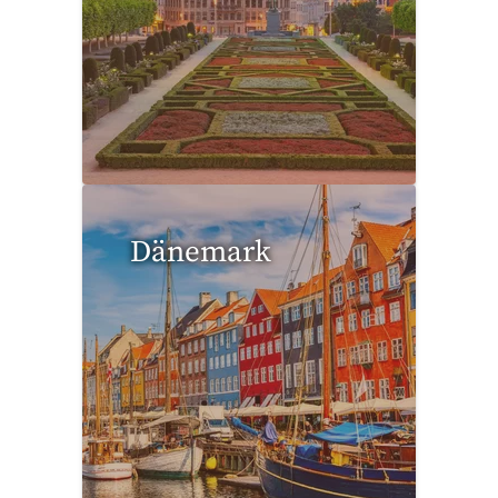
5 Reisen gefunden
Dänemark
1 Reise gefunden