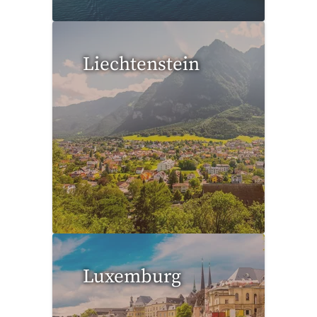
Liechtenstein
0 Reisen gefunden
Luxemburg