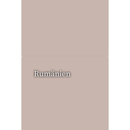
2 Reisen gefunden
Rumänien
0 Reisen gefunden