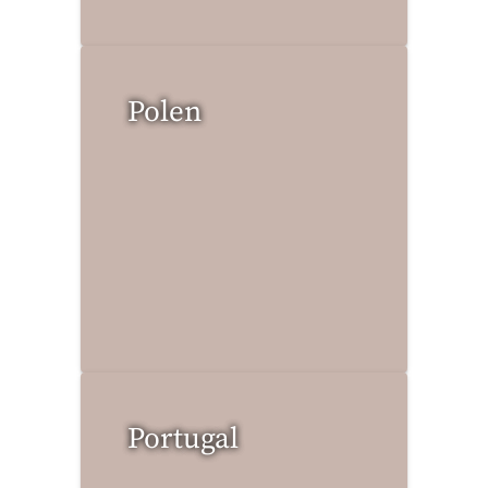
Polen
3 Reisen gefunden
Portugal