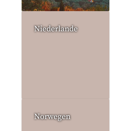
Niederlande
1 Reise gefunden
Norwegen