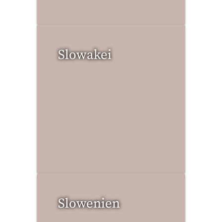
Slowakei
2 Reisen gefunden
Slowenien