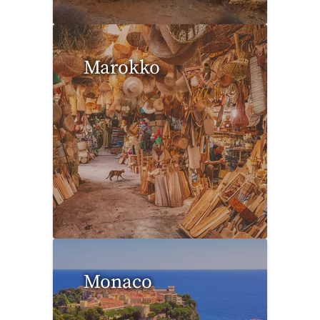
Marokko
1 Reise gefunden
Monaco