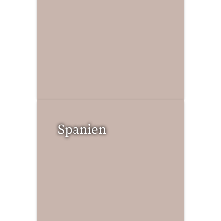
2 Reisen gefunden
Spanien
5 Reisen gefunden