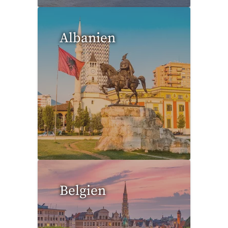
Albanien
1 Reise gefunden
Belgien