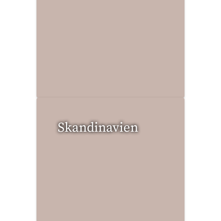
12 Reisen gefunden
Skandinavien
4 Reisen gefunden