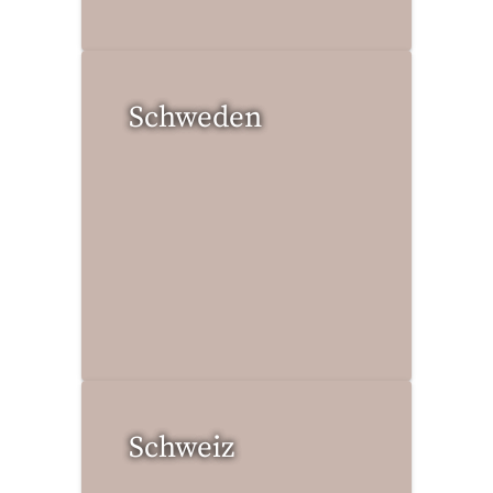
Schweden
1 Reise gefunden
Schweiz