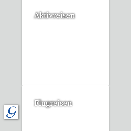
Aktivreisen
1 Reise gefunden
Flugreisen