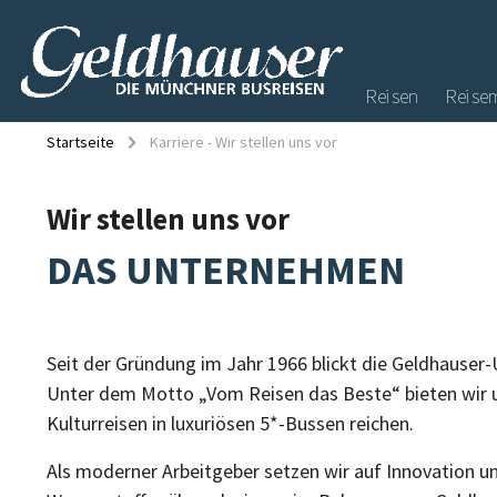
Reisen
Reise
Startseite
Karriere - Wir stellen uns vor
Wir stellen uns vor
DAS UNTERNEHMEN
Seit der Gründung im Jahr 1966 blickt die Geldhauser
Unter dem Motto „Vom Reisen das Beste“ bieten wir un
Kulturreisen in luxuriösen 5*-Bussen reichen.
Als moderner Arbeitgeber setzen wir auf Innovation u