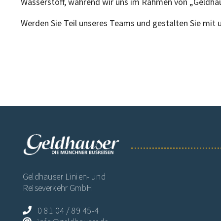
Wasserstoff, während wir uns im Rahmen von „Geldhause
Werden Sie Teil unseres Teams und gestalten Sie mit 
Geldhauser Linien- und
Reiseverkehr GmbH
0 81 04 / 89 45-4