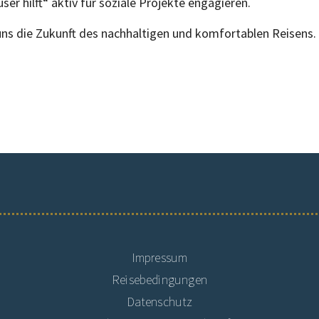
r hilft“ aktiv für soziale Projekte engagieren.
uns die Zukunft des nachhaltigen und komfortablen Reisens.
Impressum
Reisebedingungen
Datenschutz