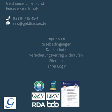
Geldhauser Linien- und
Reiseverkehr GmbH
0 81 04 / 89 45-4
info@geldhauser.de
Impressum
Reisebedingungen
Datenschutz
Versicherungsvertrag widerrufen
Sitemap
Fahrer Login