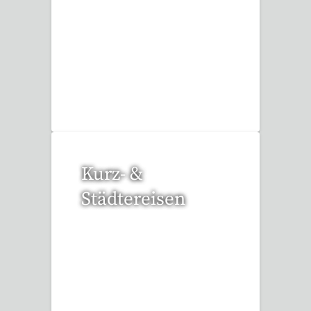
3 Reisen gefunden
Kurz- &
Städtereisen
95 Reisen gefunden