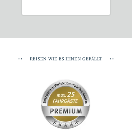
•
•
REISEN WIE ES IHNEN GEFÄLLT
•
•