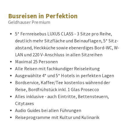
Busreisen in Perfektion
Geldhauser Premium
5* Fernreisebus LUXUS CLASS - 3 Sitze pro Reihe,
deutlich mehr Sitzfläche und Beinauflagen, 5* Sitz-
abstand, Heckküche sowie ebenerdiges Bord-WC, W-
LAN und 220 V-Anschluss in allen Sitzreihen
Maximal 25 Personen
Alle Reisen mit fachkundiger Reiseleitung
Ausgewählte 4* und 5* Hotels in perfekten Lagen
Bordservice, Kaffee/Tee kostenlos während der
Reise, Bordfrühstück inkl. 1 Glas Prosecco
Alles inklusive - auch Eintritte, Bettensteuern,
Citytaxes
Audio Guides bei allen Führungen
Reiseprogramme mit Kultur und Kulinarik