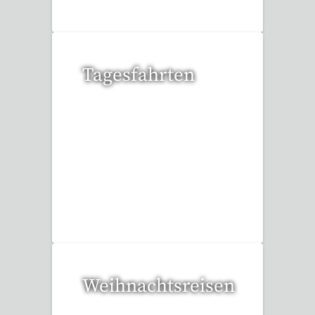
Tagesfahrten
36 Reisen gefunden
Weihnachtsreisen