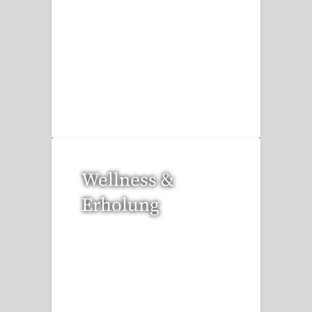
17 Reisen gefunden
Wellness &
Erholung
12 Reisen gefunden