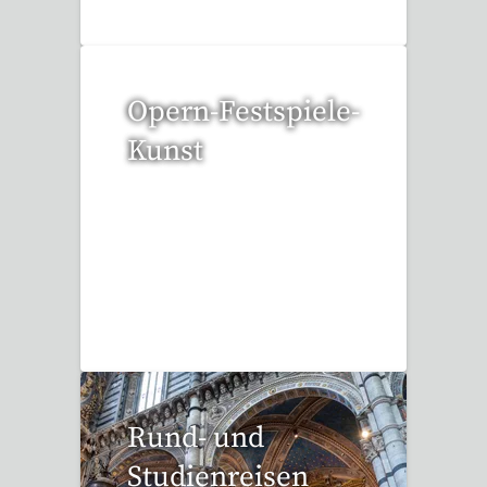
Opern-Festspiele-
Kunst
53 Reisen gefunden
Rund- und
Studienreisen