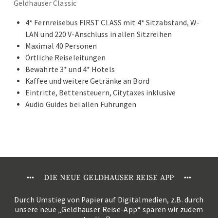
Geldhauser Classic
4* Fernreisebus FIRST CLASS mit 4* Sitzabstand, W-
LAN und 220 V-Anschluss in allen Sitzreihen
Maximal 40 Personen
Örtliche Reiseleitungen
Bewährte 3* und 4* Hotels
Kaffee und weitere Getränke an Bord
Eintritte, Bettensteuern, Citytaxes inklusive
Audio Guides bei allen Führungen
•
•
•
DIE NEUE GELDHAUSER REISE APP
•
•
•
Durch Umstieg von Papier auf Digitalmedien, z.B. durch
unsere neue „Geldhauser Reise-App“ sparen wir zudem