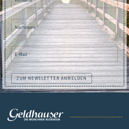
Nachname
*
E-Mail
*
ZUM NEWSLETTER ANMELDEN