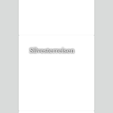
113 Reisen gefunden
Silvesterreisen
32 Reisen gefunden