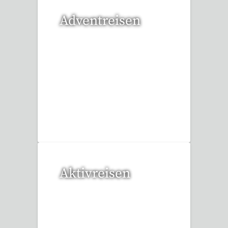
Adventreisen
20 Reisen gefunden
Aktivreisen