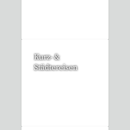
3 Reisen gefunden
Kurz- &
Städtereisen
95 Reisen gefunden