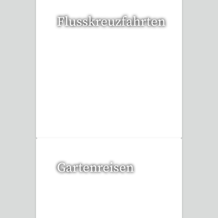
Flusskreuzfahrten
6 Reisen gefunden
Gartenreisen