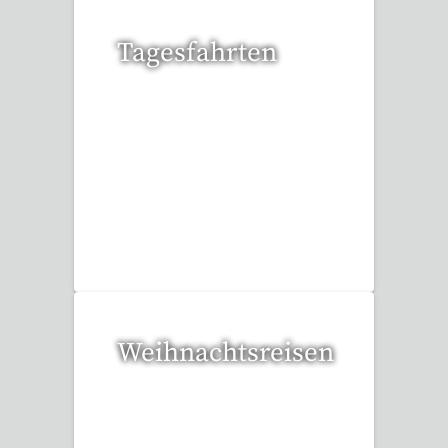
Tagesfahrten
37 Reisen gefunden
Weihnachtsreisen