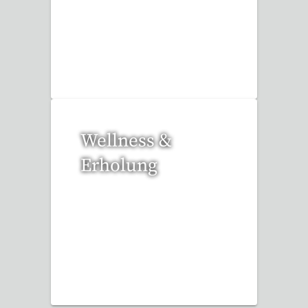
17 Reisen gefunden
Wellness &
Erholung
13 Reisen gefunden