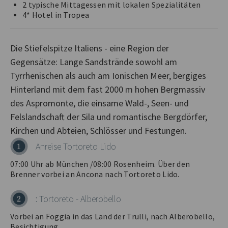
2 typische Mittagessen mit lokalen Spezialitäten
4* Hotel in Tropea
Die Stiefelspitze Italiens - eine Region der
Gegensätze: Lange Sandstrände sowohl am
Tyrrhenischen als auch am Ionischen Meer, bergiges
Hinterland mit dem fast 2000 m hohen Bergmassiv
des Aspromonte, die einsame Wald-, Seen- und
Felslandschaft der Sila und romantische Bergdörfer,
Anreise Tortoreto Lido
1
07:00 Uhr ab München /08:00 Rosenheim. Über den
Brenner vorbei an Ancona nach Tortoreto Lido.
: Tortoreto - Alberobello
2
Vorbei an Foggia in das Land der Trulli, nach Alberobello,
Besichtigung.