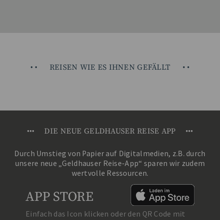
•
•
REISEN WIE ES IHNEN GEFÄLLT
•
•
•
•
•
DIE NEUE GELDHAUSER REISE APP
•
•
•
Durch Umstieg von Papier auf Digitalmedien, z.B. durch
unsere neue „Geldhauser Reise-App“ sparen wir zudem
wertvolle Ressourcen.
APP STORE
Einfach das Icon klicken oder den QR Code mit