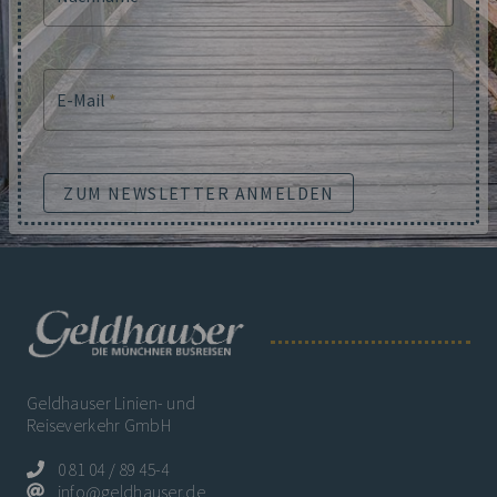
E-Mail
*
ZUM NEWSLETTER ANMELDEN
Geldhauser Linien- und
Reiseverkehr GmbH
0 81 04 / 89 45-4
info@geldhauser.de