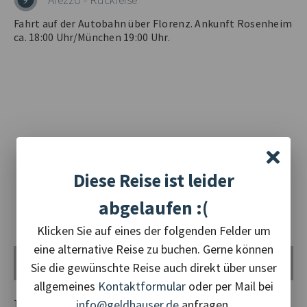
Fahrt auf der Autobahn über Florenz. Ankunft Rosenheim
ca. 18:00 Uhr/München 19:00 Uhr.
Diese Reise ist leider
abgelaufen :(
Klicken Sie auf eines der folgenden Felder um
eine alternative Reise zu buchen. Gerne können
Sie die gewünschte Reise auch direkt über unser
allgemeines
Kontaktformular
oder per Mail bei
LEISTUNGEN
info@geldhauser.de
anfragen.