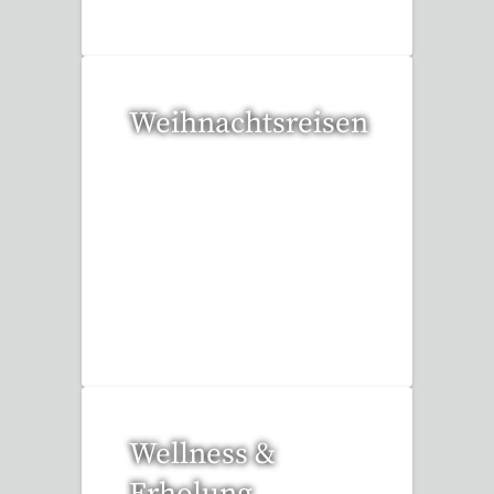
Weihnachtsreisen
17 Reisen gefunden
Wellness &