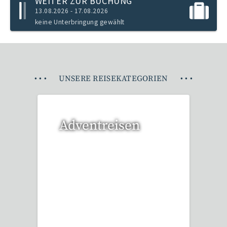
WEITER ZUR BUCHUNG
13.08.2026 - 17.08.2026
keine Unterbringung gewählt
•
•
•
UNSERE REISEKATEGORIEN
•
•
•
Adventreisen
20 Reisen gefunden