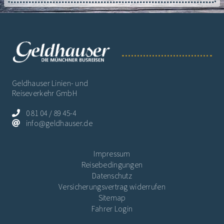
Geldhauser Linien- und
Reiseverkehr GmbH
0 81 04 / 89 45-4
info@geldhauser.de
Impressum
Reisebedingungen
Datenschutz
Versicherungsvertrag widerrufen
Sitemap
Fahrer Login