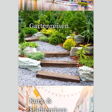
Gartenreisen
3 Reisen gefunden
Kurz- &
Städtereisen