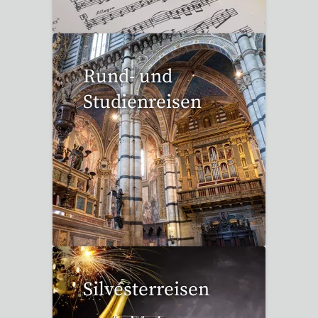
Rund- und
Studienreisen
109 Reisen gefunden
Silvesterreisen