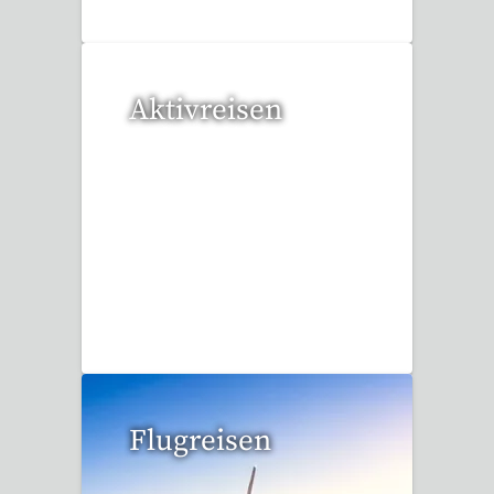
Aktivreisen
1 Reise gefunden
Flugreisen