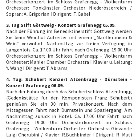
Orchesterkonzert im Schloss Grafenegg - Wolkenturm
Orchester: Tonkünstler Orchester Niederösterreich /
Sopran: A. Grigorian I Dirigent: F. Gabel
3. Tag Stift Göttweig - Konzert Grafenegg 05.09.
Nach der Führung im Benediktinerstift Göttweig werden
Sie beim Weinhof Aufreiter mit einem „Marillenmenü &
Wein“ verwöhnt. Nachmittag zur freien Verfügung in
Langenlois. Ca. 17.00 Uhr Fahrt nach Grafenegg. 19:00 Uhr
Orchesterkonzert im Schloss Grafenegg - Wolkenturm
Orchester: Mahler Chamber Orchestra I Klavier u. Leitung:
Y. Wang I Dirigent: T. Abrams
4. Tag: Schubert Konzert Atzenbrugg - Dürnstein -
Konzert Grafenegg 06.09.
Nach der Führung durch das Schubertschloss Atzenbrugg
(Gedenkstätte für den Komponisten Franz Schubert)
genießen Sie ein 30 min. Privatkonzert. Nach dem
Mittagessen Fahrt nach Dürnstein und Spaziergang. Am
Nachmittag zurück in Hotel. Ca. 17:00 Uhr Fahrt nach
Grafenegg. 19.00 Uhr Orchesterkonzert im Schloss
Grafenegg - Wolkenturm Orchester: Orchestra Giovanile
Luigi Cherubini / Klavier: R.Buchbinder I Dirigent: R. Muti