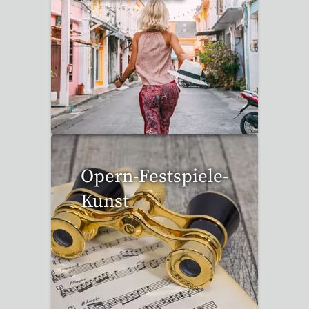
94 Reisen gefunden
Opern-Festspiele-
Kunst
52 Reisen gefunden