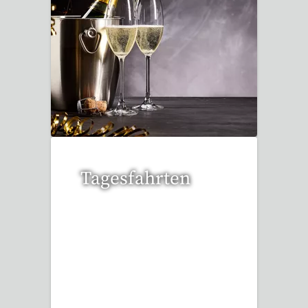
32 Reisen gefunden
Tagesfahrten
35 Reisen gefunden