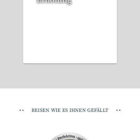
Erholung
12 Reisen gefunden
•
•
REISEN WIE ES IHNEN GEFÄLLT
•
•