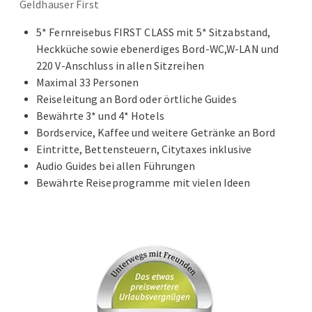
Geldhauser First
5* Fernreisebus FIRST CLASS mit 5* Sitzabstand,
Heckküche sowie ebenerdiges Bord-WC,W-LAN und
220 V-Anschluss in allen Sitzreihen
Maximal 33 Personen
Reiseleitung an Bord oder örtliche Guides
Bewährte 3* und 4* Hotels
Bordservice, Kaffee und weitere Getränke an Bord
Eintritte, Bettensteuern, Citytaxes inklusive
Audio Guides bei allen Führungen
Bewährte Reiseprogramme mit vielen Ideen