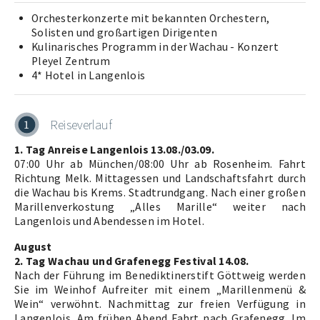
Orchesterkonzerte mit bekannten Orchestern,
Solisten und großartigen Dirigenten
Kulinarisches Programm in der Wachau - Konzert
Pleyel Zentrum
4* Hotel in Langenlois
Reiseverlauf
1
1. Tag Anreise Langenlois 13.08./03.09.
07:00 Uhr ab München/08:00 Uhr ab Rosenheim. Fahrt
Richtung Melk. Mittagessen und Landschaftsfahrt durch
die Wachau bis Krems. Stadtrundgang. Nach einer großen
Marillenverkostung „Alles Marille“ weiter nach
Langenlois und Abendessen im Hotel.
August
2. Tag Wachau und Grafenegg Festival 14.08.
Nach der Führung im Benediktinerstift Göttweig werden
Sie im Weinhof Aufreiter mit einem „Marillenmenü &
Wein“ verwöhnt. Nachmittag zur freien Verfügung in
Langenlois. Am frühen Abend Fahrt nach Grafenegg. Im