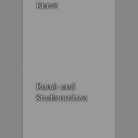
Kunst
53 Reisen gefunden
Rund- und
Studienreisen