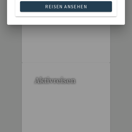
REISEN ANSEHEN
20 Reisen gefunden
Aktivreisen
1 Reise gefunden