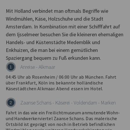
Mit Holland verbindet man oftmals Begriffe wie
Windmühlen, Käse, Holzschuhe und die Stadt
Amsterdam. In Kombination mit einer Schifffahrt auf
dem Ijsselmeer besuchen Sie die kleineren ehemaligen
Handels- und Küstenstädte Medemblik und
Enkhuizen, die man bei einem gemütlichen
Anreise - Alkmaar
1
04:45 Uhr ab Rosenheim / 06:00 Uhr ab München. Fahrt
über Frankfurt, Köln ins bekannte holländische
Käsestädtchen Alkmaar. Abend essen im Hotel.
Zaanse Schans - Käserei - Voldendam - Marken
2
Fahrt in das wie ein Freilichtmuseum anmutende Wohn-
und Handwerkerviertel Zaanse Schans. Das malerische
Ortsbild ist geprägt von noch in Betrieb befindlichen