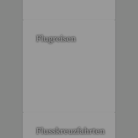
Flugreisen
15 Reisen gefunden
Flusskreuzfahrten