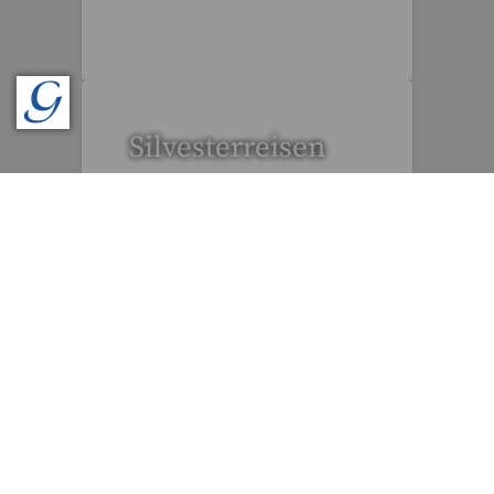
112 Reisen gefunden
Silvesterreisen
32 Reisen gefunden
Tagesfahrten