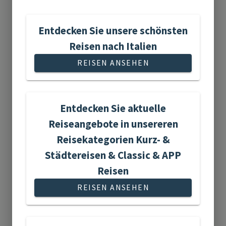
15 Reisen gefunden
Entdecken Sie unsere schönsten
Reisen nach Italien
REISEN ANSEHEN
Flusskreuzfahrten
Entdecken Sie aktuelle
Reiseangebote in unsereren
Reisekategorien Kurz- &
Städtereisen & Classic & APP
Reisen
6 Reisen gefunden
REISEN ANSEHEN