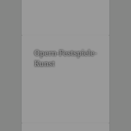
95 Reisen gefunden
Opern-Festspiele-
Kunst
53 Reisen gefunden