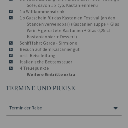
Sole, davon 1 x typ. Kastanienmenü
1 x Willkommensdrink
1 x Gutschein für das Kastanien Festival (an den
Ständen verwendbar) (Kastanien suppe + Glas
Wein + geröstete Kastanien + Glas 0,25 cl
Kastanienbier + Dessert)
Schifffahrt Garda - Sirmione
Besuch auf dem Kastaniengut
örtl. Reiseleitung
Italienische Bettensteuer
4 Treuepunkte
Weitere Eintritte extra
TERMINE UND PREISE
Termin der Reise