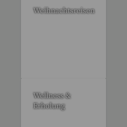
Weihnachtsreisen
17 Reisen gefunden
Wellness &
Erholung