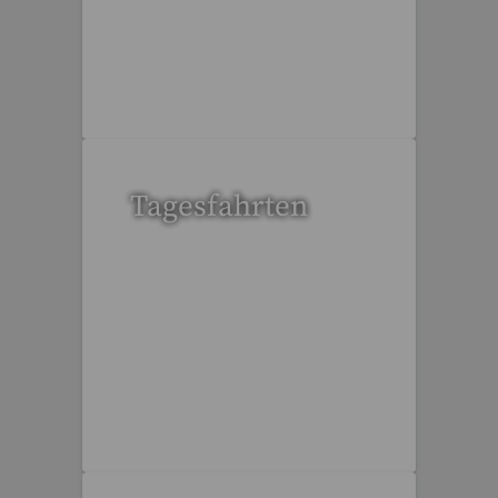
32 Reisen gefunden
Tagesfahrten
36 Reisen gefunden