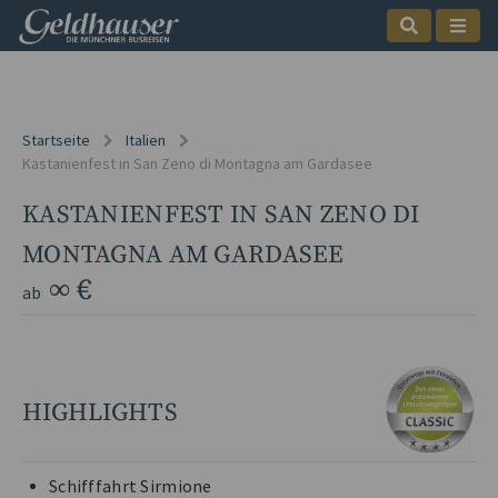
Startseite
Italien
Kastanienfest in San Zeno di Montagna am Gardasee
KASTANIENFEST IN SAN ZENO DI
MONTAGNA AM GARDASEE
∞ €
ab
HIGHLIGHTS
Schifffahrt Sirmione