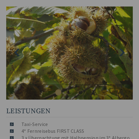
LEISTUNGEN
Taxi-Service
4* Fernreisebus FIRST CLASS
3 x Übernachtung mit Halbpension im 3* Albergo