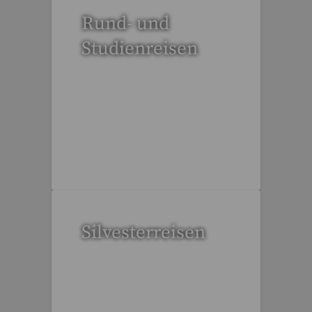
Rund- und
Studienreisen
112 Reisen gefunden
Silvesterreisen