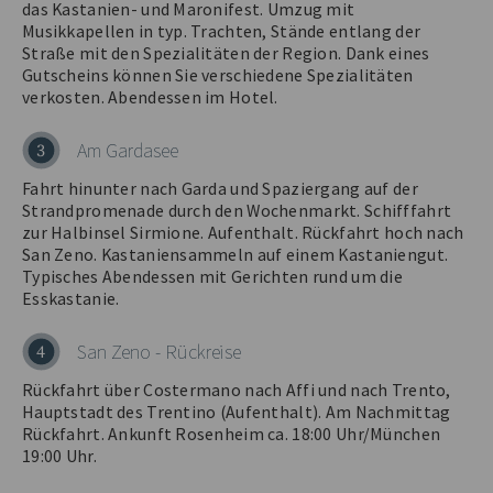
das Kastanien- und Maronifest. Umzug mit
Musikkapellen in typ. Trachten, Stände entlang der
Straße mit den Spezialitäten der Region. Dank eines
Gutscheins können Sie verschiedene Spezialitäten
verkosten. Abendessen im Hotel.
Am Gardasee
3
Fahrt hinunter nach Garda und Spaziergang auf der
Strandpromenade durch den Wochenmarkt. Schifffahrt
zur Halbinsel Sirmione. Aufenthalt. Rückfahrt hoch nach
San Zeno. Kastaniensammeln auf einem Kastaniengut.
Typisches Abendessen mit Gerichten rund um die
Esskastanie.
San Zeno - Rückreise
4
Rückfahrt über Costermano nach Affi und nach Trento,
Hauptstadt des Trentino (Aufenthalt). Am Nachmittag
Rückfahrt. Ankunft Rosenheim ca. 18:00 Uhr/München
19:00 Uhr.