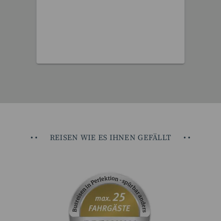
12 Reisen gefunden
•
•
REISEN WIE ES IHNEN GEFÄLLT
•
•