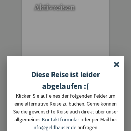
Aktivreisen
1 Reise gefunden
Diese Reise ist leider
abgelaufen :(
Flugreisen
Klicken Sie auf eines der folgenden Felder um
eine alternative Reise zu buchen. Gerne können
Sie die gewünschte Reise auch direkt über unser
allgemeines
Kontaktformular
oder per Mail bei
info@geldhauser.de
anfragen.