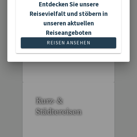
Entdecken Sie unsere
Gartenreisen
Reisevielfalt und stöbern in
unseren aktuellen
Reiseangeboten
REISEN ANSEHEN
3 Reisen gefunden
Kurz- &
Städtereisen