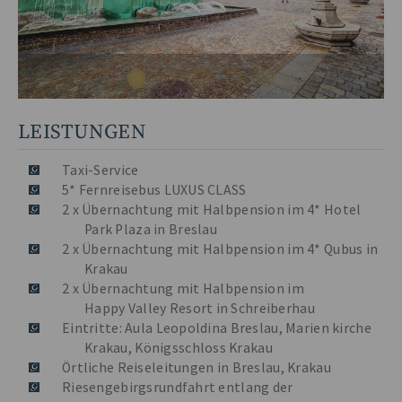
LEISTUNGEN
Taxi-Service
5* Fernreisebus LUXUS CLASS
2 x Übernachtung mit Halbpension im 4* Hotel
Park Plaza in Breslau
2 x Übernachtung mit Halbpension im 4* Qubus in
Krakau
2 x Übernachtung mit Halbpension im
Happy Valley Resort in Schreiberhau
Eintritte: Aula Leopoldina Breslau, Marien kirche
Krakau, Königsschloss Krakau
Örtliche Reiseleitungen in Breslau, Krakau
Riesengebirgsrundfahrt entlang der