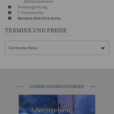
Adelsresidenzen
Reisebegleitung
7 Treuepunkte
Weitere Eintritte extra
TERMINE UND PREISE
Termin der Reise
•
•
•
UNSERE REISEKATEGORIEN
•
•
•
Adventreisen