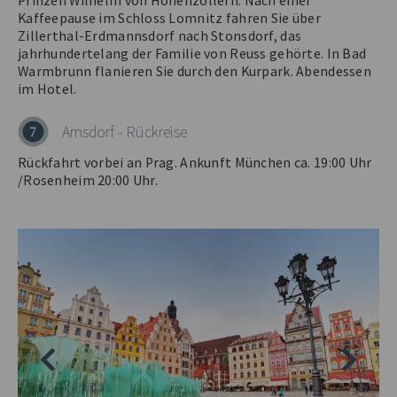
Prinzen Wilhelm von Hohenzollern. Nach einer
Kaffeepause im Schloss Lomnitz fahren Sie über
Zillerthal-Erdmannsdorf nach Stonsdorf, das
jahrhundertelang der Familie von Reuss gehörte. In Bad
Warmbrunn flanieren Sie durch den Kurpark. Abendessen
im Hotel.
Arnsdorf - Rückreise
7
Rückfahrt vorbei an Prag. Ankunft München ca. 19:00 Uhr
/Rosenheim 20:00 Uhr.