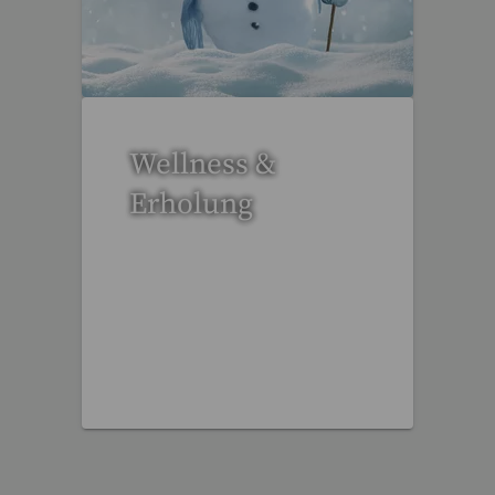
17 Reisen gefunden
Wellness &
Erholung
12 Reisen gefunden