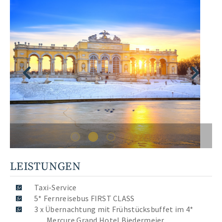
LEISTUNGEN
Taxi-Service
5* Fernreisebus FIRST CLASS
3 x Übernachtung mit Frühstücksbuffet im 4*
Mercure Grand Hotel Biedermeier