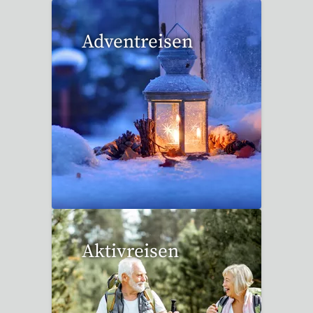
Adventreisen
20 Reisen gefunden
Aktivreisen