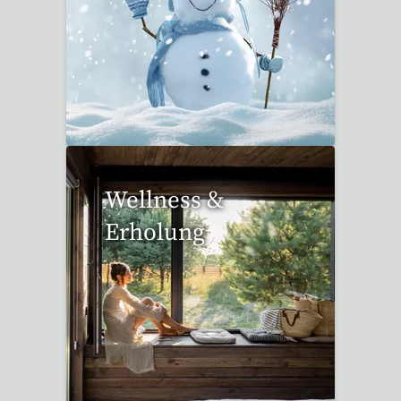
17 Reisen gefunden
Wellness &
Erholung
12 Reisen gefunden