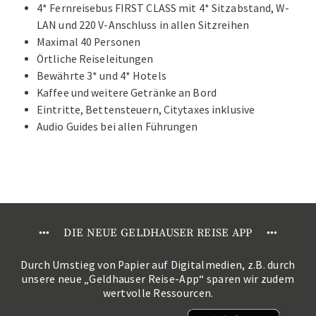
4* Fernreisebus FIRST CLASS mit 4* Sitzabstand, W-
LAN und 220 V-Anschluss in allen Sitzreihen
Maximal 40 Personen
Örtliche Reiseleitungen
Bewährte 3* und 4* Hotels
Kaffee und weitere Getränke an Bord
Eintritte, Bettensteuern, Citytaxes inklusive
Audio Guides bei allen Führungen
•
•
•
DIE NEUE GELDHAUSER REISE APP
•
•
•
Durch Umstieg von Papier auf Digitalmedien, z.B. durch
unsere neue „Geldhauser Reise-App“ sparen wir zudem
wertvolle Ressourcen.