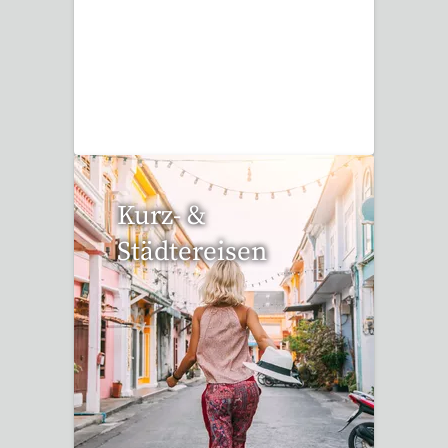
3 Reisen gefunden
Kurz- &
Städtereisen
94 Reisen gefunden