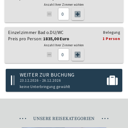
Anzahl Ihrer Zimmer wählen
Einzelzimmer Bad o.DU/WC
Belegung
Preis pro Person:
1835,00 Euro
1 Person
Anzahl Ihrer Zimmer wählen
WEITER ZUR BUCHUNG
23.12.2026 - 26.12.2026
keine Unterbringung gewählt
•
•
•
UNSERE REISEKATEGORIEN
•
•
•