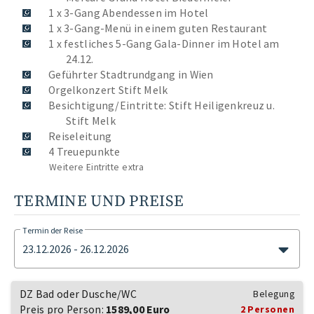
1 x 3-Gang Abendessen im Hotel
1 x 3-Gang-Menü in einem guten Restaurant
1 x festliches 5-Gang Gala-Dinner im Hotel am
24.12.
Geführter Stadtrundgang in Wien
Orgelkonzert Stift Melk
Besichtigung/Eintritte: Stift Heiligenkreuz u.
Stift Melk
Reiseleitung
4 Treuepunkte
Weitere Eintritte extra
TERMINE UND PREISE
Termin der Reise
23.12.2026 - 26.12.2026
DZ Bad oder Dusche/WC
Belegung
Preis pro Person:
1589,00 Euro
2 Personen