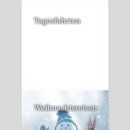
Tagesfahrten
36 Reisen gefunden
Weihnachtsreisen