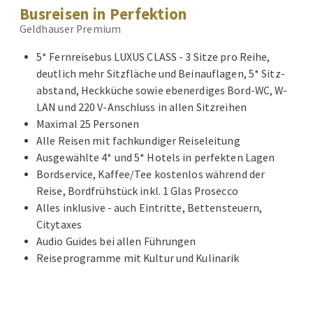
Busreisen in Perfektion
Geldhauser Premium
5* Fernreisebus LUXUS CLASS - 3 Sitze pro Reihe,
deutlich mehr Sitzfläche und Beinauflagen, 5* Sitz-
abstand, Heckküche sowie ebenerdiges Bord-WC, W-
LAN und 220 V-Anschluss in allen Sitzreihen
Maximal 25 Personen
Alle Reisen mit fachkundiger Reiseleitung
Ausgewählte 4* und 5* Hotels in perfekten Lagen
Bordservice, Kaffee/Tee kostenlos während der
Reise, Bordfrühstück inkl. 1 Glas Prosecco
Alles inklusive - auch Eintritte, Bettensteuern,
Citytaxes
Audio Guides bei allen Führungen
Reiseprogramme mit Kultur und Kulinarik