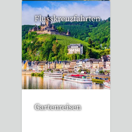
Flusskreuzfahrten
6 Reisen gefunden
Gartenreisen