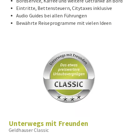
Bordservice, Kaffee und weitere Getränke an Bord
Eintritte, Bettensteuern, Citytaxes inklusive
Audio Guides bei allen Führungen
Bewährte Reiseprogramme mit vielen Ideen
Unterwegs mit Freunden
Geldhauser Classic