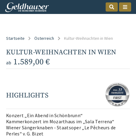
Startseite
Österreich
Kultur-Weihnachten in Wien
KULTUR-WEIHNACHTEN IN WIEN
1.589,00 €
ab
HIGHLIGHTS
Konzert „Ein Abend in Schönbrunn“
Kammerkonzert im Mozarthaus im „Sala Terrena“
Wiener Sängerknaben - Staatsoper „Le Pêcheurs de
Perles“ v. G. Bizet