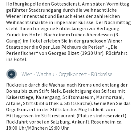
Hofburgkapelle den Gottesdienst. Am späten Vormittag
geführter Stadtrundgang durch die weihnachtliche
Wiener Innenstadt und Besuch eines der zahlreichen
Weihnachtsmärkte in imperialer Kulisse. Der Nachmittag
steht Ihnen für eigene Entdeckungen zur Verfügung.
Zurück ins Hotel. Nach einem frühen Abendessen (3-
Gänge) im Hotel erleben Sie in der grandiosen Wiener
Staatsoper die Oper „Les Pêcheurs de Perles“ - „Die
Perlenfischer“ von Georges Bizet (19:30 Uhr). Rückfahrt
ins Hotel.
Wien - Wachau - Orgelkonzert - Rückreise
4
Rückreise durch die Wachau nach Krems und entlang der
Donau bis zum Stift Melk. Besichtigung des Stiftes mit
Kaiserstiege, Kaisergang, Stiftsmuseum, Marmorsaal,
Altane, Stiftsbibliothek u. Stiftskirche). Genießen Sie das
Orgelkonzert in der Stiftskirche. Möglichkeit zum
Mittagessen im Stiftrestaurant (Plätze sind reserviert).
Rückfahrt vorbei an Salzburg. Ankunft Rosenheim ca.
18:00 Uhr/München 19:00 Uhr.