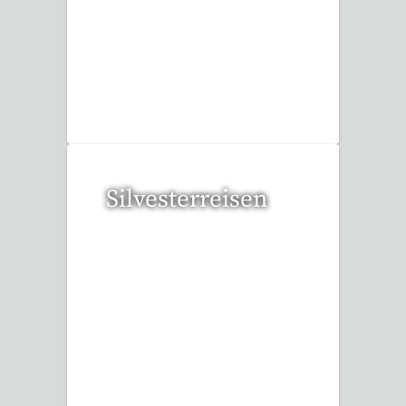
109 Reisen gefunden
Silvesterreisen
32 Reisen gefunden