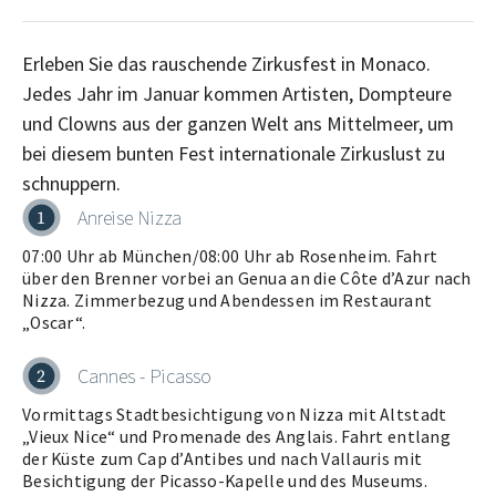
Erleben Sie das rauschende Zirkusfest in Monaco.
Jedes Jahr im Januar kommen Artisten, Dompteure
und Clowns aus der ganzen Welt ans Mittelmeer, um
bei diesem bunten Fest internationale Zirkuslust zu
Anreise Nizza
1
07:00 Uhr ab München/08:00 Uhr ab Rosenheim. Fahrt
über den Brenner vorbei an Genua an die Côte d’Azur nach
Nizza. Zimmerbezug und Abendessen im Restaurant
„Oscar“.
Cannes - Picasso
2
Vormittags Stadtbesichtigung von Nizza mit Altstadt
„Vieux Nice“ und Promenade des Anglais. Fahrt entlang
der Küste zum Cap d’Antibes und nach Vallauris mit
Besichtigung der Picasso-Kapelle und des Museums.