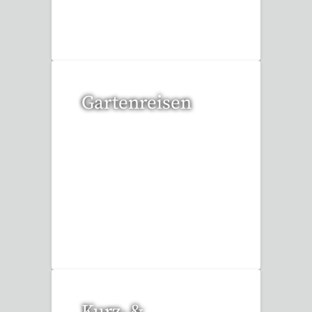
6 Reisen gefunden
Gartenreisen
3 Reisen gefunden