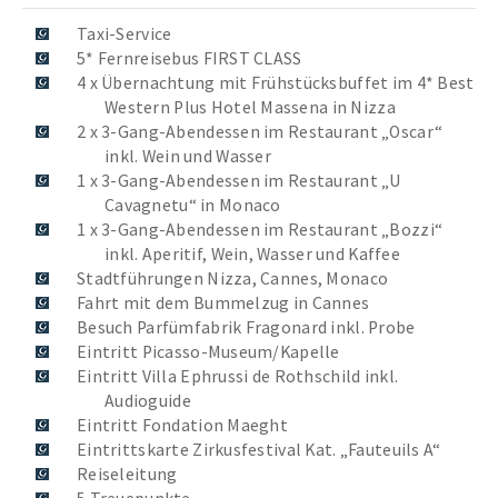
Taxi-Service
5* Fernreisebus FIRST CLASS
4 x Übernachtung mit Frühstücksbuffet im 4* Best
Western Plus Hotel Massena in Nizza
2 x 3-Gang-Abendessen im Restaurant „Oscar“
inkl. Wein und Wasser
1 x 3-Gang-Abendessen im Restaurant „U
Cavagnetu“ in Monaco
1 x 3-Gang-Abendessen im Restaurant „Bozzi“
inkl. Aperitif, Wein, Wasser und Kaffee
Stadtführungen Nizza, Cannes, Monaco
Fahrt mit dem Bummelzug in Cannes
Besuch Parfümfabrik Fragonard inkl. Probe
Eintritt Picasso-Museum/Kapelle
Eintritt Villa Ephrussi de Rothschild inkl.
Audioguide
Eintritt Fondation Maeght
Eintrittskarte Zirkusfestival Kat. „Fauteuils A“
Reiseleitung