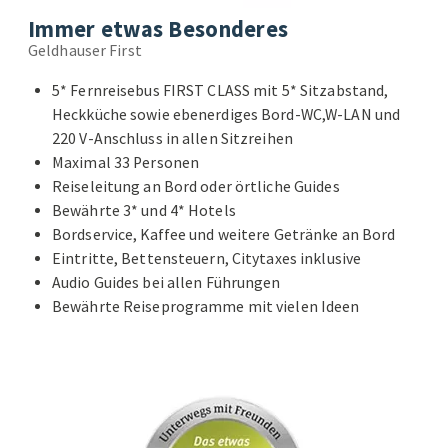
Immer etwas Besonderes
Geldhauser First
5* Fernreisebus FIRST CLASS mit 5* Sitzabstand,
Heckküche sowie ebenerdiges Bord-WC,W-LAN und
220 V-Anschluss in allen Sitzreihen
Maximal 33 Personen
Reiseleitung an Bord oder örtliche Guides
Bewährte 3* und 4* Hotels
Bordservice, Kaffee und weitere Getränke an Bord
Eintritte, Bettensteuern, Citytaxes inklusive
Audio Guides bei allen Führungen
Bewährte Reiseprogramme mit vielen Ideen