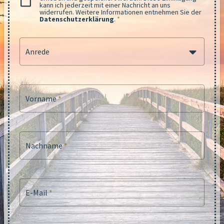
kann ich jederzeit mit einer Nachricht an uns
widerrufen. Weitere Informationen entnehmen Sie der
Datenschutzerklärung
.
*
Anrede
Vorname
*
Nachname
*
E-Mail
*