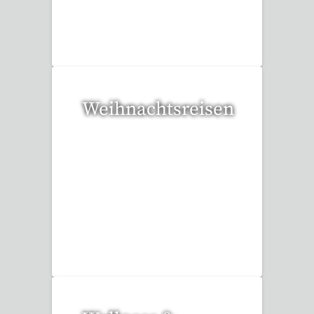
35 Reisen gefunden
Weihnachtsreisen
17 Reisen gefunden