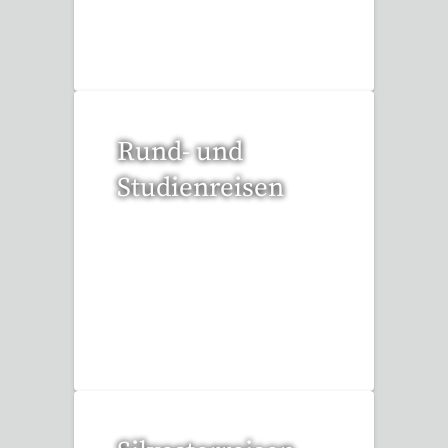
52 Reisen gefunden
Rund- und
Studienreisen
109 Reisen gefunden