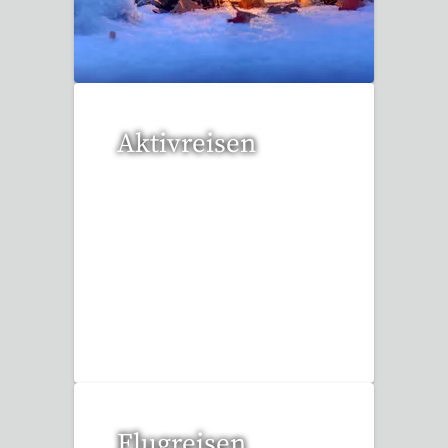
20 Reisen gefunden
Aktivreisen
1 Reise gefunden
Flugreisen