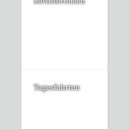
Silvesterreisen
32 Reisen gefunden
Tagesfahrten