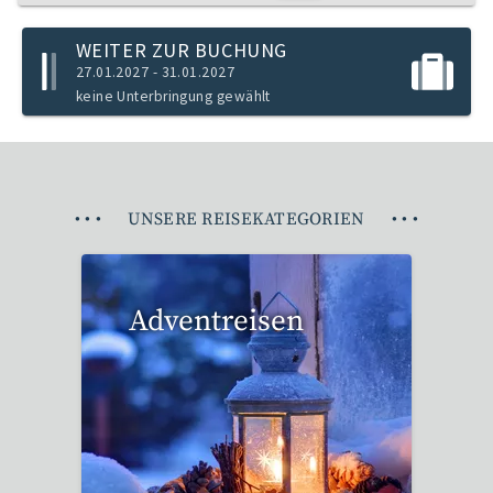
WEITER ZUR BUCHUNG
27.01.2027 - 31.01.2027
keine Unterbringung gewählt
•
•
•
UNSERE REISEKATEGORIEN
•
•
•
Adventreisen