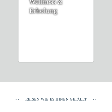
Wellness &
Erholung
12 Reisen gefunden
•
•
REISEN WIE ES IHNEN GEFÄLLT
•
•