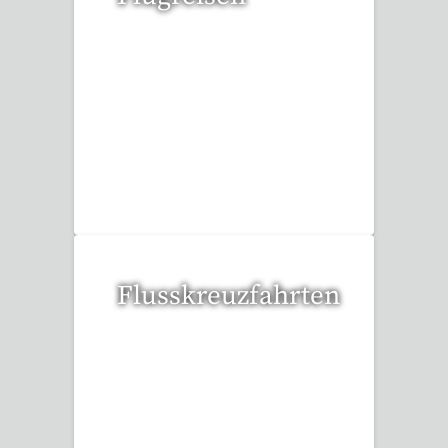
15 Reisen gefunden
Flusskreuzfahrten