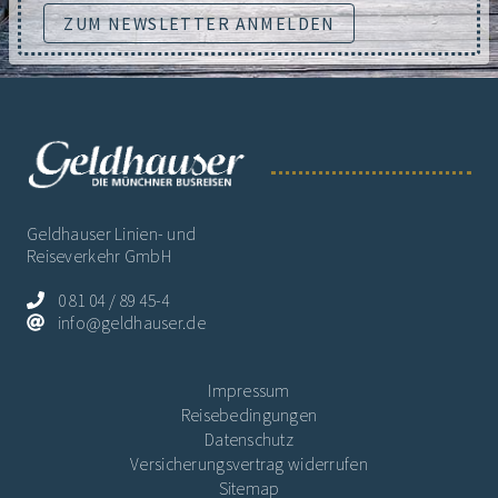
ZUM NEWSLETTER ANMELDEN
Geldhauser Linien- und
Reiseverkehr GmbH
0 81 04 / 89 45-4
info@geldhauser.de
Impressum
Reisebedingungen
Datenschutz
Versicherungsvertrag widerrufen
Sitemap