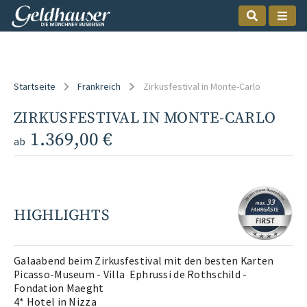
Startseite
Frankreich
Zirkusfestival in Monte-Carlo
ZIRKUSFESTIVAL IN MONTE-CARLO
1.369,00 €
ab
HIGHLIGHTS
Galaabend beim Zirkusfestival mit den besten Karten
Picasso-Museum - Villa Ephrussi de Rothschild -
Fondation Maeght
4* Hotel in Nizza