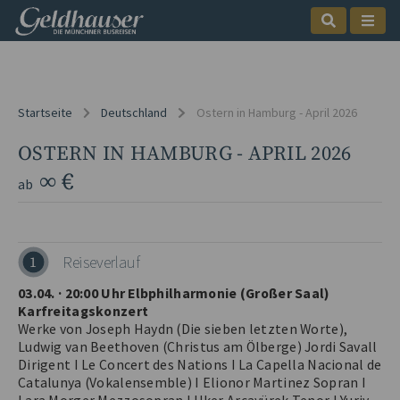
Startseite
Deutschland
Ostern in Hamburg - April 2026
OSTERN IN HAMBURG - APRIL 2026
∞ €
ab
Reiseverlauf
1
03.04. · 20:00 Uhr Elbphilharmonie (Großer Saal)
Karfreitagskonzert
Werke von Joseph Haydn (Die sieben letzten Worte),
Ludwig van Beethoven (Christus am Ölberge) Jordi Savall
Dirigent I Le Concert des Nations I La Capella Nacional de
Catalunya (Vokalensemble) I Elionor Martinez Sopran I