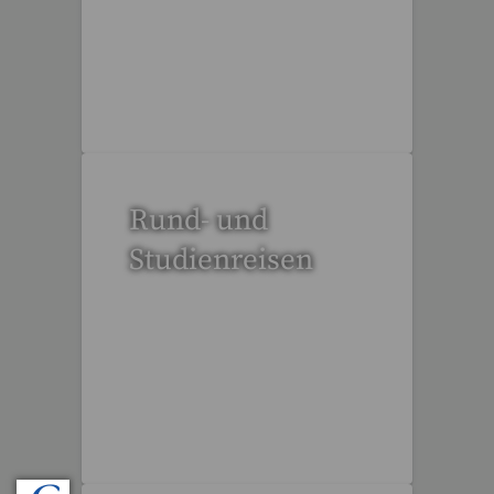
52 Reisen gefunden
Rund- und
Studienreisen
109 Reisen gefunden