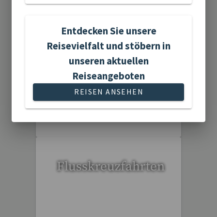
Flugreisen
Entdecken Sie unsere
Reisevielfalt und stöbern in
unseren aktuellen
Reiseangeboten
REISEN ANSEHEN
15 Reisen gefunden
Flusskreuzfahrten