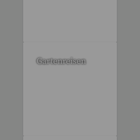
6 Reisen gefunden
Gartenreisen
3 Reisen gefunden