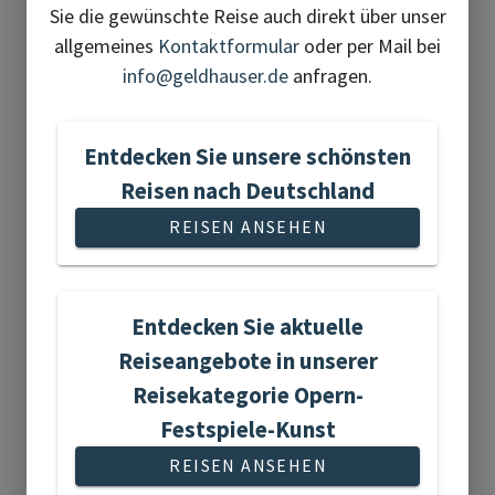
Sie die gewünschte Reise auch direkt über unser
allgemeines
Kontaktformular
oder per Mail bei
20 Reisen gefunden
info@geldhauser.de
anfragen.
Entdecken Sie unsere schönsten
Reisen nach Deutschland
Aktivreisen
REISEN ANSEHEN
Entdecken Sie aktuelle
Reiseangebote in unserer
Reisekategorie Opern-
1 Reise gefunden
Festspiele-Kunst
REISEN ANSEHEN