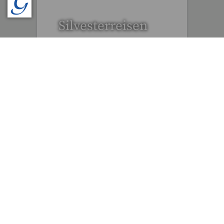
Silvesterreisen
32 Reisen gefunden
Tagesfahrten