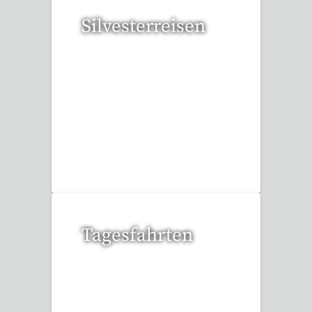
Silvesterreisen
32 Reisen gefunden
Tagesfahrten