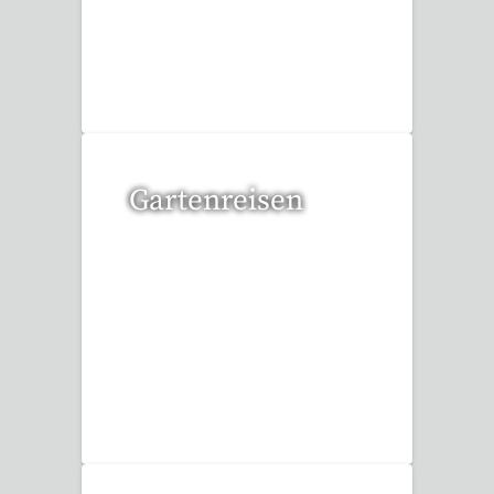
6 Reisen gefunden
Gartenreisen
3 Reisen gefunden