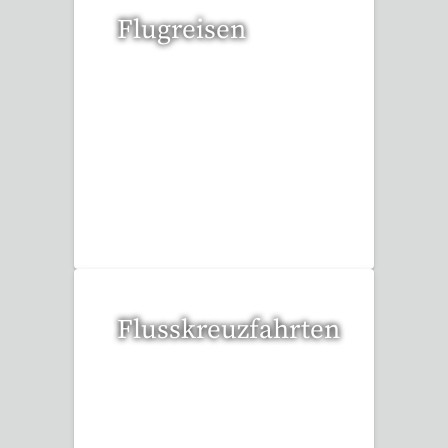
Flugreisen
15 Reisen gefunden
Flusskreuzfahrten