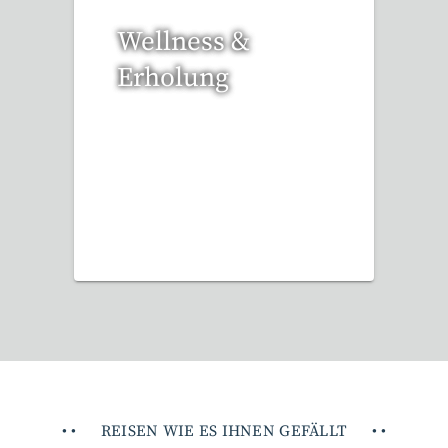
Wellness &
Erholung
12 Reisen gefunden
•
•
REISEN WIE ES IHNEN GEFÄLLT
•
•