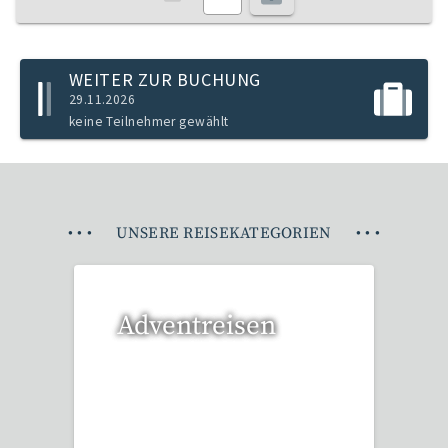
WEITER ZUR BUCHUNG
29.11.2026
keine Teilnehmer gewählt
•
•
•
UNSERE REISEKATEGORIEN
•
•
•
Adventreisen