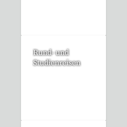
51 Reisen gefunden
Rund- und
Studienreisen
109 Reisen gefunden