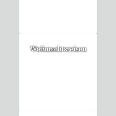
34 Reisen gefunden
Weihnachtsreisen
17 Reisen gefunden