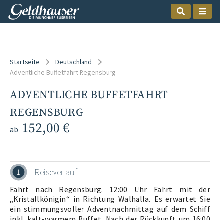
Startseite
Deutschland
Adventliche Buffetfahrt Regensburg
ADVENTLICHE BUFFETFAHRT
REGENSBURG
152,00 €
ab
Reiseverlauf
1
Fahrt nach Regensburg. 12:00 Uhr Fahrt mit der
„Kristallkönigin“ in Richtung Walhalla. Es erwartet Sie
ein stimmungsvoller Adventnachmittag auf dem Schiff
inkl. kalt-warmem Buffet. Nach der Rückkunft um 16:00