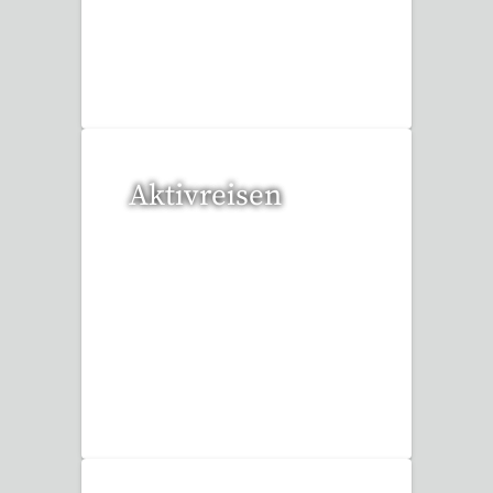
20 Reisen gefunden
Aktivreisen
1 Reise gefunden