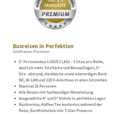
Busreisen in Perfektion
Geldhauser Premium
5* Fernreisebus LUXUS CLASS - 3 Sitze pro Reihe,
deutlich mehr Sitzfläche und Beinauflagen, 5*
Sitz- abstand, Heckküche sowie ebenerdiges Bord-
WC, W-LAN und 220 V-Anschluss in allen Sitzreihen
Maximal 25 Personen
Alle Reisen mit fachkundiger Reiseleitung
Ausgewählte 4* und 5* Hotels in perfekten Lagen
Bordservice, Kaffee/Tee kostenlos während der
Reise, Bordfrühstück inkl. 1 Glas Prosecco