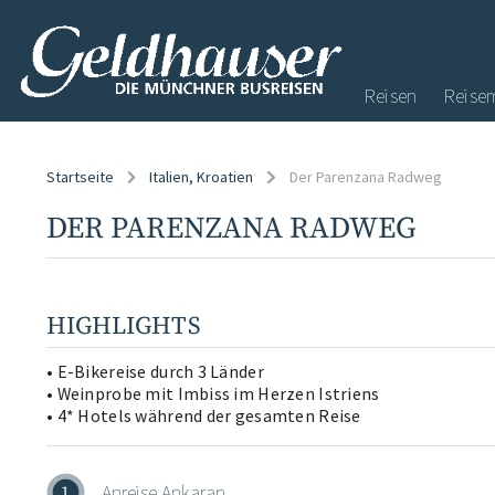
Reisen
Reise
Startseite
Italien
, Kroatien
Der Parenzana Radweg
DER PARENZANA RADWEG
HIGHLIGHTS
• E-Bikereise durch 3 Länder
• Weinprobe mit Imbiss im Herzen Istriens
• 4* Hotels während der gesamten Reise
Anreise Ankaran
1