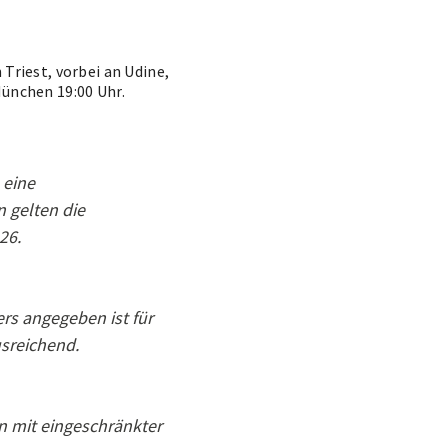
 Triest, vorbei an Udine,
München 19:00 Uhr.
 eine
 gelten die
26.
rs angegeben ist für
sreichend.
n mit eingeschränkter