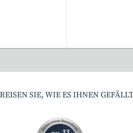
Reisen gefunden
17 Reisen gefunden
REISEN SIE, WIE ES IHNEN GEFÄLL