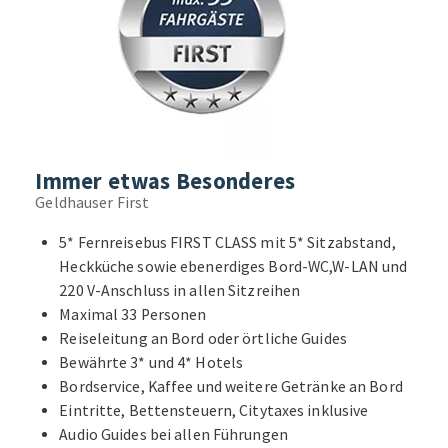
Immer etwas Besonderes
Geldhauser First
5* Fernreisebus FIRST CLASS mit 5* Sitzabstand,
Heckküche sowie ebenerdiges Bord-WC,W-LAN und
220 V-Anschluss in allen Sitzreihen
Maximal 33 Personen
Reiseleitung an Bord oder örtliche Guides
Bewährte 3* und 4* Hotels
Bordservice, Kaffee und weitere Getränke an Bord
Eintritte, Bettensteuern, Citytaxes inklusive
Audio Guides bei allen Führungen