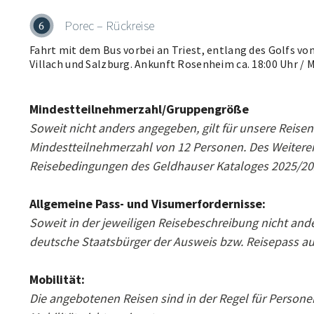
Porec – Rückreise
6
Fahrt mit dem Bus vorbei an Triest, entlang des Golfs von
Villach und Salzburg. Ankunft Rosenheim ca. 18:00 Uhr / 
Mindestteilnehmerzahl/Gruppengröße
Soweit nicht anders angegeben, gilt für unsere Reisen
Mindestteilnehmerzahl von 12 Personen. Des Weiteren
Reisebedingungen des Geldhauser Kataloges 2025/20
Allgemeine Pass- und Visumerfordernisse:
Soweit in der jeweiligen Reisebeschreibung nicht ande
deutsche Staatsbürger der Ausweis bzw. Reisepass au
Mobilität:
Die angebotenen Reisen sind in der Regel für Persone