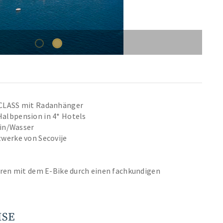
 CLASS mit Radanhänger
Halbpension in 4* Hotels
Wein/Wasser
zwerke von Secovije
ouren mit dem E-Bike durch einen fachkundigen
ISE