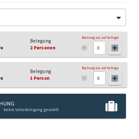
Buchung nur auf Anfrage
Belegung
ro
2 Personen
Buchung nur auf Anfrage
Belegung
ro
1 Person
CHUNG
keine Unterbringung gewählt