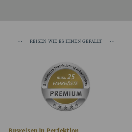
•
•
REISEN WIE ES IHNEN GEFÄLLT
•
•
Busreisen in Perfektion