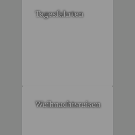
Tagesfahrten
34 Reisen gefunden
Weihnachtsreisen