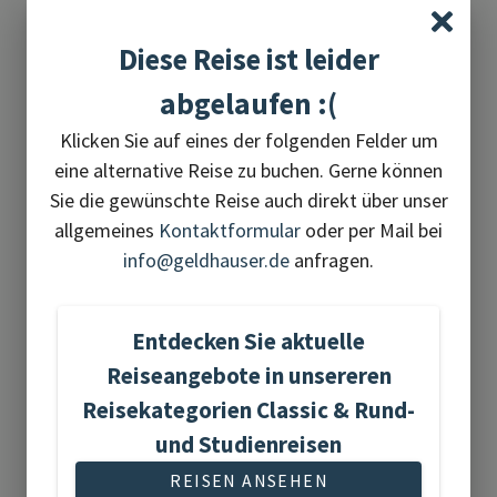
Diese Reise ist leider
1 Reise gefunden
abgelaufen :(
Klicken Sie auf eines der folgenden Felder um
eine alternative Reise zu buchen. Gerne können
Sie die gewünschte Reise auch direkt über unser
Flugreisen
allgemeines
Kontaktformular
oder per Mail bei
info@geldhauser.de
anfragen.
Entdecken Sie aktuelle
Reiseangebote in unsereren
15 Reisen gefunden
Reisekategorien Classic & Rund-
und Studienreisen
REISEN ANSEHEN