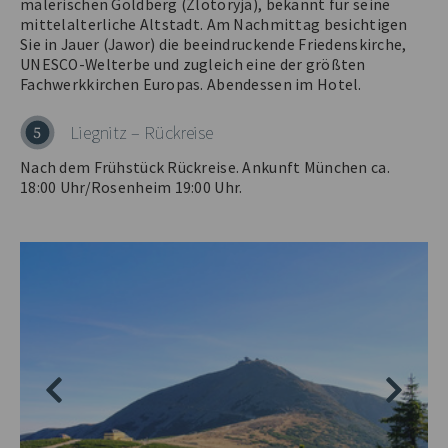
malerischen Goldberg (Zlotoryja), bekannt für seine
mittelalterliche Altstadt. Am Nachmittag besichtigen
Sie in Jauer (Jawor) die beeindruckende Friedenskirche,
UNESCO-Welterbe und zugleich eine der größten
Fachwerkkirchen Europas. Abendessen im Hotel.
Liegnitz – Rückreise
5
Nach dem Frühstück Rückreise. Ankunft München ca.
18:00 Uhr/Rosenheim 19:00 Uhr.