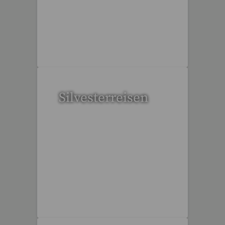
109 Reisen gefunden
Silvesterreisen
32 Reisen gefunden