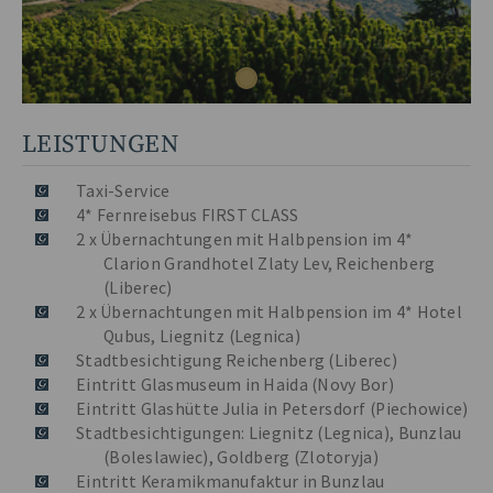
LEISTUNGEN
Taxi-Service
4* Fernreisebus FIRST CLASS
2 x Übernachtungen mit Halbpension im 4*
Clarion Grandhotel Zlaty Lev, Reichenberg
(Liberec)
2 x Übernachtungen mit Halbpension im 4* Hotel
Qubus, Liegnitz (Legnica)
Stadtbesichtigung Reichenberg (Liberec)
Eintritt Glasmuseum in Haida (Novy Bor)
Eintritt Glashütte Julia in Petersdorf (Piechowice)
Stadtbesichtigungen: Liegnitz (Legnica), Bunzlau
(Boleslawiec), Goldberg (Zlotoryja)
Eintritt Keramikmanufaktur in Bunzlau