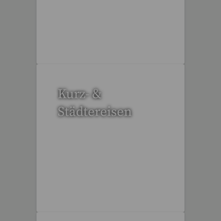
3 Reisen gefunden
Kurz- &
Städtereisen
94 Reisen gefunden