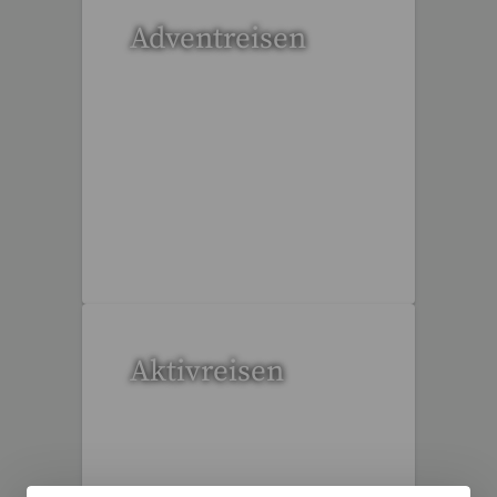
Adventreisen
20 Reisen gefunden
Aktivreisen