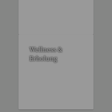
17 Reisen gefunden
Wellness &
Erholung
12 Reisen gefunden