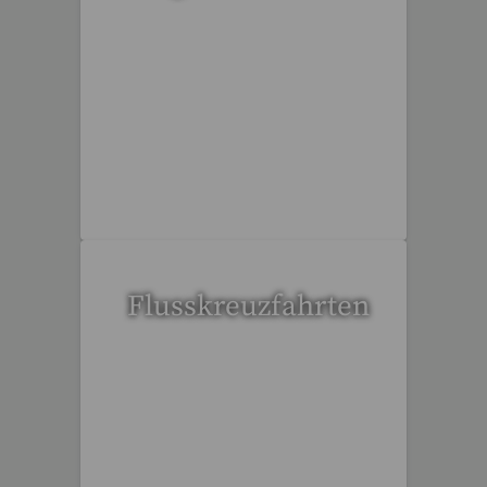
15 Reisen gefunden
Flusskreuzfahrten