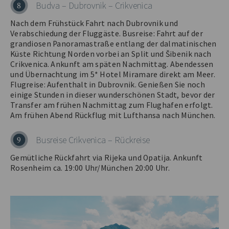
Budva – Dubrovnik – Crikvenica
8
Nach dem Frühstück Fahrt nach Dubrovnik und
Verabschiedung der Fluggäste. Busreise: Fahrt auf der
grandiosen Panoramastraße entlang der dalmatinischen
Küste Richtung Norden vorbei an Split und Šibenik nach
Crikvenica. Ankunft am späten Nachmittag. Abendessen
und Übernachtung im 5* Hotel Miramare direkt am Meer.
Flugreise: Aufenthalt in Dubrovnik. Genießen Sie noch
einige Stunden in dieser wunderschönen Stadt, bevor der
Transfer am frühen Nachmittag zum Flughafen erfolgt.
Am frühen Abend Rückflug mit Lufthansa nach München.
Busreise Crikvenica – Rückreise
9
Gemütliche Rückfahrt via Rijeka und Opatija. Ankunft
Rosenheim ca. 19:00 Uhr/München 20:00 Uhr.