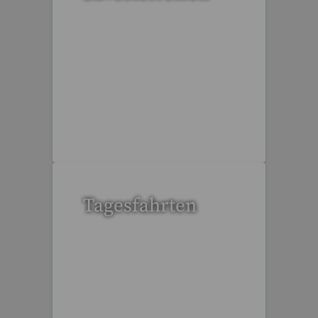
32 Reisen gefunden
Tagesfahrten