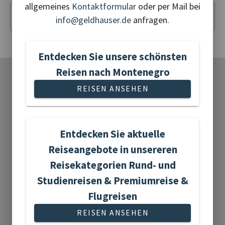
allgemeines
Kontaktformular
oder per Mail bei
Termin der Reise
info@geldhauser.de
anfragen.
Entdecken Sie unsere schönsten
Reisen nach Montenegro
REISEN ANSEHEN
•
•
•
UNSERE REISEKATEGORIEN
•
•
•
Entdecken Sie aktuelle
Adventreisen
Reiseangebote in unsereren
Reisekategorien Rund- und
Studienreisen & Premiumreise &
Flugreisen
REISEN ANSEHEN
20 Reisen gefunden