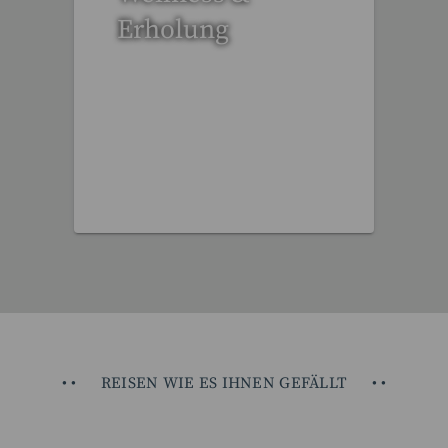
Erholung
12 Reisen gefunden
•
•
REISEN WIE ES IHNEN GEFÄLLT
•
•