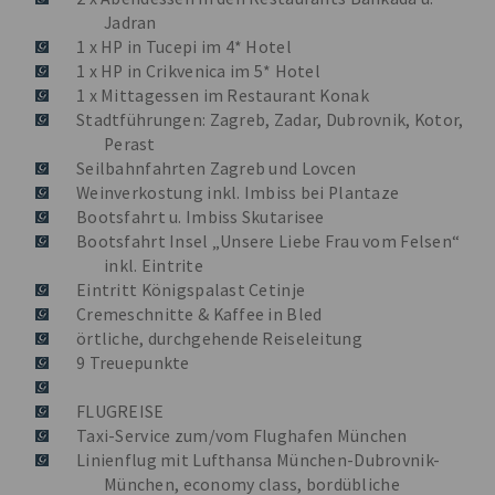
Jadran
1 x HP in Tucepi im 4* Hotel
1 x HP in Crikvenica im 5* Hotel
1 x Mittagessen im Restaurant Konak
Stadtführungen: Zagreb, Zadar, Dubrovnik, Kotor,
Perast
Seilbahnfahrten Zagreb und Lovcen
Weinverkostung inkl. Imbiss bei Plantaze
Bootsfahrt u. Imbiss Skutarisee
Bootsfahrt Insel „Unsere Liebe Frau vom Felsen“
inkl. Eintrite
Eintritt Königspalast Cetinje
Cremeschnitte & Kaffee in Bled
örtliche, durchgehende Reiseleitung
9 Treuepunkte
FLUGREISE
Taxi-Service zum/vom Flughafen München
Linienflug mit Lufthansa München-Dubrovnik-
München, economy class, bordübliche