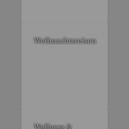
36 Reisen gefunden
Weihnachtsreisen
17 Reisen gefunden
Wellness &