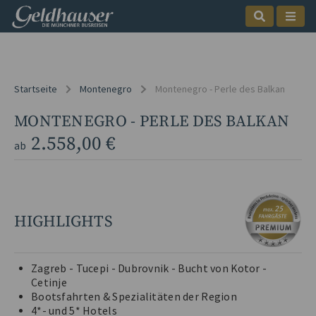
Startseite
Montenegro
Montenegro - Perle des Balkan
MONTENEGRO - PERLE DES BALKAN
2.558,00 €
ab
HIGHLIGHTS
Zagreb - Tucepi - Dubrovnik - Bucht von Kotor -
Cetinje
Bootsfahrten & Spezialitäten der Region
4*- und 5* Hotels