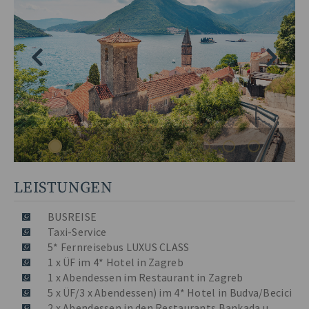
LEISTUNGEN
BUSREISE
Taxi-Service
5* Fernreisebus LUXUS CLASS
1 x ÜF im 4* Hotel in Zagreb
1 x Abendessen im Restaurant in Zagreb
5 x ÜF/3 x Abendessen) im 4* Hotel in Budva/Becici
2 x Abendessen in den Restaurants Bankada u.