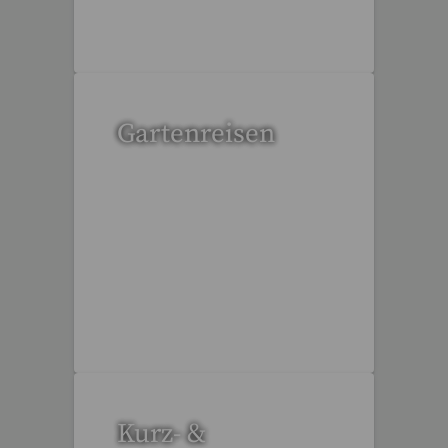
6 Reisen gefunden
Gartenreisen
3 Reisen gefunden
Kurz- &