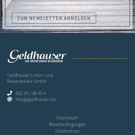
ZUM NEWSLETTER ANMELDEN
Geldhauser Linien- und
Reiseverkehr GmbH
0 81 04 / 89 45-4
info@geldhauser.de
Impressum
Reisebedingungen
Datenschutz