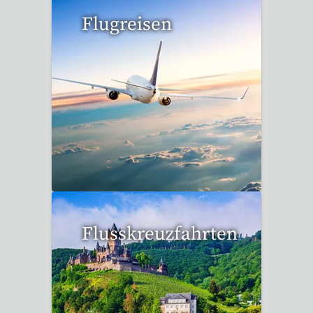
Flugreisen
15 Reisen gefunden
Flusskreuzfahrten