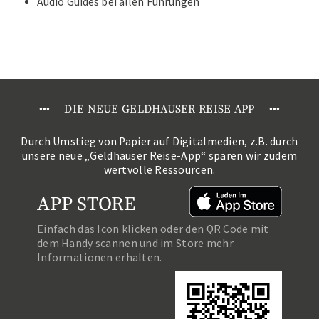
Audio Guides bei allen Führungen
•
•
•
DIE NEUE GELDHAUSER REISE APP
•
•
•
Durch Umstieg von Papier auf Digitalmedien, z.B. durch
unsere neue „Geldhauser Reise-App“ sparen wir zudem
wertvolle Ressourcen.
APP STORE
Einfach das Icon klicken oder den QR Code mit
dem Handy scannen und im Store mehr
Informationen erhalten.