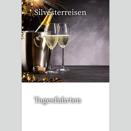
Silvesterreisen
32 Reisen gefunden
Tagesfahrten