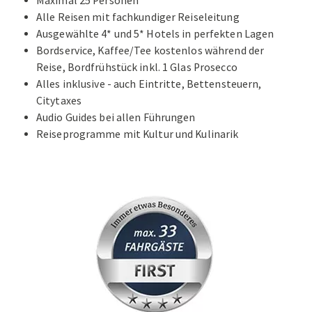
Maximal 25 Personen
Alle Reisen mit fachkundiger Reiseleitung
Ausgewählte 4* und 5* Hotels in perfekten Lagen
Bordservice, Kaffee/Tee kostenlos während der
Reise, Bordfrühstück inkl. 1 Glas Prosecco
Alles inklusive - auch Eintritte, Bettensteuern,
Citytaxes
Audio Guides bei allen Führungen
Reiseprogramme mit Kultur und Kulinarik