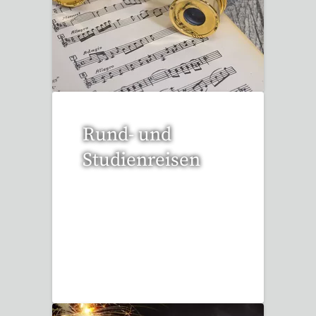
53 Reisen gefunden
Rund- und
Studienreisen
113 Reisen gefunden