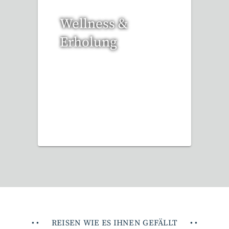
Wellness &
Erholung
12 Reisen gefunden
•
•
REISEN WIE ES IHNEN GEFÄLLT
•
•