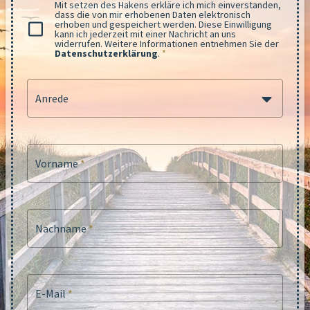
Mit setzen des Hakens erkläre ich mich einverstanden,
dass die von mir erhobenen Daten elektronisch
erhoben und gespeichert werden. Diese Einwilligung
kann ich jederzeit mit einer Nachricht an uns
widerrufen. Weitere Informationen entnehmen Sie der
Datenschutzerklärung
.
*
Anrede
Vorname
*
Nachname
*
E-Mail
*