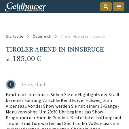
Startseite
Österreich
Tiroler Abend in Innsbruck
TIROLER ABEND IN INNSBRUCK
185,00 €
ab
Reiseverlauf
1
Fahrt nach Innsbruck. Sehen Sie die Highlights der Stadt
bei einer Führung. Anschließend kurzer Fußweg zum
Alpensaal. Vor der Show werden Sie mit einem 3-Gänge-
Menü verwöhnt. Um 20:30 Uhr beginnt das Show-
Programm der Familie Gundolf. Beste Unter haltung und
Tiroler Tradition warten auf Sie. Tiro ler Volksmusik mit