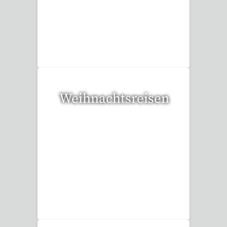
36 Reisen gefunden
Weihnachtsreisen
17 Reisen gefunden