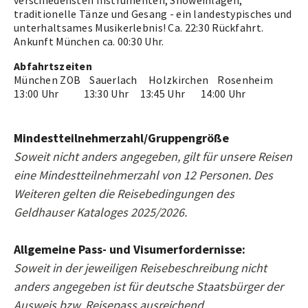
verschiedensten Instrumenten, Showeinlagen,
traditionelle Tänze und Gesang - ein landestypisches und
unterhaltsames Musikerlebnis! Ca. 22:30 Rückfahrt.
Ankunft München ca. 00:30 Uhr.
Abfahrtszeiten
München ZOB Sauerlach Holzkirchen Rosenheim
13:00 Uhr 13:30 Uhr 13:45 Uhr 14:00 Uhr
Mindestteilnehmerzahl/Gruppengröße
Soweit nicht anders angegeben, gilt für unsere Reisen
eine Mindestteilnehmerzahl von 12 Personen. Des
Weiteren gelten die Reisebedingungen des
Geldhauser Kataloges 2025/2026.
Allgemeine Pass- und Visumerfordernisse:
Soweit in der jeweiligen Reisebeschreibung nicht
anders angegeben ist für deutsche Staatsbürger der
Ausweis bzw. Reisepass ausreichend.