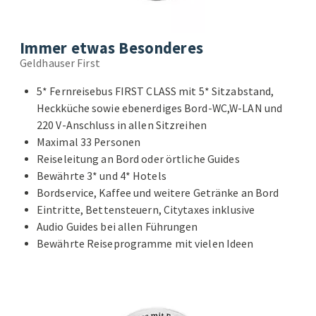
Immer etwas Besonderes
Geldhauser First
5* Fernreisebus FIRST CLASS mit 5* Sitzabstand,
Heckküche sowie ebenerdiges Bord-WC,W-LAN und
220 V-Anschluss in allen Sitzreihen
Maximal 33 Personen
Reiseleitung an Bord oder örtliche Guides
Bewährte 3* und 4* Hotels
Bordservice, Kaffee und weitere Getränke an Bord
Eintritte, Bettensteuern, Citytaxes inklusive
Audio Guides bei allen Führungen
Bewährte Reiseprogramme mit vielen Ideen