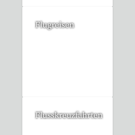
Flugreisen
15 Reisen gefunden
Flusskreuzfahrten