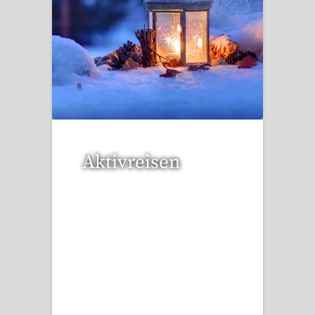
20 Reisen gefunden
Aktivreisen
1 Reise gefunden