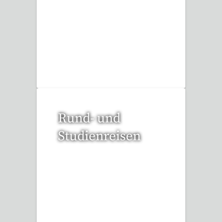
53 Reisen gefunden
Rund- und
Studienreisen
109 Reisen gefunden