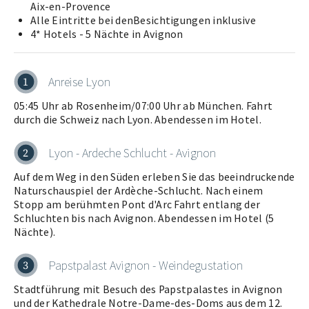
Aix-en-Provence
Alle Eintritte bei denBesichtigungen inklusive
4* Hotels - 5 Nächte in Avignon
Anreise Lyon
1
05:45 Uhr ab Rosenheim/07:00 Uhr ab München. Fahrt
durch die Schweiz nach Lyon. Abendessen im Hotel.
Lyon - Ardeche Schlucht - Avignon
2
Auf dem Weg in den Süden erleben Sie das beeindruckende
Naturschauspiel der Ardèche-Schlucht. Nach einem
Stopp am berühmten Pont d'Arc Fahrt entlang der
Schluchten bis nach Avignon. Abendessen im Hotel (5
Nächte).
Papstpalast Avignon - Weindegustation
3
Stadtführung mit Besuch des Papstpalastes in Avignon
und der Kathedrale Notre-Dame-des-Doms aus dem 12.