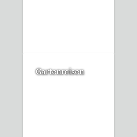
6 Reisen gefunden
Gartenreisen
3 Reisen gefunden