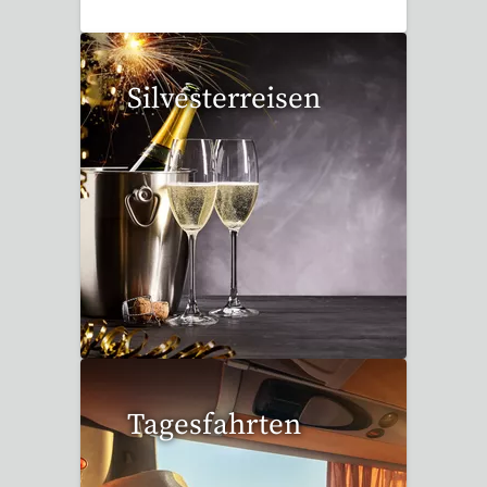
Silvesterreisen
32 Reisen gefunden
Tagesfahrten