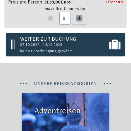
Preis pro Person:
3139,00 Euro
1 Person
Anzahl Ihrer Zimmer wählen
WEITER ZUR BUCHUNG
07.10.2026 - 14.10.2026
keine Unterbringung gewählt
•
•
•
UNSERE REISEKATEGORIEN
•
•
•
Adventreisen