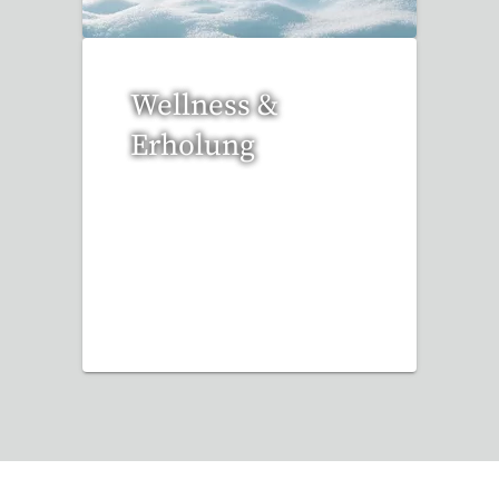
Wellness &
Erholung
12 Reisen gefunden