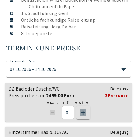
Châteauneuf du Pape
1 x Stadtführung Genf
Örtliche fachkundige Reiseleitung
Reiseleitung: Jörg Daiber
8 Treuepunkte
TERMINE UND PREISE
Termin der Reise
07.10.2026 - 14.10.2026
DZ Bad oder Dusche/WC
Belegung
Preis pro Person:
2499,00 Euro
2 Personen
Anzahl Ihrer Zimmer wählen
Einzelzimmer Bad o.DU/WC
Belegung