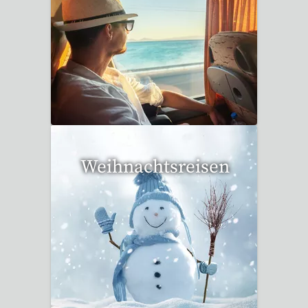
36 Reisen gefunden
Weihnachtsreisen
17 Reisen gefunden