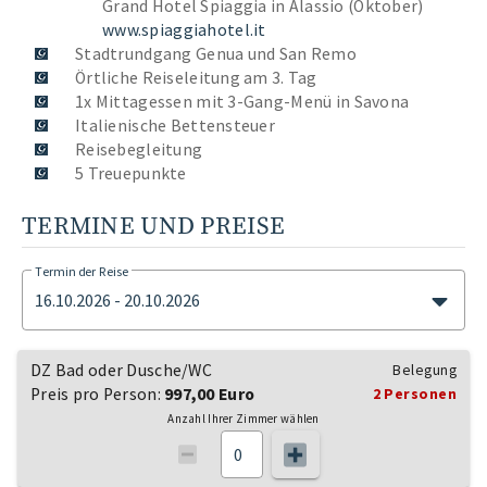
Grand Hotel Spiaggia in Alassio (Oktober)
www.spiaggiahotel.it
Stadtrundgang Genua und San Remo
Örtliche Reiseleitung am 3. Tag
1x Mittagessen mit 3-Gang-Menü in Savona
Italienische Bettensteuer
Reisebegleitung
5 Treuepunkte
TERMINE UND PREISE
Termin der Reise
16.10.2026 - 20.10.2026
DZ Bad oder Dusche/WC
Belegung
Preis pro Person:
997,00 Euro
2 Personen
Anzahl Ihrer Zimmer wählen