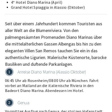
4* Hotel Diano Marina (April)
Grand Hotel Spiaggia in Alassio (Oktober)
Seit über einem Jahrhundert kommen Touristen aus
aller Welt an die Blumenriviera. Von den
palmengesäumten Promenaden Diano Marinas über
die mittelalterlichen Gassen Albengas bis hin zu den
eleganten Villen San Remos tauchen Sie ein in das
authentische Ligurien. Malerische Küstenorte, barocke
Basiliken und duftende Parkanlagen.
Anreise Diano Marina (Alassio Oktober)
1
06:45 Uhr ab Rosenheim/08:00 Uhr ab München. Fahrt
vorbei an Mailand an die italienische Riviera in den
Badeort Diano Marina. Abendessen im Hotel.
Genua
2
Vormittag Ausflug nach Genua, der stolzen Hafenstadt