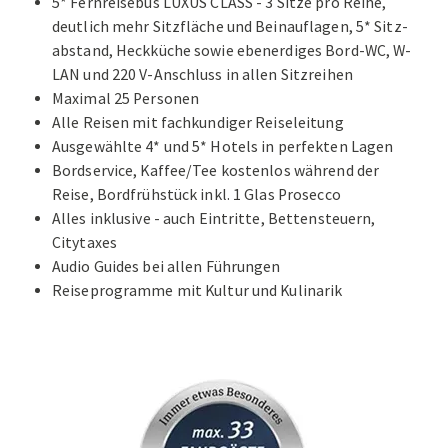
5* Fernreisebus LUXUS CLASS - 3 Sitze pro Reihe,
deutlich mehr Sitzfläche und Beinauflagen, 5* Sitz-
abstand, Heckküche sowie ebenerdiges Bord-WC, W-
LAN und 220 V-Anschluss in allen Sitzreihen
Maximal 25 Personen
Alle Reisen mit fachkundiger Reiseleitung
Ausgewählte 4* und 5* Hotels in perfekten Lagen
Bordservice, Kaffee/Tee kostenlos während der
Reise, Bordfrühstück inkl. 1 Glas Prosecco
Alles inklusive - auch Eintritte, Bettensteuern,
Citytaxes
Audio Guides bei allen Führungen
Reiseprogramme mit Kultur und Kulinarik