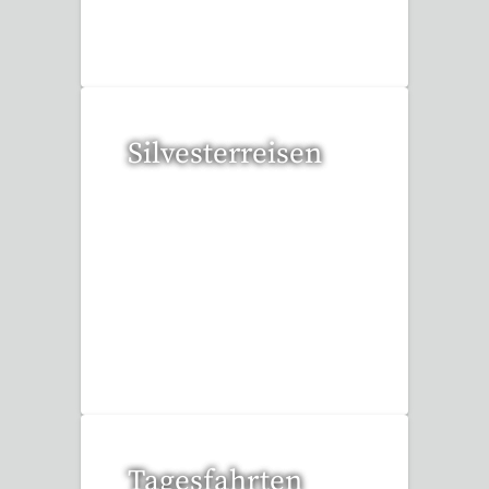
109 Reisen gefunden
Silvesterreisen
32 Reisen gefunden
Tagesfahrten