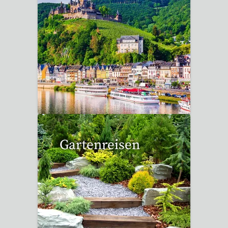
6 Reisen gefunden
Gartenreisen