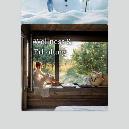
17 Reisen gefunden
Wellness &
Erholung
12 Reisen gefunden