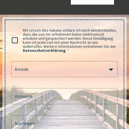
Mit setzen des Hakens erkläre ich mich einverstanden,
dass die von mir erhobenen Daten elektronisch
erhoben und gespeichert werden. Diese Einwilligung
kann ich jederzeit mit einer Nachricht an uns
widerrufen. Weitere Informationen entnehmen Sie der
Datenschutzerklärung
.
*
Anrede
Vorname
*
Nachname
*