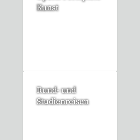
Kunst
52 Reisen gefunden
Rund- und
Studienreisen