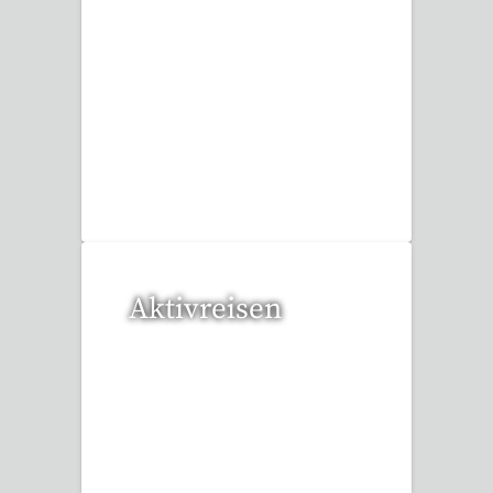
20 Reisen gefunden
Aktivreisen