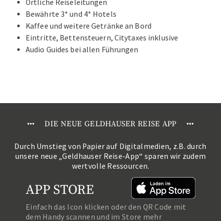
Örtliche Reiseleitungen
Bewährte 3* und 4* Hotels
Kaffee und weitere Getränke an Bord
Eintritte, Bettensteuern, Citytaxes inklusive
Audio Guides bei allen Führungen
•
•
•
DIE NEUE GELDHAUSER REISE APP
•
•
•
Durch Umstieg von Papier auf Digitalmedien, z.B. durch
unsere neue „Geldhauser Reise-App“ sparen wir zudem
wertvolle Ressourcen.
APP STORE
Einfach das Icon klicken oder den QR Code mit
dem Handy scannen und im Store mehr