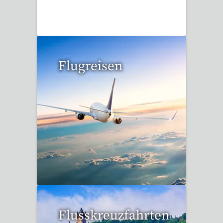
1 Reise gefunden
Flugreisen
15 Reisen gefunden
Flusskreuzfahrten