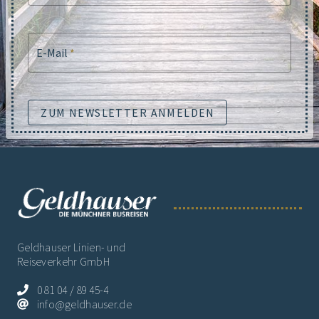
E-Mail
*
ZUM NEWSLETTER ANMELDEN
Geldhauser Linien- und
Reiseverkehr GmbH
0 81 04 / 89 45-4
info@geldhauser.de