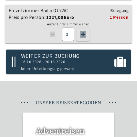
Einzelzimmer Bad o.DU/WC
Belegung
Preis pro Person:
1227,00 Euro
1 Person
Anzahl Ihrer Zimmer wählen
WEITER ZUR BUCHUNG
16.10.2026 - 20.10.2026
keine Unterbringung gewählt
•
•
•
UNSERE REISEKATEGORIEN
•
•
•
Adventreisen