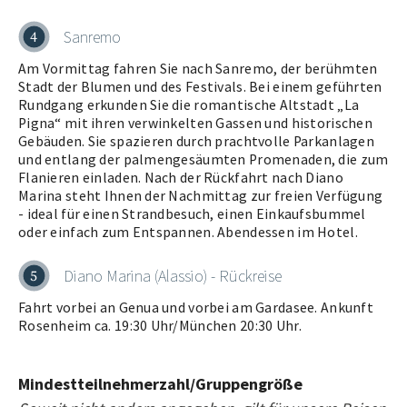
Sanremo
4
Am Vormittag fahren Sie nach Sanremo, der berühmten
Stadt der Blumen und des Festivals. Bei einem geführten
Rundgang erkunden Sie die romantische Altstadt „La
Pigna“ mit ihren verwinkelten Gassen und historischen
Gebäuden. Sie spazieren durch prachtvolle Parkanlagen
und entlang der palmengesäumten Promenaden, die zum
Flanieren einladen. Nach der Rückfahrt nach Diano
Marina steht Ihnen der Nachmittag zur freien Verfügung
- ideal für einen Strandbesuch, einen Einkaufsbummel
oder einfach zum Entspannen. Abendessen im Hotel.
Diano Marina (Alassio) - Rückreise
5
Fahrt vorbei an Genua und vorbei am Gardasee. Ankunft
Rosenheim ca. 19:30 Uhr/München 20:30 Uhr.
Mindestteilnehmerzahl/Gruppengröße