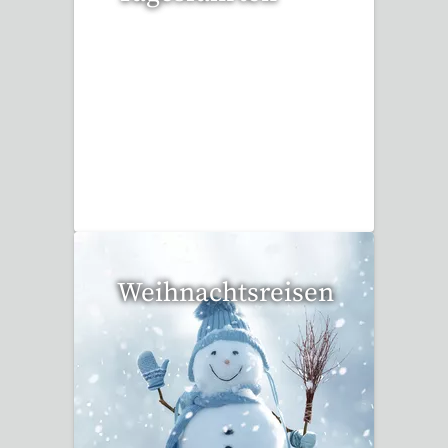
35 Reisen gefunden
Weihnachtsreisen