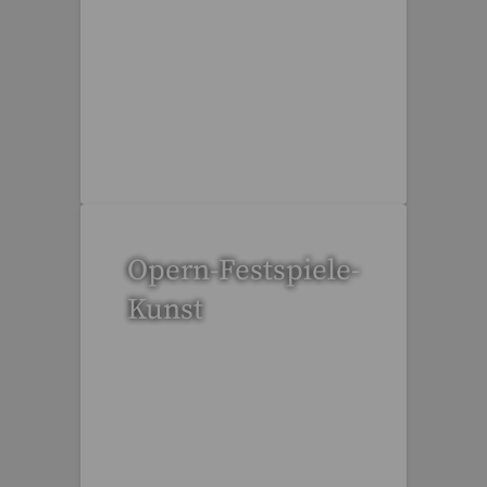
94 Reisen gefunden
Opern-Festspiele-
Kunst
52 Reisen gefunden