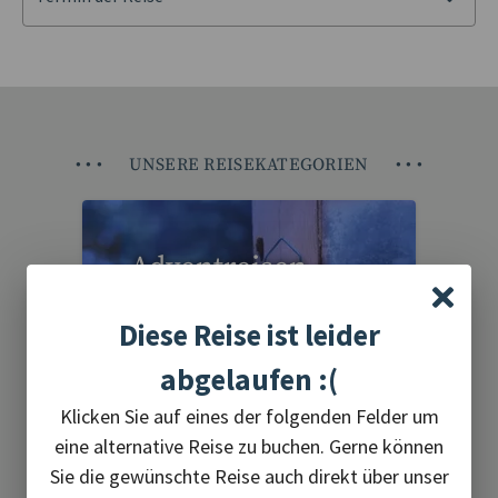
•
•
•
UNSERE REISEKATEGORIEN
•
•
•
Adventreisen
Diese Reise ist leider
abgelaufen :(
Klicken Sie auf eines der folgenden Felder um
eine alternative Reise zu buchen. Gerne können
20 Reisen gefunden
Sie die gewünschte Reise auch direkt über unser