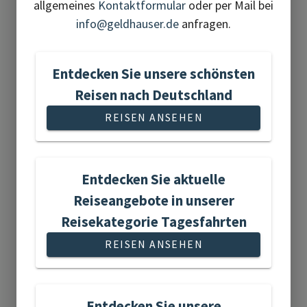
allgemeines
Kontaktformular
oder per Mail bei
info@geldhauser.de
anfragen.
Aktivreisen
Entdecken Sie unsere schönsten
Reisen nach Deutschland
REISEN ANSEHEN
Entdecken Sie aktuelle
1 Reise gefunden
Reiseangebote in unserer
Reisekategorie Tagesfahrten
REISEN ANSEHEN
Flugreisen
Entdecken Sie unsere