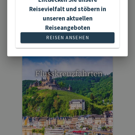
Reisevielfalt und stöbern in
unseren aktuellen
Reiseangeboten
15 Reisen gefunden
REISEN ANSEHEN
Flusskreuzfahrten
6 Reisen gefunden