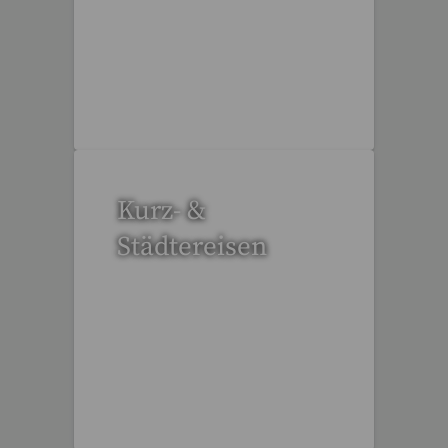
3 Reisen gefunden
Kurz- &
Städtereisen
94 Reisen gefunden