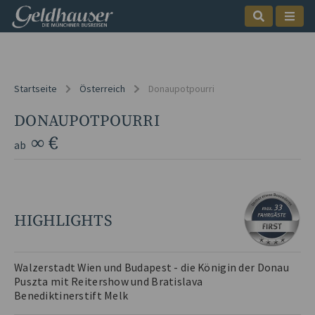
Startseite
Österreich
Donaupotpourri
DONAUPOTPOURRI
∞ €
ab
HIGHLIGHTS
Walzerstadt Wien und Budapest - die Königin der Donau
Puszta mit Reitershow und Bratislava
Benediktinerstift Melk