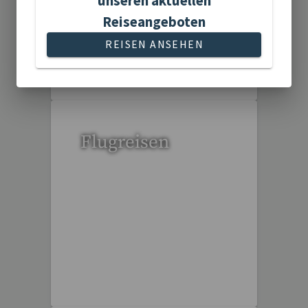
unseren aktuellen
Reiseangeboten
REISEN ANSEHEN
1 Reise gefunden
Flugreisen
15 Reisen gefunden