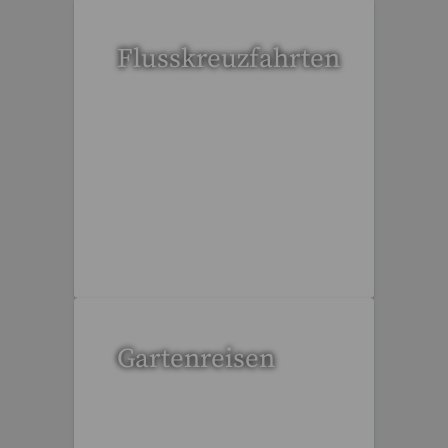
Flusskreuzfahrten
6 Reisen gefunden
Gartenreisen