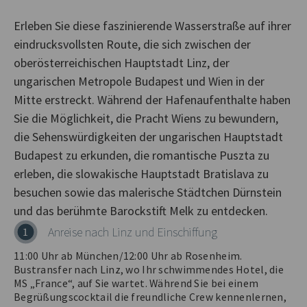
Erleben Sie diese faszinierende Wasserstraße auf ihrer
eindrucksvollsten Route, die sich zwischen der
oberösterreichischen Hauptstadt Linz, der
ungarischen Metropole Budapest und Wien in der
Mitte erstreckt. Während der Hafenaufenthalte haben
Sie die Möglichkeit, die Pracht Wiens zu bewundern,
die Sehenswürdigkeiten der ungarischen Hauptstadt
Budapest zu erkunden, die romantische Puszta zu
erleben, die slowakische Hauptstadt Bratislava zu
besuchen sowie das malerische Städtchen Dürnstein
Anreise nach Linz und Einschiffung
1
11:00 Uhr ab München/12:00 Uhr ab Rosenheim.
Bustransfer nach Linz, wo Ihr schwimmendes Hotel, die
MS „France“, auf Sie wartet. Während Sie bei einem
Begrüßungscocktail die freundliche Crew kennenlernen,