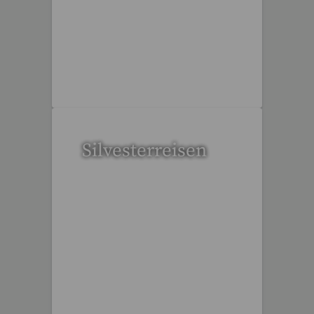
109 Reisen gefunden
Silvesterreisen
32 Reisen gefunden