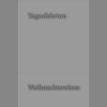
Tagesfahrten
34 Reisen gefunden
Weihnachtsreisen