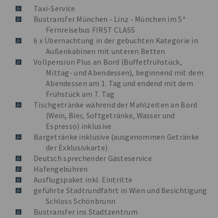
Taxi-Service
Bustransfer München - Linz - München im 5*
Fernreisebus FIRST CLASS
6 x Übernachtung in der gebuchten Kategorie in
Außenkabinen mit unteren Betten
Vollpension Plus an Bord (Buffetfrühstück,
Mittag- und Abendessen), beginnend mit dem
Abendessen am 1. Tag und endend mit dem
Frühstück am 7. Tag
Tischgetränke während der Mahlzeiten an Bord
(Wein, Bier, Softgetränke, Wasser und
Espresso) inklusive
Bargetränke inklusive (ausgenommen Getränke
der Exklusivkarte)
Deutsch sprechender Gästeservice
Hafengebühren
Ausflugspaket inkl. Eintritte
geführte Stadtrundfahrt in Wien und Besichtigung
Schloss Schönbrunn
Bustransfer ins Stadtzentrum