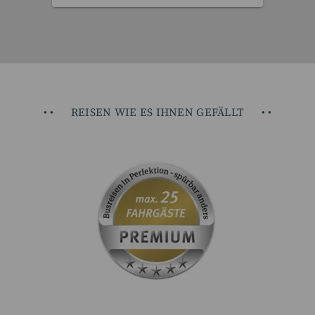
•
•
REISEN WIE ES IHNEN GEFÄLLT
•
•