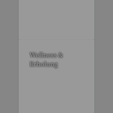
17 Reisen gefunden
Wellness &
Erholung
12 Reisen gefunden