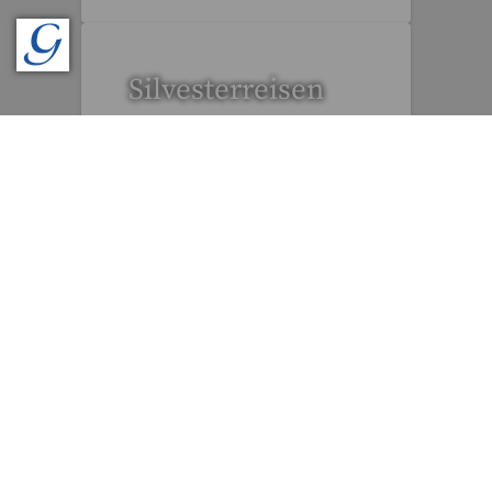
Silvesterreisen
32 Reisen gefunden
Tagesfahrten