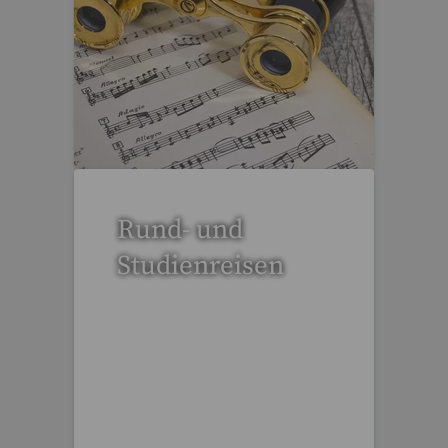
53 Reisen gefunden
Rund- und
Studienreisen
112 Reisen gefunden