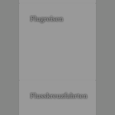
Flugreisen
15 Reisen gefunden
Flusskreuzfahrten