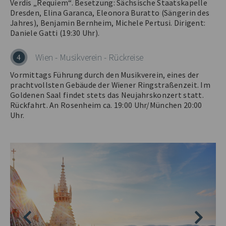
Verdis „Requiem“. Besetzung: Sächsische Staatskapelle
Dresden, Elina Garanca, Eleonora Buratto (Sängerin des
Jahres), Benjamin Bernheim, Michele Pertusi. Dirigent:
Daniele Gatti (19:30 Uhr).
Wien - Musikverein - Rückreise
4
Vormittags Führung durch den Musikverein, eines der
prachtvollsten Gebäude der Wiener Ringstraßenzeit. Im
Goldenen Saal findet stets das Neujahrskonzert statt.
Rückfahrt. An Rosenheim ca. 19:00 Uhr/München 20:00
Uhr.