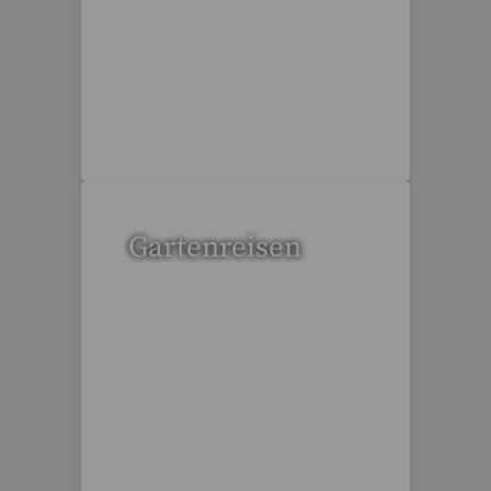
6 Reisen gefunden
Gartenreisen
3 Reisen gefunden