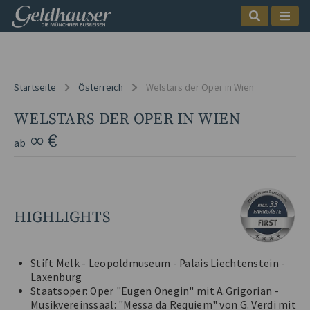
Startseite
Österreich
Welstars der Oper in Wien
WELSTARS DER OPER IN WIEN
∞ €
ab
HIGHLIGHTS
Stift Melk - Leopoldmuseum - Palais Liechtenstein -
Laxenburg
Staatsoper: Oper "Eugen Onegin" mit A.Grigorian -
Musikvereinssaal: "Messa da Requiem" von G. Verdi mit