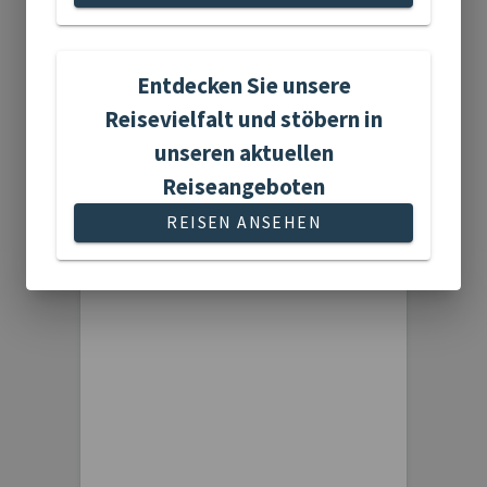
Entdecken Sie unsere
20 Reisen gefunden
Reisevielfalt und stöbern in
unseren aktuellen
Reiseangeboten
REISEN ANSEHEN
Aktivreisen
1 Reise gefunden