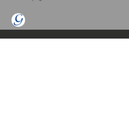
•
•
•
Durch Umstieg von Papier auf Digi
APP STORE
Einfach das Icon kli
dem Handy scannen 
Informationen erhal