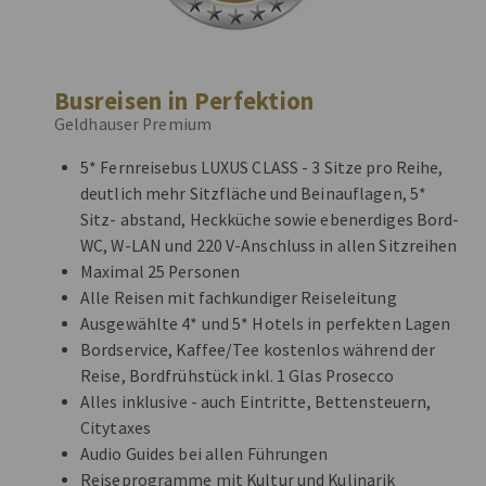
Busreisen in Perfektion
Geldhauser Premium
5* Fernreisebus LUXUS CLASS - 3 Sitze pro Reihe,
deutlich mehr Sitzfläche und Beinauflagen, 5*
Sitz- abstand, Heckküche sowie ebenerdiges Bord-
WC, W-LAN und 220 V-Anschluss in allen Sitzreihen
Maximal 25 Personen
Alle Reisen mit fachkundiger Reiseleitung
Ausgewählte 4* und 5* Hotels in perfekten Lagen
Bordservice, Kaffee/Tee kostenlos während der
Reise, Bordfrühstück inkl. 1 Glas Prosecco
Alles inklusive - auch Eintritte, Bettensteuern,
Citytaxes
Audio Guides bei allen Führungen
Reiseprogramme mit Kultur und Kulinarik