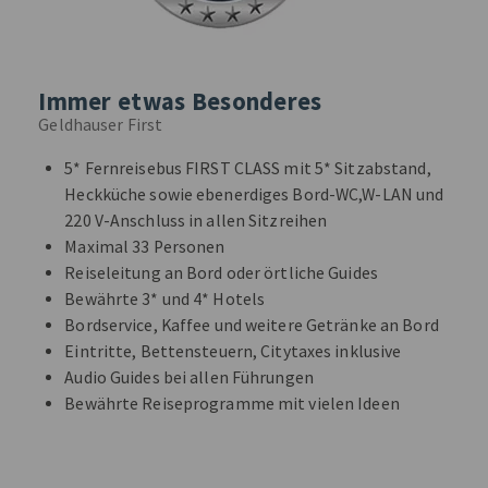
Immer etwas Besonderes
Geldhauser First
5* Fernreisebus FIRST CLASS mit 5* Sitzabstand,
Heckküche sowie ebenerdiges Bord-WC,W-LAN und
220 V-Anschluss in allen Sitzreihen
Maximal 33 Personen
Reiseleitung an Bord oder örtliche Guides
Bewährte 3* und 4* Hotels
Bordservice, Kaffee und weitere Getränke an Bord
Eintritte, Bettensteuern, Citytaxes inklusive
Audio Guides bei allen Führungen
Bewährte Reiseprogramme mit vielen Ideen