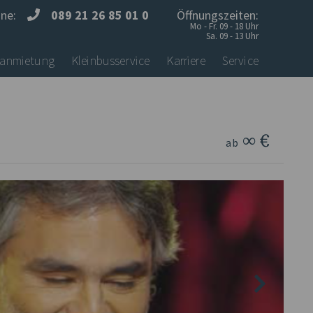
ine:
089 21 26 85 01 0
Öffnungszeiten:
Mo - Fr. 09 - 18 Uhr
Sa. 09 - 13 Uhr
anmietung
Kleinbusservice
Karriere
Service
∞ €
ab