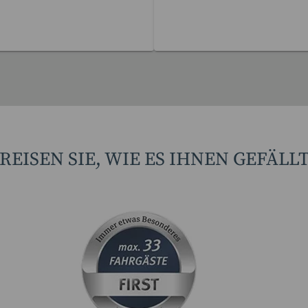
Reisen gefunden
17 Reisen gefunden
REISEN SIE, WIE ES IHNEN GEFÄLL