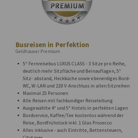
Busreisen in Perfektion
Geldhauser Premium
5* Fernreisebus LUXUS CLASS - 3 Sitze pro Reihe,
deutlich mehr Sitzfläche und Beinauflagen, 5*
Sitz- abstand, Heckküche sowie ebenerdiges Bord-
WC, W-LAN und 220 V-Anschluss in allen Sitzreihen
Maximal 25 Personen
Alle Reisen mit fachkundiger Reiseleitung
Ausgewählte 4* und 5* Hotels in perfekten Lagen
Bordservice, Kaffee/Tee kostenlos während der
Reise, Bordfrühstück inkl. 1 Glas Prosecco
Alles inklusive - auch Eintritte, Bettensteuern,
Citytaxes