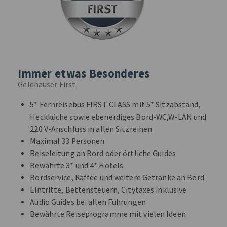
Immer etwas Besonderes
Geldhauser First
5* Fernreisebus FIRST CLASS mit 5* Sitzabstand,
Heckküche sowie ebenerdiges Bord-WC,W-LAN und
220 V-Anschluss in allen Sitzreihen
Maximal 33 Personen
Reiseleitung an Bord oder örtliche Guides
Bewährte 3* und 4* Hotels
Bordservice, Kaffee und weitere Getränke an Bord
Eintritte, Bettensteuern, Citytaxes inklusive
Audio Guides bei allen Führungen
Bewährte Reiseprogramme mit vielen Ideen