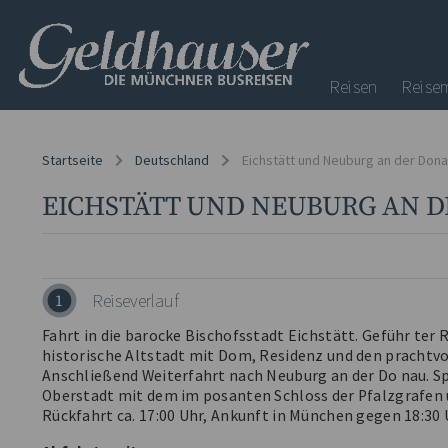
Reisen
Reise
Startseite
Deutschland
Eichstätt und Neuburg an der Don
EICHSTÄTT UND NEUBURG AN 
Reiseverlauf
1
Fahrt in die barocke Bischofsstadt Eichstätt. Geführ ter
historische Altstadt mit Dom, Residenz und den prachtvo
Anschließend Weiterfahrt nach Neuburg an der Do nau. S
Oberstadt mit dem im posanten Schloss der Pfalzgrafen u
Rückfahrt ca. 17:00 Uhr, Ankunft in München gegen 18:30 