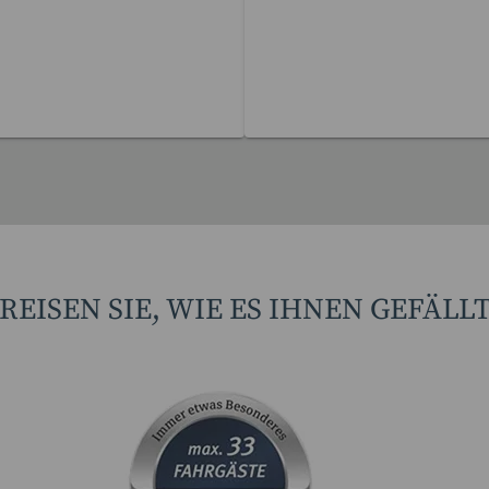
Reisen gefunden
17 Reisen gefunden
REISEN SIE, WIE ES IHNEN GEFÄLL