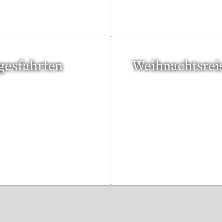
Reisen gefunden
52 Reisen gefunden
gesfahrten
Weihnachtsrei
Reisen gefunden
17 Reisen gefunden