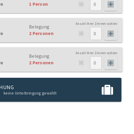
ro
1 Person
Anzahl Ihrer Zimmer wählen
Belegung
ro
2 Personen
Anzahl Ihrer Zimmer wählen
Belegung
ro
2 Personen
CHUNG
keine Unterbringung gewählt