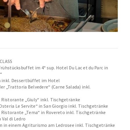
 CLASS
rühstücksbuffet im 4* sup. Hotel Du Lac et du Parc in
“
inkl. Dessertbüffet im Hotel
der „Trattoria Belvedere“ (Carne Salada) inkl.
 Ristorante „Giuly“ inkl. Tischgetränke
Osteria Le Servite“ in San Giorgio inkl. Tischgetränke
m Ristorante „Tema“ in Rovereto inkl. Tischgetränke
 Val di Ledro
en in einem Agriturismo am Ledrosee inkl. Tischgetränke