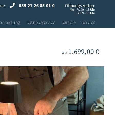
ine:
089 21 26 85 01 0
Öffnungszeiten:
Mo - Fr. 09 - 18 Uhr
Sa. 09 - 13 Uhr
anmietung
Kleinbusservice
Karriere
Service
1.699,00 €
ab