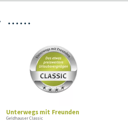
T
•
•
•
•
•
•
Unterwegs mit Freunden
Geldhauser Classic