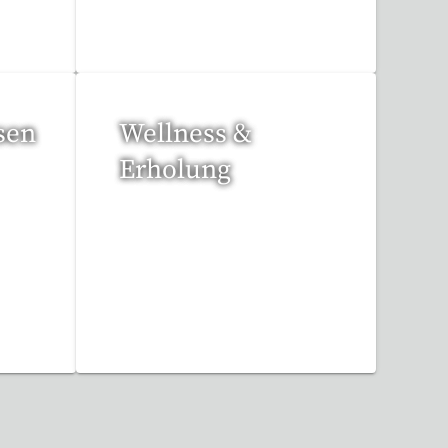
109 Reisen gefunden
sen
Wellness &
Erholung
12 Reisen gefunden