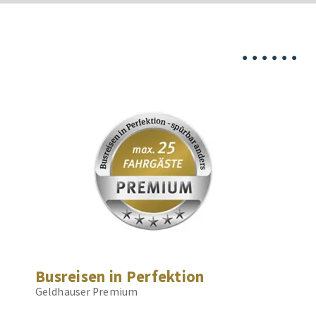
•
•
•
•
•
•
Busreisen in Perfektion
Geldhauser Premium