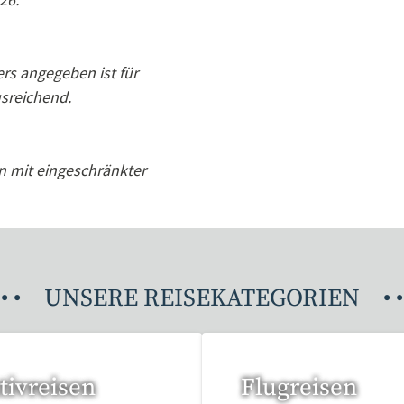
rs angegeben ist für
sreichend.
n mit eingeschränkter
•
•
UNSERE REISEKATEGORIEN
•
•
tivreisen
Flugreisen