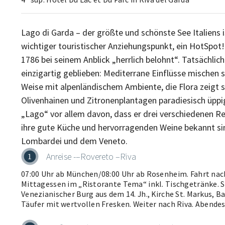
Lago di Garda – der größte und schönste See Italiens i
wichtiger touristischer Anziehungspunkt, ein HotSpot!
1786 bei seinem Anblick „herrlich belohnt“. Tatsächlich
einzigartig geblieben: Mediterrane Einflüsse mischen s
Weise mit alpenländischem Ambiente, die Flora zeigt s
Olivenhainen und Zitronenplantagen paradiesisch üppig.
„Lago“ vor allem davon, dass er drei verschiedenen Re
ihre gute Küche und hervorragenden Weine bekannt si
Anreise -–Rovereto –Riva
1
07:00 Uhr ab München/08:00 Uhr ab Rosenheim. Fahrt nac
Mittagessen im „Ristorante Tema“ inkl. Tischgetränke. 
Venezianischer Burg aus dem 14. Jh., Kirche St. Markus, B
Täufer mit wertvollen Fresken. Weiter nach Riva. Abende