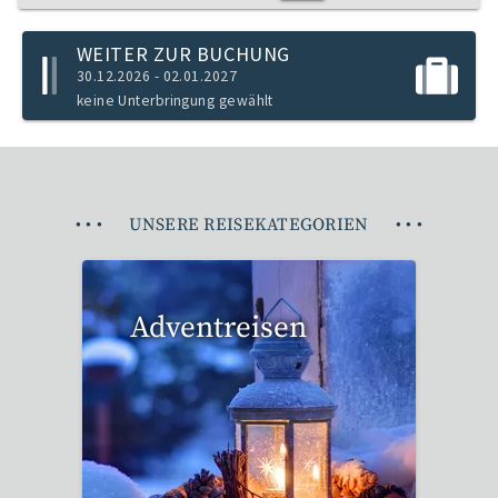
WEITER ZUR BUCHUNG
30.12.2026 - 02.01.2027
keine Unterbringung gewählt
•
•
•
UNSERE REISEKATEGORIEN
•
•
•
Adventreisen