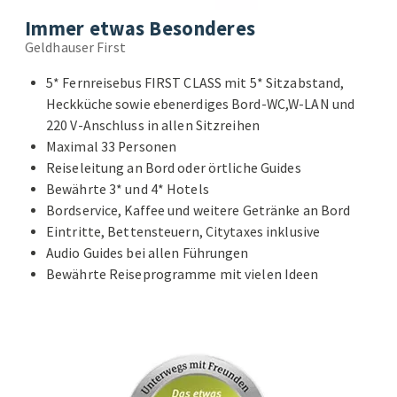
Immer etwas Besonderes
Geldhauser First
5* Fernreisebus FIRST CLASS mit 5* Sitzabstand,
Heckküche sowie ebenerdiges Bord-WC,W-LAN und
220 V-Anschluss in allen Sitzreihen
Maximal 33 Personen
Reiseleitung an Bord oder örtliche Guides
Bewährte 3* und 4* Hotels
Bordservice, Kaffee und weitere Getränke an Bord
Eintritte, Bettensteuern, Citytaxes inklusive
Audio Guides bei allen Führungen
Bewährte Reiseprogramme mit vielen Ideen