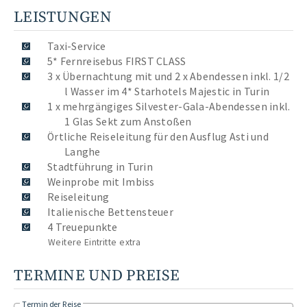
LEISTUNGEN
Taxi-Service
5* Fernreisebus FIRST CLASS
3 x Übernachtung mit und 2 x Abendessen inkl. 1/2
l Wasser im 4* Starhotels Majestic in Turin
1 x mehrgängiges Silvester-Gala-Abendessen inkl.
1 Glas Sekt zum Anstoßen
Örtliche Reiseleitung für den Ausflug Asti und
Langhe
Stadtführung in Turin
Weinprobe mit Imbiss
Reiseleitung
Italienische Bettensteuer
4 Treuepunkte
Weitere Eintritte extra
TERMINE UND PREISE
Termin der Reise