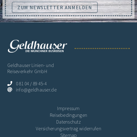
ZUM NEWSLETTER ANMELDEN
Geldhauser Linien- und
Reiseverkehr GmbH
0 81 04 / 89 45-4
info@geldhauser.de
Impressum
Reisebedingungen
Datenschutz
Versicherungsvertrag widerrufen
Sitemap