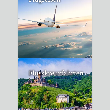
15 Reisen gefunden
Flusskreuzfahrten