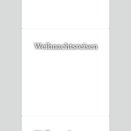
36 Reisen gefunden
Weihnachtsreisen
17 Reisen gefunden