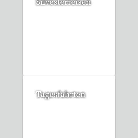
Silvesterreisen
32 Reisen gefunden
Tagesfahrten