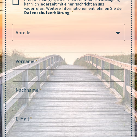
kann ich jederzeit mit einer Nachricht an uns
widerrufen. Weitere Informationen entnehmen Sie der
Datenschutzerklärung
.
*
Anrede
Vorname
*
Nachname
*
E-Mail
*