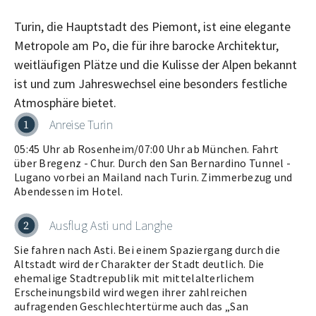
Turin, die Hauptstadt des Piemont, ist eine elegante
Metropole am Po, die für ihre barocke Architektur,
weitläufigen Plätze und die Kulisse der Alpen bekannt
ist und zum Jahreswechsel eine besonders festliche
Atmosphäre bietet.
Anreise Turin
1
05:45 Uhr ab Rosenheim/07:00 Uhr ab München. Fahrt
über Bregenz - Chur. Durch den San Bernardino Tunnel -
Lugano vorbei an Mailand nach Turin. Zimmerbezug und
Abendessen im Hotel.
Ausflug Asti und Langhe
2
Sie fahren nach Asti. Bei einem Spaziergang durch die
Altstadt wird der Charakter der Stadt deutlich. Die
ehemalige Stadtrepublik mit mittelalterlichem
Erscheinungsbild wird wegen ihrer zahlreichen
aufragenden Geschlechtertürme auch das „San