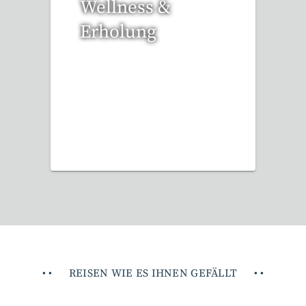
Wellness &
Erholung
12 Reisen gefunden
•
•
REISEN WIE ES IHNEN GEFÄLLT
•
•