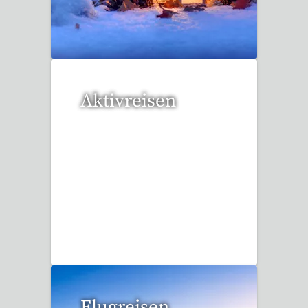
20 Reisen gefunden
Aktivreisen
1 Reise gefunden
Flugreisen