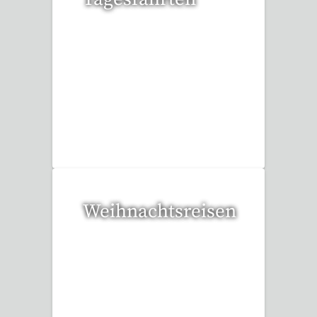
36 Reisen gefunden
Weihnachtsreisen