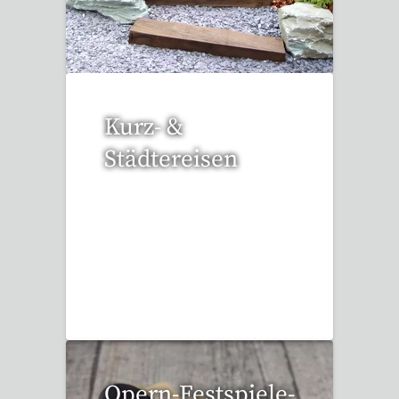
3 Reisen gefunden
Kurz- &
Städtereisen
95 Reisen gefunden
Opern-Festspiele-