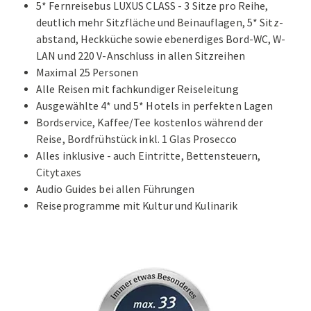
5* Fernreisebus LUXUS CLASS - 3 Sitze pro Reihe,
deutlich mehr Sitzfläche und Beinauflagen, 5* Sitz-
abstand, Heckküche sowie ebenerdiges Bord-WC, W-
LAN und 220 V-Anschluss in allen Sitzreihen
Maximal 25 Personen
Alle Reisen mit fachkundiger Reiseleitung
Ausgewählte 4* und 5* Hotels in perfekten Lagen
Bordservice, Kaffee/Tee kostenlos während der
Reise, Bordfrühstück inkl. 1 Glas Prosecco
Alles inklusive - auch Eintritte, Bettensteuern,
Citytaxes
Audio Guides bei allen Führungen
Reiseprogramme mit Kultur und Kulinarik