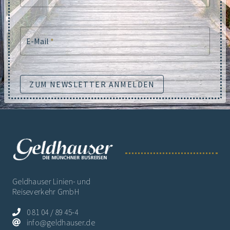
E-Mail
*
ZUM NEWSLETTER ANMELDEN
Geldhauser Linien- und
Reiseverkehr GmbH
0 81 04 / 89 45-4
info@geldhauser.de