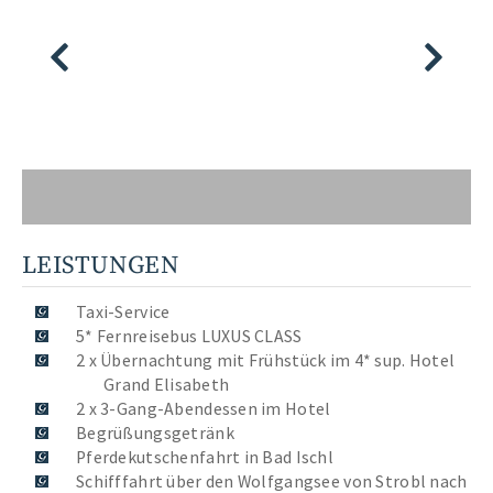
LEISTUNGEN
Taxi-Service
5* Fernreisebus LUXUS CLASS
2 x Übernachtung mit Frühstück im 4* sup. Hotel
Grand Elisabeth
2 x 3-Gang-Abendessen im Hotel
Begrüßungsgetränk
Pferdekutschenfahrt in Bad Ischl
Schifffahrt über den Wolfgangsee von Strobl nach