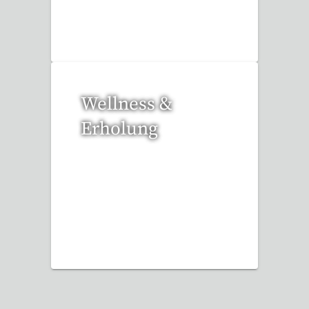
17 Reisen gefunden
Wellness &
Erholung
12 Reisen gefunden