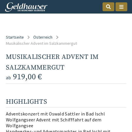
Startseite
Österreich
Musikalischer Advent im Salzkammergut
MUSIKALISCHER ADVENT IM
SALZKAMMERGUT
919,00 €
ab
HIGHLIGHTS
Adventskonzert mit Oswald Sattler in Bad Ischl
Wolfgangseer Advent mit Schifffahrt auf dem
Wolfgangsee
Handwerker- und Adventsmarktes in Bad Ischl mit