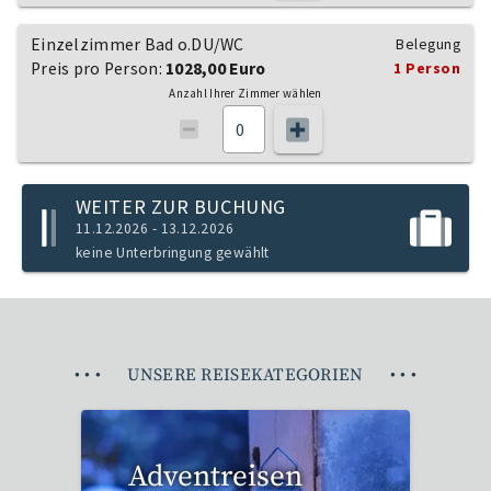
Einzelzimmer Bad o.DU/WC
Belegung
Preis pro Person:
1028,00 Euro
1 Person
Anzahl Ihrer Zimmer wählen
WEITER ZUR BUCHUNG
11.12.2026 - 13.12.2026
keine Unterbringung gewählt
•
•
•
UNSERE REISEKATEGORIEN
•
•
•
Adventreisen