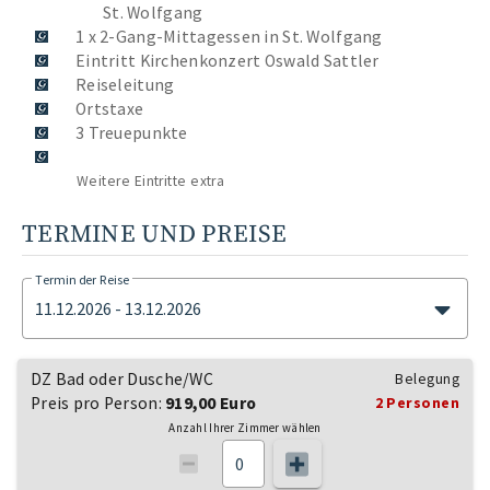
St. Wolfgang
1 x 2-Gang-Mittagessen in St. Wolfgang
Eintritt Kirchenkonzert Oswald Sattler
Reiseleitung
Ortstaxe
3 Treuepunkte
Weitere Eintritte extra
TERMINE UND PREISE
Termin der Reise
11.12.2026 - 13.12.2026
DZ Bad oder Dusche/WC
Belegung
Preis pro Person:
919,00 Euro
2 Personen
Anzahl Ihrer Zimmer wählen