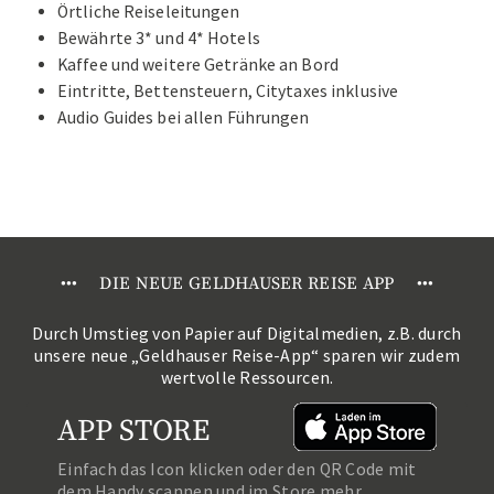
Örtliche Reiseleitungen
Bewährte 3* und 4* Hotels
Kaffee und weitere Getränke an Bord
Eintritte, Bettensteuern, Citytaxes inklusive
Audio Guides bei allen Führungen
•
•
•
DIE NEUE GELDHAUSER REISE APP
•
•
•
Durch Umstieg von Papier auf Digitalmedien, z.B. durch
unsere neue „Geldhauser Reise-App“ sparen wir zudem
wertvolle Ressourcen.
APP STORE
Einfach das Icon klicken oder den QR Code mit
dem Handy scannen und im Store mehr