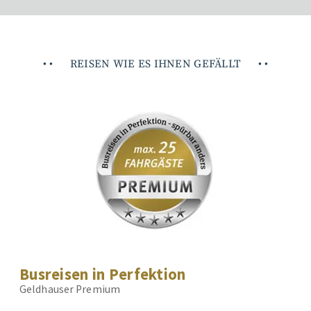
•
•
REISEN WIE ES IHNEN GEFÄLLT
•
•
Busreisen in Perfektion
Geldhauser Premium