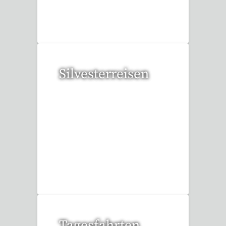
112 Reisen gefunden
Silvesterreisen
32 Reisen gefunden
Tagesfahrten