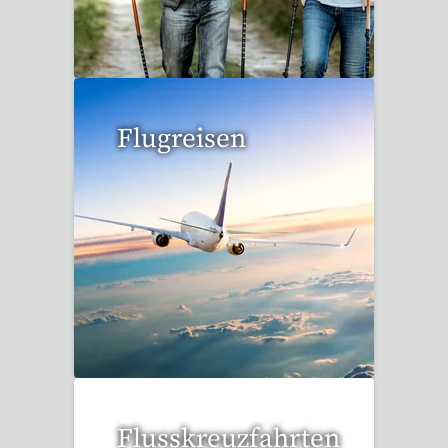
1 Reise gefunden
Flugreisen
15 Reisen gefunden
Flusskreuzfahrten