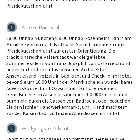
Anreise Bad Ischl
1
08:00 Uhr ab München/09:00 Uhr ab Rosenheim. Fahrt am
Mondsee vorbei nach Bad Ischl. Sie unternehmen eine
Pferdekutschenfahrt zur ersten Orientierung. Die
traditionsreiche Kaiserstadt war die geliebte
Sommerresidenz von Franz Joseph I. von Österreich und
begeistert mit ihrer historischen Architektur.
Anschließend Freizeit in Bad Ischl und Check-in im Hotel,
bevor Sie um 16:00 Uhr in der Pfarrkirche ein wunderbares
Adventskonzert mit Oswald Sattler hören werden.
Genießen Sie im Anschluss die über 100.000 Lichter und
bummeln durch die Gassen von Bad Ischl, oder besuchen
Sie den Ischler Handwerkermarkt, um „Hand‘machtes“
aus der Kaiserstadt zu finden. Abendessen im Hotel.
Wolfgangseer Advent
2
Fahrt zum Wolfgangsee und Schifffahrt. Genießen Sie