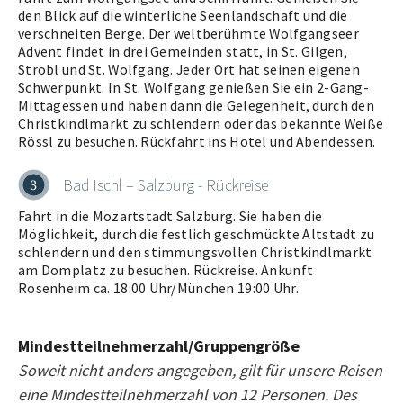
den Blick auf die winterliche Seenlandschaft und die
verschneiten Berge. Der weltberühmte Wolfgangseer
Advent findet in drei Gemeinden statt, in St. Gilgen,
Strobl und St. Wolfgang. Jeder Ort hat seinen eigenen
Schwerpunkt. In St. Wolfgang genießen Sie ein 2-Gang-
Mittagessen und haben dann die Gelegenheit, durch den
Christkindlmarkt zu schlendern oder das bekannte Weiße
Rössl zu besuchen. Rückfahrt ins Hotel und Abendessen.
Bad Ischl – Salzburg - Rückreise
3
Fahrt in die Mozartstadt Salzburg. Sie haben die
Möglichkeit, durch die festlich geschmückte Altstadt zu
schlendern und den stimmungsvollen Christkindlmarkt
am Domplatz zu besuchen. Rückreise. Ankunft
Rosenheim ca. 18:00 Uhr/München 19:00 Uhr.
Mindestteilnehmerzahl/Gruppengröße
Soweit nicht anders angegeben, gilt für unsere Reisen
eine Mindestteilnehmerzahl von 12 Personen. Des