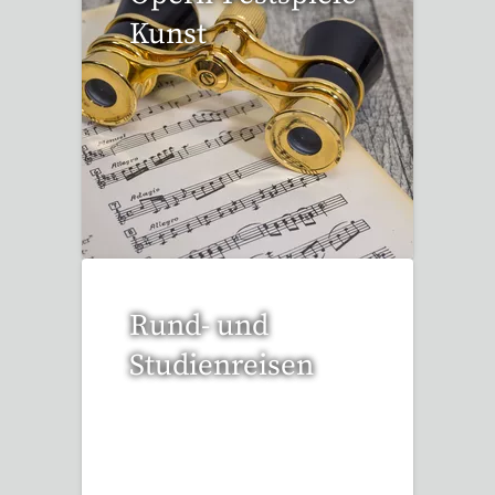
Kunst
53 Reisen gefunden
Rund- und
Studienreisen