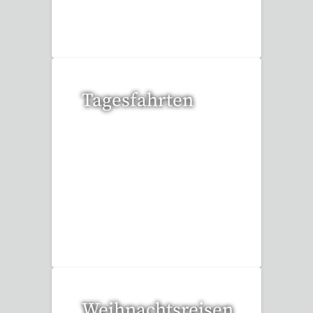
32 Reisen gefunden
Tagesfahrten
36 Reisen gefunden
Weihnachtsreisen