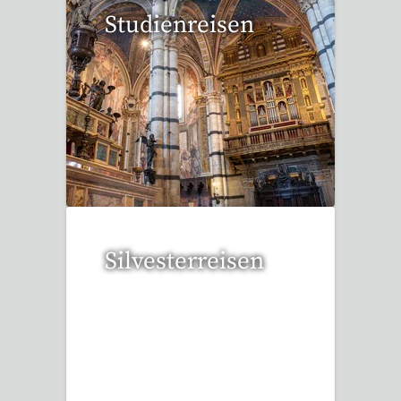
Studienreisen
112 Reisen gefunden
Silvesterreisen