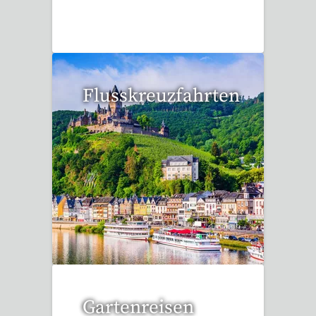
15 Reisen gefunden
Flusskreuzfahrten
6 Reisen gefunden
Gartenreisen