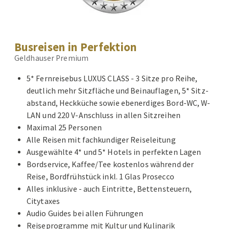
Busreisen in Perfektion
Geldhauser Premium
5* Fernreisebus LUXUS CLASS - 3 Sitze pro Reihe,
deutlich mehr Sitzfläche und Beinauflagen, 5* Sitz-
abstand, Heckküche sowie ebenerdiges Bord-WC, W-
LAN und 220 V-Anschluss in allen Sitzreihen
Maximal 25 Personen
Alle Reisen mit fachkundiger Reiseleitung
Ausgewählte 4* und 5* Hotels in perfekten Lagen
Bordservice, Kaffee/Tee kostenlos während der
Reise, Bordfrühstück inkl. 1 Glas Prosecco
Alles inklusive - auch Eintritte, Bettensteuern,
Citytaxes
Audio Guides bei allen Führungen
Reiseprogramme mit Kultur und Kulinarik