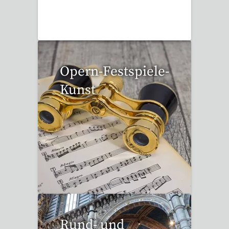
95 Reisen gefunden
Opern-Festspiele-
Kunst
53 Reisen gefunden
Rund- und