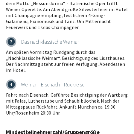
dem Motto „Nessun dorma“ - Italienische Oper trifft
Wiener Operette. Am Abend große Silvesterfeier im Hotel
mit Champagnerempfang, festlichem 4-Gang-
Galamenü, Pianomusik und Tanz. Um Mitternacht
Feuerwerk und 1 Glas Champagner.
Das nachklassische Weimar
3
Am späten Vormittag Rundgang durch das
„Nachklassische Weimar“. Besichtigung des Liszthauses.
Der Nachmittag steht zur freien Verfügung. Abendessen
im Hotel.
Weimar - Eisenach - Rückreise
4
Fahrt nach Eisenach. Geführte Besichtigung der Wartburg
mit Palas, Lutherstube und Schaubibliothek. Nach der
Mittagspause Rückfahrt. Ankunft München ca. 19:30
Uhr/Rosenheim 20:30 Uhr.
Mindestteilnehmerzahl/Gruppengröße