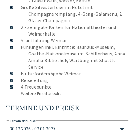
2 Gläser Wein, Wasser, Kaffee
Große Silvesterfeier im Hotel mit
Champagnerempfang, 4-Gang-Galamenü, 2
Gläser Champagner
2 x sehr gute Karten für Nationaltheater und
Weimarhalle
Stadtführung Weimar
Führungen inkl. Eintritte: Bauhaus-Museum,
Goethe-Nationalmuseum, Schillerhaus, Anna
Amalia Bibliothek, Wartburg mit Shuttle-
Service
Kulturförderabgabe Weimar
Reiseleitung
4 Treuepunkte
Weitere Eintritte extra
TERMINE UND PREISE
Termin der Reise
30.12.2026 - 02.01.2027