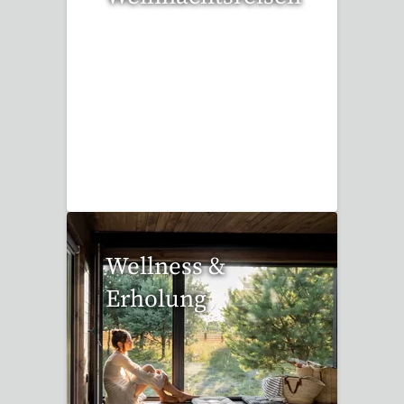
17 Reisen gefunden
Wellness &
Erholung