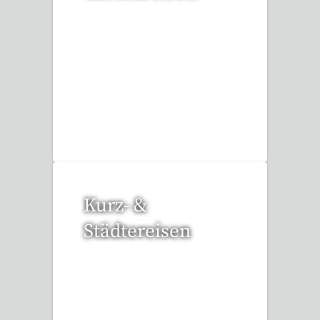
3 Reisen gefunden
Kurz- &
Städtereisen