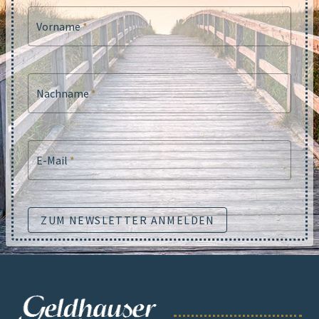
Vorname
*
Nachname
*
E-Mail
*
ZUM NEWSLETTER ANMELDEN