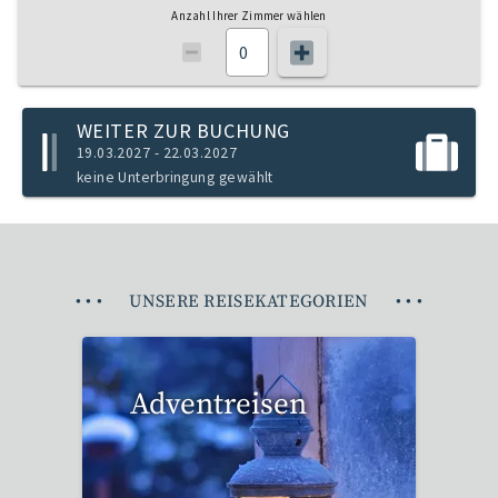
Anzahl Ihrer Zimmer wählen
WEITER ZUR BUCHUNG
19.03.2027 - 22.03.2027
keine Unterbringung gewählt
•
•
•
UNSERE REISEKATEGORIEN
•
•
•
Adventreisen