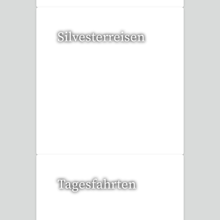
Silvesterreisen
32 Reisen gefunden
Tagesfahrten