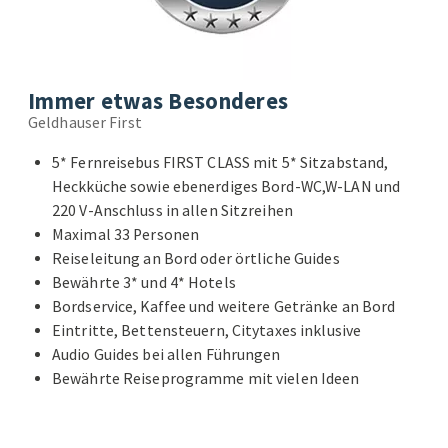
Immer etwas Besonderes
Geldhauser First
5* Fernreisebus FIRST CLASS mit 5* Sitzabstand,
Heckküche sowie ebenerdiges Bord-WC,W-LAN und
220 V-Anschluss in allen Sitzreihen
Maximal 33 Personen
Reiseleitung an Bord oder örtliche Guides
Bewährte 3* und 4* Hotels
Bordservice, Kaffee und weitere Getränke an Bord
Eintritte, Bettensteuern, Citytaxes inklusive
Audio Guides bei allen Führungen
Bewährte Reiseprogramme mit vielen Ideen