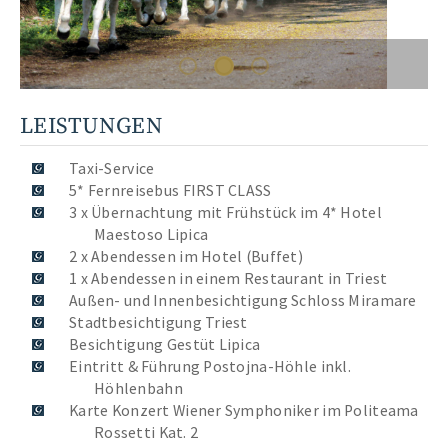
LEISTUNGEN
Taxi-Service
5* Fernreisebus FIRST CLASS
3 x Übernachtung mit Frühstück im 4* Hotel
Maestoso Lipica
2 x Abendessen im Hotel (Buffet)
1 x Abendessen in einem Restaurant in Triest
Außen- und Innenbesichtigung Schloss Miramare
Stadtbesichtigung Triest
Besichtigung Gestüt Lipica
Eintritt & Führung Postojna-Höhle inkl.
Höhlenbahn
Karte Konzert Wiener Symphoniker im Politeama
Rossetti Kat. 2