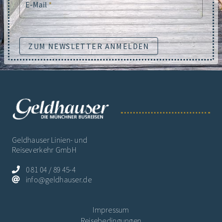
E-Mail
*
ZUM NEWSLETTER ANMELDEN
Geldhauser Linien- und
Reiseverkehr GmbH
0 81 04 / 89 45-4
info@geldhauser.de
Impressum
Reisebedingungen