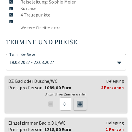
Reiseleitung: Sophie Meier
Kurtaxe
4 Treuepunkte
Weitere Eintritte extra
TERMINE UND PREISE
Termin der Reise
19.03.2027 - 22.03.2027
DZ Bad oder Dusche/WC
Belegung
Preis pro Person:
1089,00 Euro
2 Personen
Anzahl Ihrer Zimmer wählen
Einzelzimmer Bad o.DU/WC
Belegung
Preis pro Person:
1218,00 Euro
1 Person