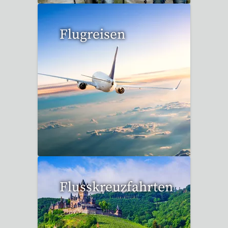
Flugreisen
15 Reisen gefunden
Flusskreuzfahrten