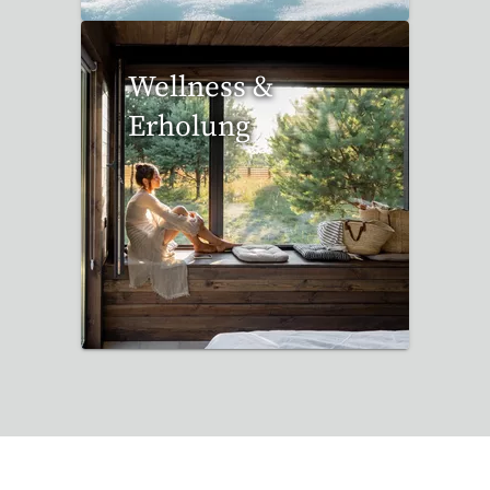
Wellness &
Erholung
12 Reisen gefunden