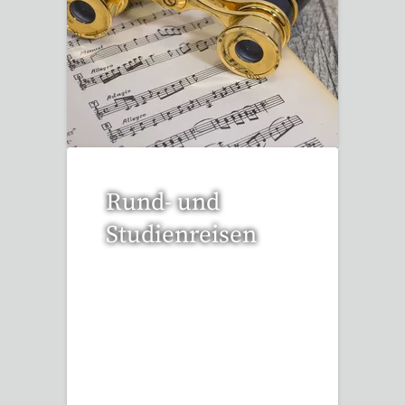
51 Reisen gefunden
Rund- und
Studienreisen
109 Reisen gefunden