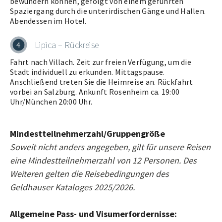
bewundern können, gefolgt von einem geführten
Spaziergang durch die unterirdischen Gänge und Hallen.
Abendessen im Hotel.
Lipica – Rückreise
4
Fahrt nach Villach. Zeit zur freien Verfügung, um die
Stadt individuell zu erkunden. Mittagspause.
Anschließend treten Sie die Heimreise an. Rückfahrt
vorbei an Salzburg. Ankunft Rosenheim ca. 19:00
Uhr/München 20:00 Uhr.
Mindestteilnehmerzahl/Gruppengröße
Soweit nicht anders angegeben, gilt für unsere Reisen
eine Mindestteilnehmerzahl von 12 Personen. Des
Weiteren gelten die Reisebedingungen des
Geldhauser Kataloges 2025/2026.
Allgemeine Pass- und Visumerfordernisse: