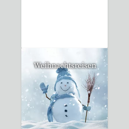
34 Reisen gefunden
Weihnachtsreisen
17 Reisen gefunden