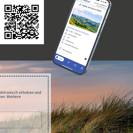
lektronisch erhoben und
fen. Weitere