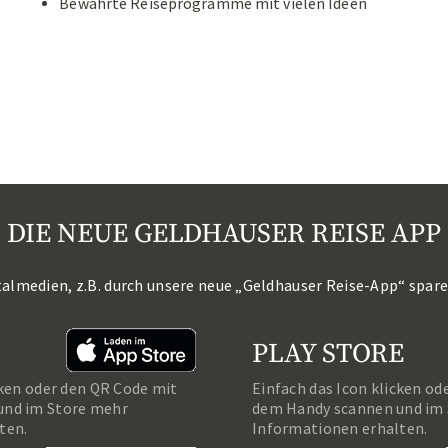
Bewährte Reiseprogramme mit vielen Ideen
DIE NEUE GELDHAUSER REISE APP
talmedien, z.B. durch unsere neue „Geldhauser Reise-App“ spar
PLAY STORE
cken oder den QR Code mit
Einfach das Icon klicken od
und im Store mehr
dem Handy scannen und im
ten.
Informationen erhalten.