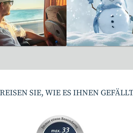
Reisen gefunden
17 Reisen gefunden
REISEN SIE, WIE ES IHNEN GEFÄLL