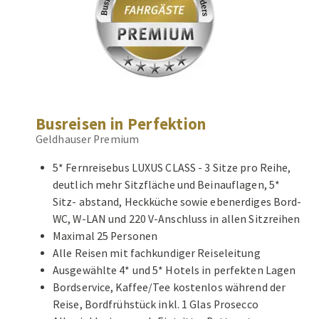
Busreisen in Perfektion
Geldhauser Premium
5* Fernreisebus LUXUS CLASS - 3 Sitze pro Reihe,
deutlich mehr Sitzfläche und Beinauflagen, 5*
Sitz- abstand, Heckküche sowie ebenerdiges Bord-
WC, W-LAN und 220 V-Anschluss in allen Sitzreihen
Maximal 25 Personen
Alle Reisen mit fachkundiger Reiseleitung
Ausgewählte 4* und 5* Hotels in perfekten Lagen
Bordservice, Kaffee/Tee kostenlos während der
Reise, Bordfrühstück inkl. 1 Glas Prosecco