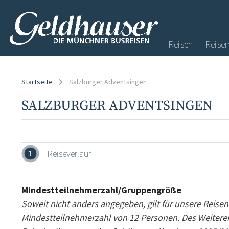
Reisen
Reise
Startseite
Salzburger Adventsingen
SALZBURGER ADVENTSINGEN
Reiseverlauf
1
Mindestteilnehmerzahl/Gruppengröße
Soweit nicht anders angegeben, gilt für unsere Reisen
Mindestteilnehmerzahl von 12 Personen. Des Weiteren