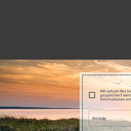
Mit setzen des H
gespeichert werde
Informationen en
Anrede