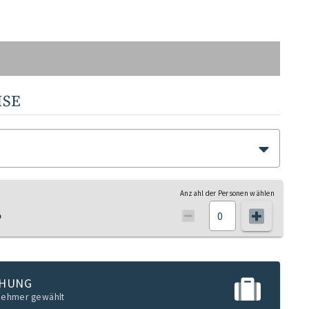
ISE
Anzahl der Personen wählen
o
CHUNG
lnehmer gewählt