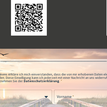
akens erkläre ich mich einverstanden, dass die von mir erhobenen Daten e
n. Diese Einwilligung kann ich jederzeit mit einer Nachricht an uns widerru
tnehmen Sie der
Datenschutzerklärung
.
*
Vorname
*