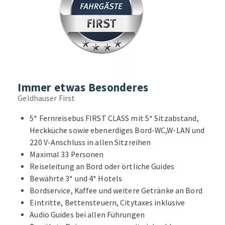
Immer etwas Besonderes
Geldhauser First
5* Fernreisebus FIRST CLASS mit 5* Sitzabstand,
Heckküche sowie ebenerdiges Bord-WC,W-LAN und
220 V-Anschluss in allen Sitzreihen
Maximal 33 Personen
Reiseleitung an Bord oder örtliche Guides
Bewährte 3* und 4* Hotels
Bordservice, Kaffee und weitere Getränke an Bord
Eintritte, Bettensteuern, Citytaxes inklusive
Audio Guides bei allen Führungen