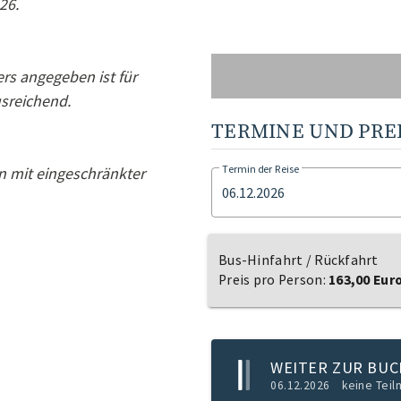
26.
rs angegeben ist für
sreichend.
TERMINE UND PRE
Termin der Reise
n mit eingeschränkter
06.12.2026
Bus-Hinfahrt / Rückfahrt
Preis pro Person:
163,00 Eur
WEITER ZUR BU
06.12.2026
keine Tei