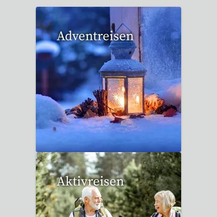
Adventreisen
20 Reisen gefunden
Aktivreisen