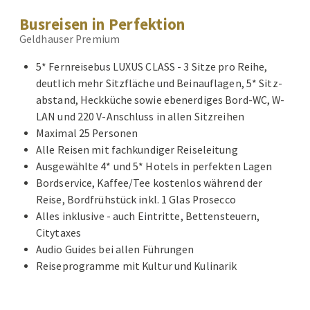
Busreisen in Perfektion
Geldhauser Premium
5* Fernreisebus LUXUS CLASS - 3 Sitze pro Reihe,
deutlich mehr Sitzfläche und Beinauflagen, 5* Sitz-
abstand, Heckküche sowie ebenerdiges Bord-WC, W-
LAN und 220 V-Anschluss in allen Sitzreihen
Maximal 25 Personen
Alle Reisen mit fachkundiger Reiseleitung
Ausgewählte 4* und 5* Hotels in perfekten Lagen
Bordservice, Kaffee/Tee kostenlos während der
Reise, Bordfrühstück inkl. 1 Glas Prosecco
Alles inklusive - auch Eintritte, Bettensteuern,
Citytaxes
Audio Guides bei allen Führungen
Reiseprogramme mit Kultur und Kulinarik