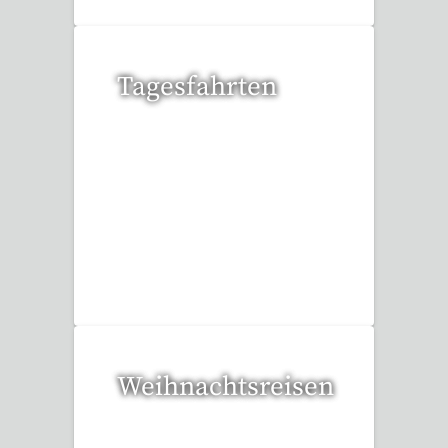
Tagesfahrten
35 Reisen gefunden
Weihnachtsreisen