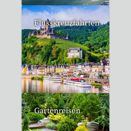
Flusskreuzfahrten
6 Reisen gefunden
Gartenreisen