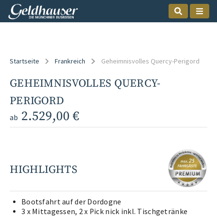
Startseite
Frankreich
Geheimnisvolles Quercy-Perigord
GEHEIMNISVOLLES QUERCY-
PERIGORD
2.529,00 €
ab
HIGHLIGHTS
Bootsfahrt auf der Dordogne
3 x Mittagessen, 2 x Pick nick inkl. Tischgetränke