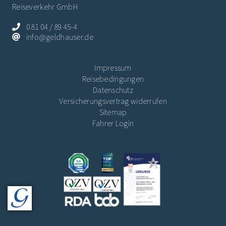
Reiseverkehr GmbH
0 81 04 / 89 45-4
info@geldhauser.de
Impressum
Reisebedingungen
Datenschutz
Versicherungsvertrag widerrufen
Sitemap
Fahrer Login