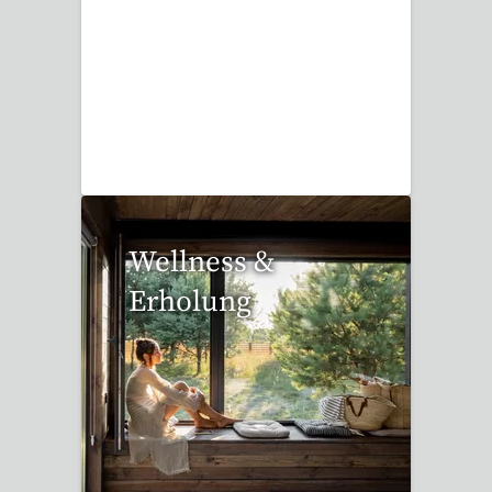
17 Reisen gefunden
Wellness &
Erholung
12 Reisen gefunden