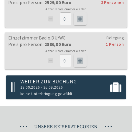
Preis pro Person:
2529,00 Euro
2 Personen
Anzahl Ihrer Zimmer wählen
Einzelzimmer Bad o.DU/WC
Belegung
Preis pro Person:
2886,00 Euro
1 Person
Anzahl Ihrer Zimmer wählen
WEITER ZUR BUCHUNG
18.09.2026 - 26.09.2026
keine Unterbringung gewählt
•
•
•
UNSERE REISEKATEGORIEN
•
•
•