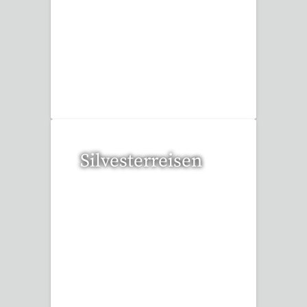
109 Reisen gefunden
Silvesterreisen
32 Reisen gefunden