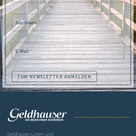
Nachname
*
E-Mail
*
ZUM NEWSLETTER ANMELDEN
Geldhauser Linien- und