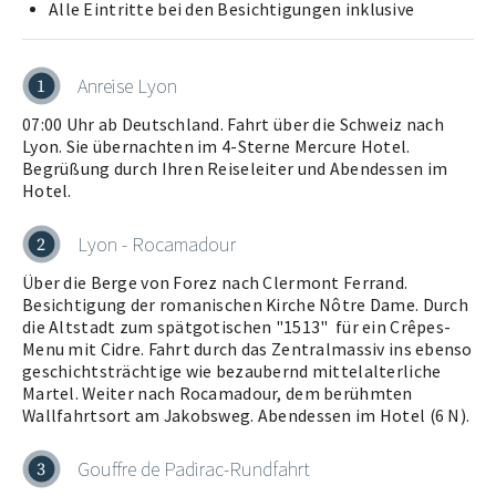
Alle Eintritte bei den Besichtigungen inklusive
Anreise Lyon
1
07:00 Uhr ab Deutschland. Fahrt über die Schweiz nach
Lyon. Sie übernachten im 4-Sterne Mercure Hotel.
Begrüßung durch Ihren Reiseleiter und Abendessen im
Hotel.
Lyon - Rocamadour
2
Über die Berge von Forez nach Clermont Ferrand.
Besichtigung der romanischen Kirche Nôtre Dame. Durch
die Altstadt zum spätgotischen "1513" für ein Crêpes-
Menu mit Cidre. Fahrt durch das Zentralmassiv ins ebenso
geschichtsträchtige wie bezaubernd mittelalterliche
Martel. Weiter nach Rocamadour, dem berühmten
Wallfahrtsort am Jakobsweg. Abendessen im Hotel (6 N).
Gouffre de Padirac-Rundfahrt
3