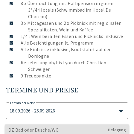
8 x Übernachtung mit Halbpension in guten
3*/4*Hotels (Schwimmbad im Hotel Du
Chateau)
3 x Mittagessen und 2 x Picknick mit regio nalen
Spezialitäten, Wein und Kaffee
1/4 l Wein bei allen Essen und Picknicks inklusive
Alle Besichtigungen lt. Programm
Alle Eintritte inklusive, Bootsfahrt auf der
Dordogne
Reiseleitung ab/bis Lyon durch Christian
Schweiger
9 Treuepunkte
TERMINE UND PREISE
Termin der Reise
18.09.2026 - 26.09.2026
DZ Bad oder Dusche/WC
Belegung