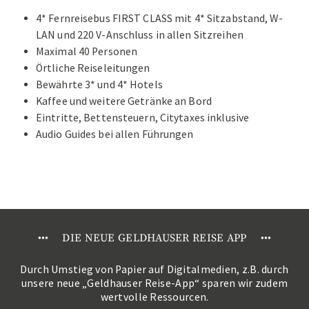
4* Fernreisebus FIRST CLASS mit 4* Sitzabstand, W-
LAN und 220 V-Anschluss in allen Sitzreihen
Maximal 40 Personen
Örtliche Reiseleitungen
Bewährte 3* und 4* Hotels
Kaffee und weitere Getränke an Bord
Eintritte, Bettensteuern, Citytaxes inklusive
Audio Guides bei allen Führungen
•
•
•
DIE NEUE GELDHAUSER REISE APP
•
•
•
Durch Umstieg von Papier auf Digitalmedien, z.B. durch
unsere neue „Geldhauser Reise-App“ sparen wir zudem
wertvolle Ressourcen.