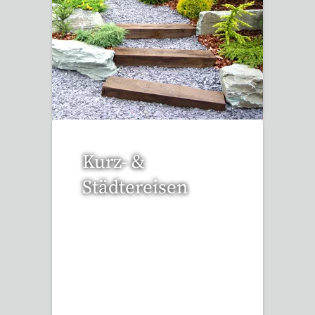
3 Reisen gefunden
Kurz- &
Städtereisen
94 Reisen gefunden