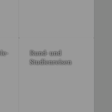
6 Reisen gefunden
le-
Rund- und
Studienreisen
112 Reisen gefunden