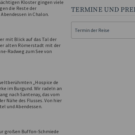
ächtigen Kloster gingen viele
igen die Reste der
TERMINE UND PRE
 Abendessen in Chalon.
Termin der Reise
 mit Blick auf das Tal der
er alten Römerstadt mit der
Saone-Radweg zum See von
 weltberühmten „Hospice de
ke im Burgund. Wir radeln an
ang nach Santenay, das vom
der Nähe des Flusses. Von hier
tel und Abendessen.
zur großen Buffon-Schmiede