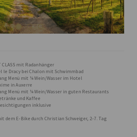
T CLASS mit Radanhänger
el le Dracy bei Chalon mit Schwimmbad
Gang Menü mit ¼ Wein/Wasser im Hotel
xime in Auxerre
Gang Menü mit ¼ Wein/Wasser in guten Restaurants
Getränke und Kaffee
Besichtigungen inklusive
it dem E-Bike durch Christian Schweiger, 2-7. Tag