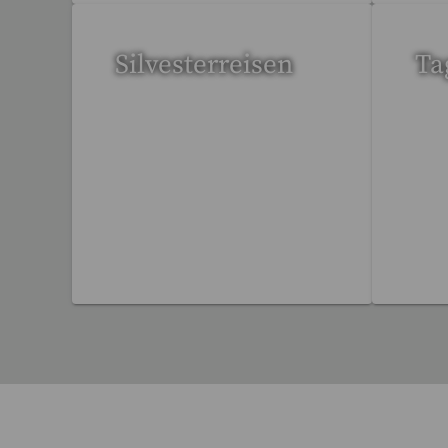
Silvesterreisen
Ta
32 Reisen gefunden
36 