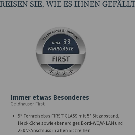
REISEN SIE, WIE ES IHNEN GEFÄLL
Immer etwas Besonderes
Geldhauser First
5* Fernreisebus FIRST CLASS mit 5* Sitzabstand,
Heckküche sowie ebenerdiges Bord-WC,W-LAN und
220 V-Anschluss in allen Sitzreihen