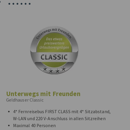
T
•
•
•
•
•
•
Unterwegs mit Freunden
Geldhauser Classic
4* Fernreisebus FIRST CLASS mit 4* Sitzabstand,
W-LAN und 220 V-Anschluss in allen Sitzreihen
Maximal 40 Personen