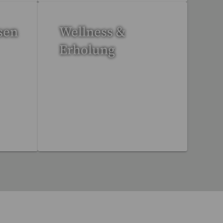
sen
Wellness &
Erholung
12 Reisen gefunden