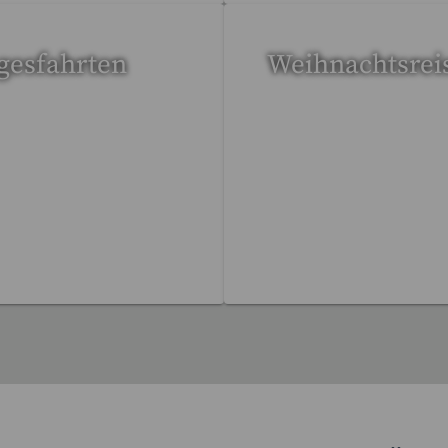
gesfahrten
Weihnachtsrei
Reisen gefunden
17 Reisen gefunden