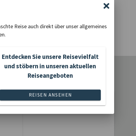
nschte Reise auch direkt über unser allgemeines
en.
Entdecken Sie unsere Reisevielfalt
und stöbern in unseren aktuellen
Reiseangeboten
•
•
•
•
REISEN ANSEHEN
Flusskreuzfahrten