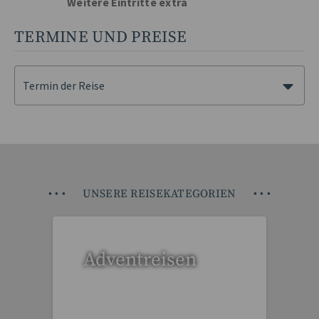
Weitere Eintritte extra
TERMINE UND PREISE
Termin der Reise
•
•
•
UNSERE REISEKATEGORIEN
•
•
•
Adventreisen