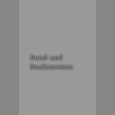
51 Reisen gefunden
Rund- und
Studienreisen
109 Reisen gefunden