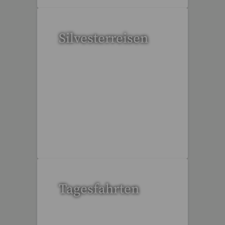
Silvesterreisen
32 Reisen gefunden
Tagesfahrten