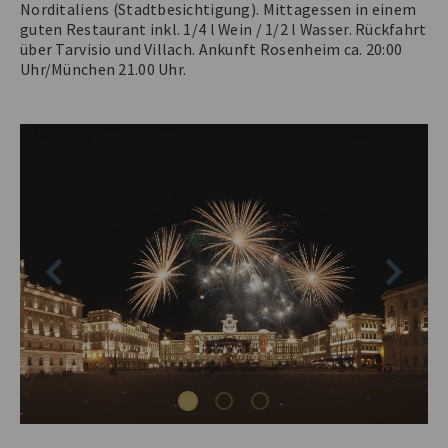
Norditaliens (Stadtbesichtigung). Mittagessen in einem
guten Restaurant inkl. 1/4 l Wein / 1/2 l Wasser. Rückfahrt
über Tarvisio und Villach. Ankunft Rosenheim ca. 20:00
Uhr/München 21.00 Uhr.