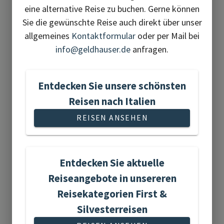
eine alternative Reise zu buchen. Gerne können
Sie die gewünschte Reise auch direkt über unser
Flugreisen
allgemeines
Kontaktformular
oder per Mail bei
info@geldhauser.de
anfragen.
Entdecken Sie unsere schönsten
Reisen nach Italien
15 Reisen gefunden
REISEN ANSEHEN
Entdecken Sie aktuelle
Reiseangebote in unsereren
Flusskreuzfahrten
Reisekategorien First &
Silvesterreisen