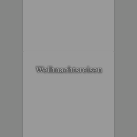
34 Reisen gefunden
Weihnachtsreisen
17 Reisen gefunden