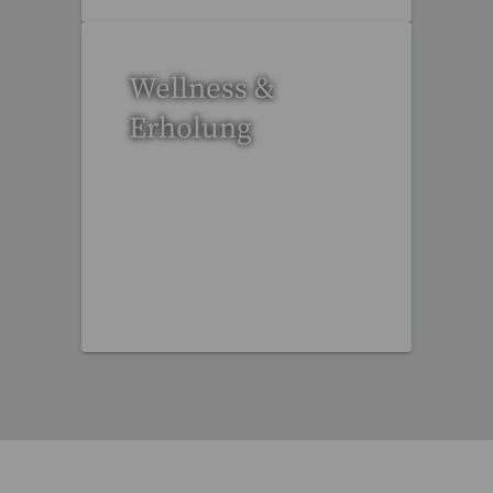
Wellness &
Erholung
12 Reisen gefunden