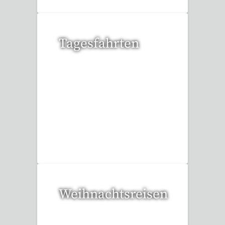
Tagesfahrten
35 Reisen gefunden
Weihnachtsreisen