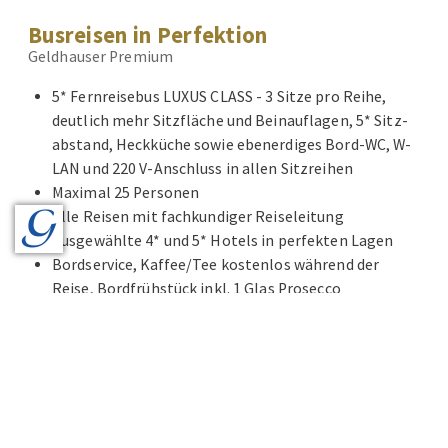
Busreisen in Perfektion
Geldhauser Premium
5* Fernreisebus LUXUS CLASS - 3 Sitze pro Reihe,
deutlich mehr Sitzfläche und Beinauflagen, 5* Sitz-
abstand, Heckküche sowie ebenerdiges Bord-WC, W-
LAN und 220 V-Anschluss in allen Sitzreihen
Maximal 25 Personen
Alle Reisen mit fachkundiger Reiseleitung
Ausgewählte 4* und 5* Hotels in perfekten Lagen
Bordservice, Kaffee/Tee kostenlos während der
Reise, Bordfrühstück inkl. 1 Glas Prosecco
Alles inklusive - auch Eintritte, Bettensteuern,
Citytaxes
Audio Guides bei allen Führungen
Reiseprogramme mit Kultur und Kulinarik