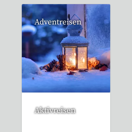
Adventreisen
20 Reisen gefunden
Aktivreisen