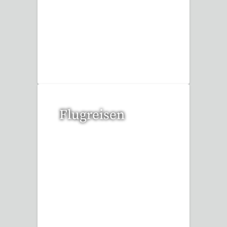
1 Reise gefunden
Flugreisen
15 Reisen gefunden