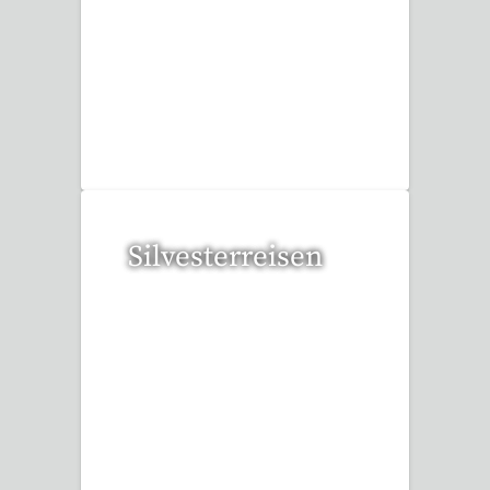
109 Reisen gefunden
Silvesterreisen
32 Reisen gefunden