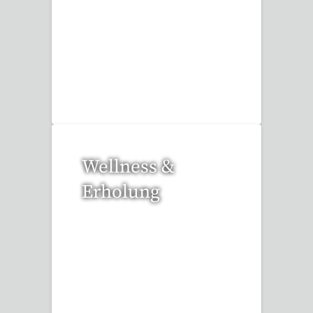
17 Reisen gefunden
Wellness &
Erholung
12 Reisen gefunden