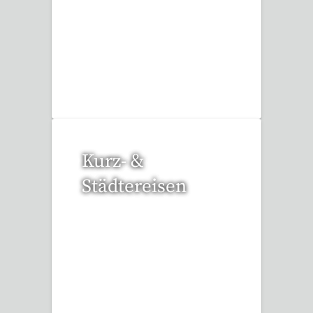
3 Reisen gefunden
Kurz- &
Städtereisen
94 Reisen gefunden