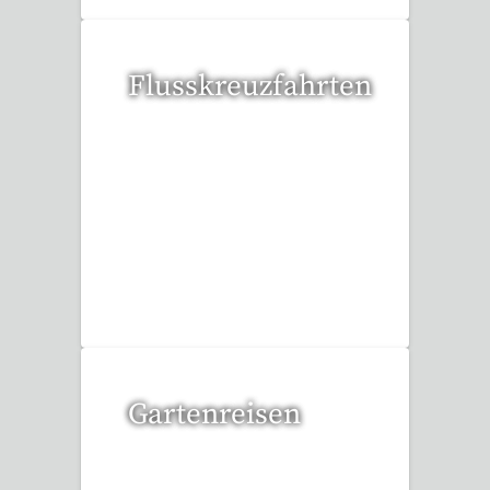
Flusskreuzfahrten
6 Reisen gefunden
Gartenreisen