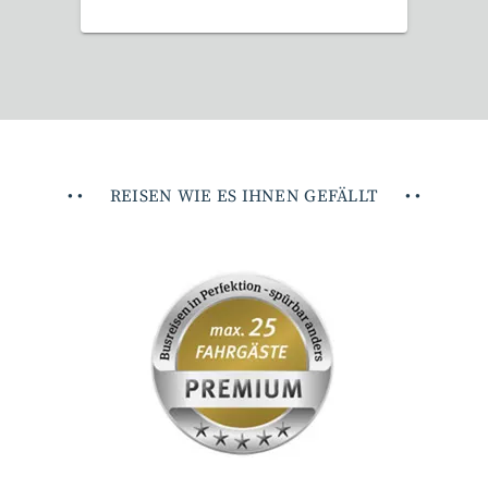
•
•
REISEN WIE ES IHNEN GEFÄLLT
•
•