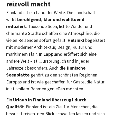
reizvoll macht
Finnland ist ein Land der Weite. Die Landschaft
wirkt
beruhigend, klar und wohltuend
reduziert
. Tausende Seen, lichte Wälder und
charmante Städte schaffen eine Atmosphäre, die
vielen Reisenden sofort gefällt.
Helsinki
begeistert
mit moderner Architektur, Design, Kultur und
maritimem Flair. In
Lappland
eröffnet sich eine
andere Welt – still, ursprünglich und in jeder
Jahreszeit besonders. Auch die
finnische
Seenplatte
gehört zu den schönsten Regionen
Europas und ist wie geschaffen für Gäste, die Natur
in stilvollem Rahmen genießen möchten.
Ein
Urlaub in Finnland überzeugt durch
Qualität
. Finnland ist ein Ziel für Menschen, die
bewusst reisen, den Blick schweifen lassen und sich