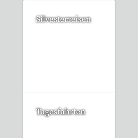
Silvesterreisen
32 Reisen gefunden
Tagesfahrten