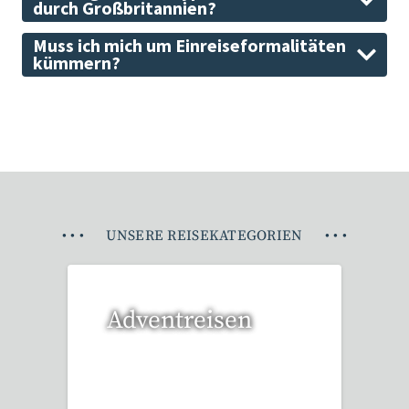
durch Großbritannien?
Muss ich mich um Einreiseformalitäten
kümmern?
•
•
•
UNSERE REISEKATEGORIEN
•
•
•
Adventreisen