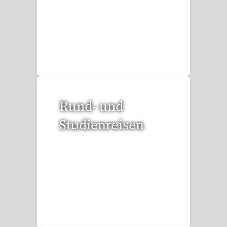
53 Reisen gefunden
Rund- und
Studienreisen
112 Reisen gefunden