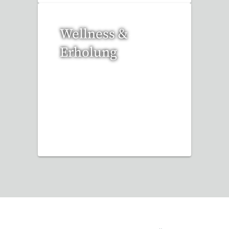
Wellness &
Erholung
12 Reisen gefunden