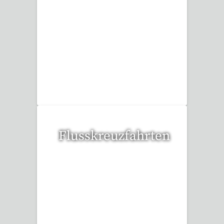
15 Reisen gefunden
Flusskreuzfahrten
6 Reisen gefunden