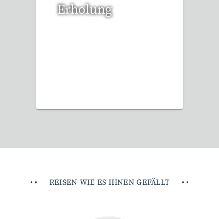
Erholung
12 Reisen gefunden
•
•
REISEN WIE ES IHNEN GEFÄLLT
•
•