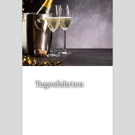
32 Reisen gefunden
Tagesfahrten