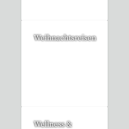
35 Reisen gefunden
Weihnachtsreisen
17 Reisen gefunden
Wellness &