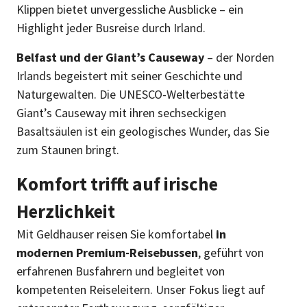
Klippen bietet unvergessliche Ausblicke – ein
Highlight jeder Busreise durch Irland.
Belfast und der Giant’s Causeway
– der Norden
Irlands begeistert mit seiner Geschichte und
Naturgewalten. Die UNESCO-Welterbestätte
Giant’s Causeway mit ihren sechseckigen
Basaltsäulen ist ein geologisches Wunder, das Sie
zum Staunen bringt.
Komfort trifft auf irische
Herzlichkeit
Mit Geldhauser reisen Sie komfortabel
in
modernen Premium-Reisebussen
, geführt von
erfahrenen Busfahrern und begleitet von
kompetenten Reiseleitern. Unser Fokus liegt auf