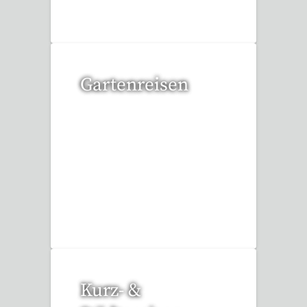
Gartenreisen
3 Reisen gefunden
Kurz- &