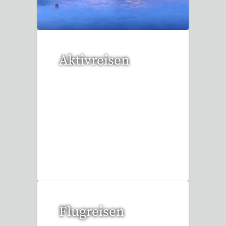
Aktivreisen
1 Reise gefunden
Flugreisen