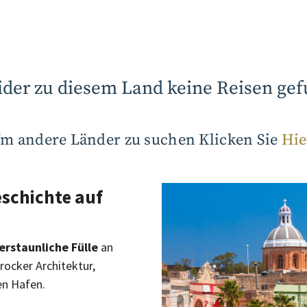
ider zu diesem Land keine Reisen g
m andere Länder zu suchen Klicken Sie
Hie
schichte auf
erstaunliche Fülle
an
arocker Architektur,
en Hafen.