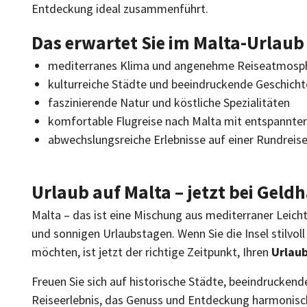
Entdeckung ideal zusammenführt.
Das erwartet Sie im Malta-Urlaub
mediterranes Klima und angenehme Reiseatmosp
kulturreiche Städte und beeindruckende Geschicht
faszinierende Natur und köstliche Spezialitäten
komfortable Flugreise nach Malta mit entspannter
abwechslungsreiche Erlebnisse auf einer Rundreise
Urlaub auf Malta – jetzt bei Gel
Malta – das ist eine Mischung aus mediterraner Leichtig
und sonnigen Urlaubstagen. Wenn Sie die Insel stilvo
möchten, ist jetzt der richtige Zeitpunkt, Ihren
Urlaub
Freuen Sie sich auf historische Städte, beeindruckend
Reiseerlebnis, das Genuss und Entdeckung harmonisc