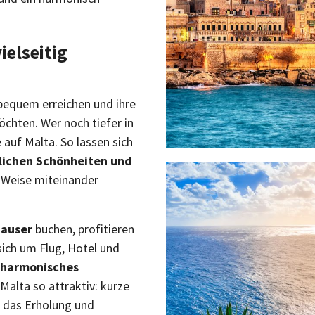
ielseitig
l bequem erreichen und ihre
hten. Wer noch tiefer in
 auf Malta. So lassen sich
lichen Schönheiten und
Weise miteinander
hauser
buchen, profitieren
ich um Flug, Hotel und
harmonisches
alta so attraktiv: kurze
, das Erholung und