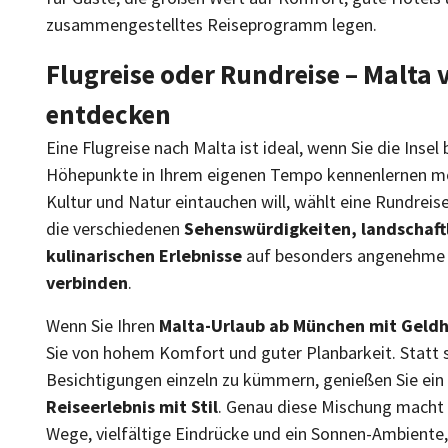
zusammengestelltes Reiseprogramm legen.
Flugreise oder Rundreise – Malta v
entdecken
Eine Flugreise nach Malta ist ideal, wenn Sie die Inse
Höhepunkte in Ihrem eigenen Tempo kennenlernen möc
Kultur und Natur eintauchen will, wählt eine Rundreise
die verschiedenen
Sehenswürdigkeiten, landschaft
kulinarischen Erlebnisse
auf besonders angenehme 
verbinden
.
Wenn Sie Ihren
Malta-Urlaub ab München mit Geld
Sie von hohem Komfort und guter Planbarkeit. Statt s
Besichtigungen einzeln zu kümmern, genießen Sie ein
Reiseerlebnis mit Stil
. Genau diese Mischung macht M
Wege, vielfältige Eindrücke und ein Sonnen-Ambiente