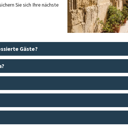
ichern Sie sich Ihre nächste
ressierte Gäste?
a?