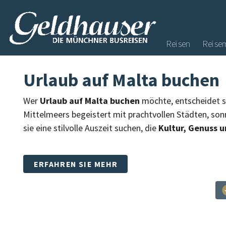
Reisen
Reise
Urlaub auf Malta buchen
Wer
Urlaub auf Malta buchen
möchte, entscheidet sic
Mittelmeers begeistert mit prachtvollen Städten, sonn
sie eine stilvolle Auszeit suchen, die
Kultur, Genuss 
ERFAHREN SIE MEHR