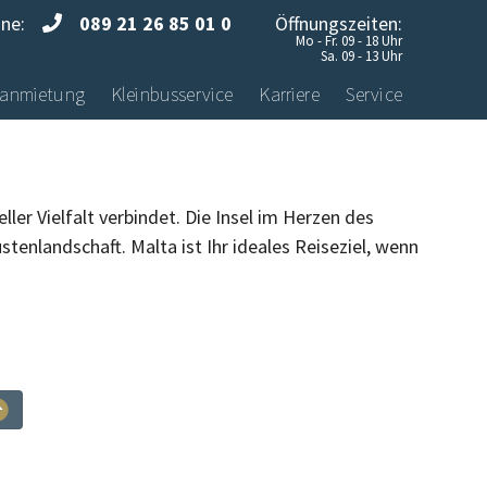
ine:
089 21 26 85 01 0
Öffnungszeiten:
Mo - Fr. 09 - 18 Uhr
Sa. 09 - 13 Uhr
anmietung
Kleinbusservice
Karriere
Service
ller Vielfalt verbindet. Die Insel im Herzen des
tenlandschaft. Malta ist Ihr ideales Reiseziel, wenn