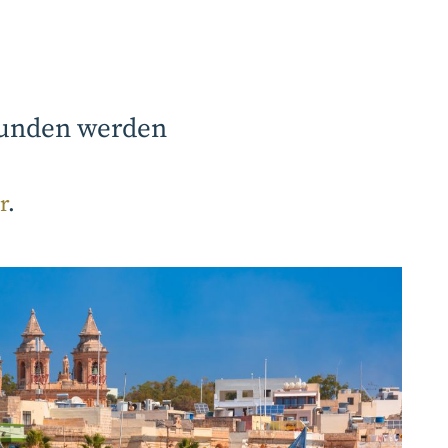
efunden werden
r
.