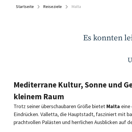
Startseite
Reiseziele
Malta
Es konnten le
U
Mediterrane Kultur, Sonne und Ge
kleinem Raum
Trotz seiner überschaubaren Größe bietet
Malta
eine
Eindrücken. Valletta, die Hauptstadt, fasziniert mit b
prachtvollen Palästen und herrlichen Ausblicken auf d