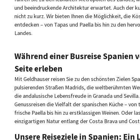
und beeindruckende Architektur erwartet. Auch der 
nicht zu kurz. Wir bieten Ihnen die Möglichkeit, die Kö
entdecken – von Tapas und Paella bis hin zu den her
Landes.
Während einer Busreise Spanien v
Seite erleben
Mit Geldhauser reisen Sie zu den schönsten Zielen Spa
pulsierenden Straßen Madrids, die weltberühmten Wer
die andalusische Lebensfreude in Granada und Sevilla
Genussreisen die Vielfalt der spanischen Küche – von 
frische Paella bis hin zu erstklassigen Weinen. Oder la
einzigartigen Natur entlang der Costa Brava und Cost
Unsere Reiseziele in Spanien: Ein 