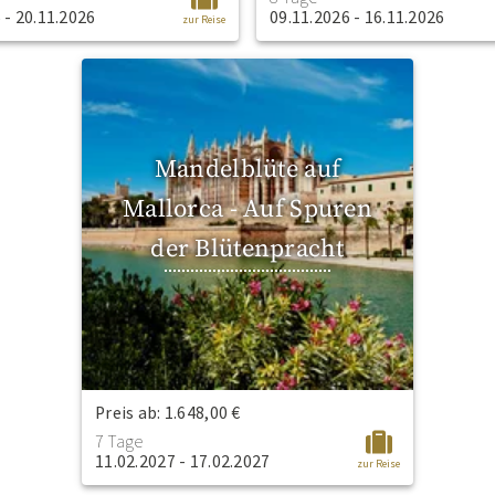
 - 20.11.2026
09.11.2026 - 16.11.2026
zur Reise
Mandelblüte auf
Mallorca - Auf Spuren
der Blütenpracht
Preis ab: 1.648,00 €
7 Tage
11.02.2027 - 17.02.2027
zur Reise