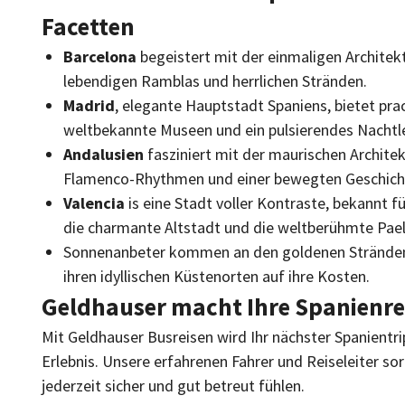
Facetten
Barcelona
begeistert mit der einmaligen Architek
lebendigen Ramblas und herrlichen Stränden.
Madrid
, elegante Hauptstadt Spaniens, bietet pra
weltbekannte Museen und ein pulsierendes Nachtl
Andalusien
fasziniert mit der maurischen Archite
Flamenco-Rhythmen und einer bewegten Geschich
Valencia
is eine Stadt voller Kontraste, bekannt f
die charmante Altstadt und die weltberühmte Pael
Sonnenanbeter kommen an den goldenen Strände
ihren idyllischen Küstenorten auf ihre Kosten.
Geldhauser macht Ihre Spanienre
Mit Geldhauser Busreisen wird Ihr nächster Spanientr
Erlebnis. Unsere erfahrenen Fahrer und Reiseleiter sor
jederzeit sicher und gut betreut fühlen.