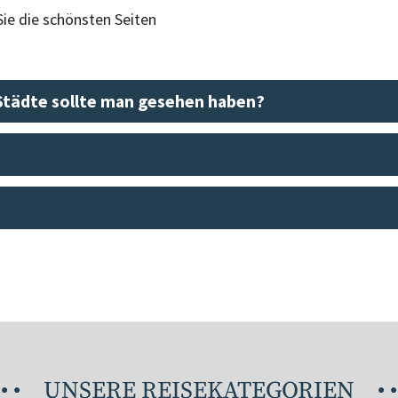
ie die schönsten Seiten
Städte sollte man gesehen haben?
•
•
UNSERE REISEKATEGORIEN
•
•