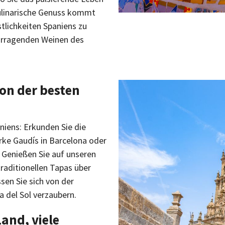
kulinarische Genuss kommt
stlichkeiten Spaniens zu
vorragenden Weinen des
on der besten
niens: Erkunden Sie die
ke Gaudís in Barcelona oder
. Genießen Sie auf unseren
traditionellen Tapas über
ssen Sie sich von der
a del Sol verzaubern.
Land, viele