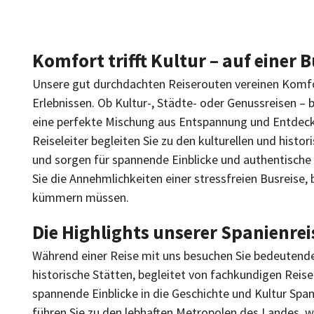
Komfort trifft Kultur – auf einer 
Unsere gut durchdachten Reiserouten vereinen Komfo
Erlebnissen. Ob Kultur-, Städte- oder Genussreisen – 
eine perfekte Mischung aus Entspannung und Entde
Reiseleiter begleiten Sie zu den kulturellen und histo
und sorgen für spannende Einblicke und authentische 
Sie die Annehmlichkeiten einer stressfreien Busreise, b
kümmern müssen.
Die Highlights unserer Spanienre
Während einer Reise mit uns besuchen Sie bedeutend
historische Stätten, begleitet von fachkundigen Reisel
spannende Einblicke in die Geschichte und Kultur Spa
führen Sie zu den lebhaften Metropolen des Landes, w