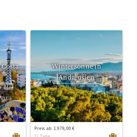
 Costa
Wintersonne in
Andalusien
Preis ab: 1.979,00 €
11 Tage