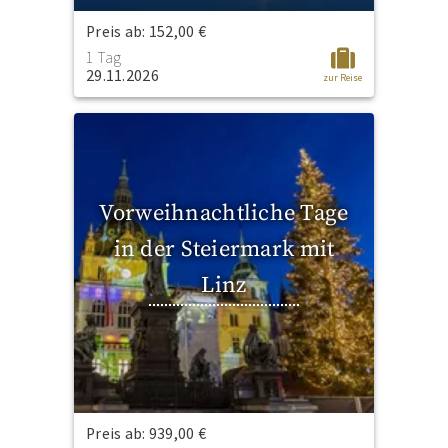
Preis ab: 152,00 €
1 Tag
29.11.2026
zur Reise
Vorweihnachtliche Tage
in der Steiermark mit
Linz
Preis ab: 939,00 €