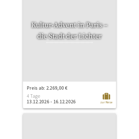
Kultur-Advent in Paris –
die Stadt der Lichter
Preis ab: 2.269,00 €
4 Tage
13.12.2026 - 16.12.2026
zur Reise