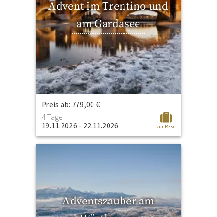
Advent im Trentino und
am Gardasee
Preis ab: 779,00 €
4 Tage
19.11.2026 - 22.11.2026
zur Reise
Adventszauber am