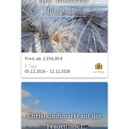
Sylt - friesischer
Inselzauber
Preis ab: 2.359,00 €
8 Tage
05.12.2026 - 12.12.2026
zur Reise
Christkindlmarkt auf der
Fraueninsel