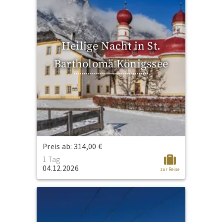
Heilige Nacht in St.
Bartholomä Königssee
Preis ab: 314,00 €
1 Tag
04.12.2026
zur Reise