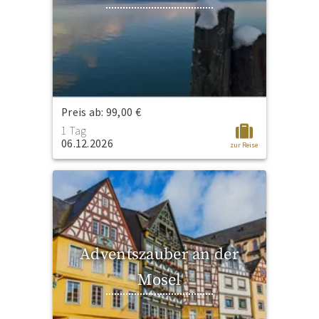
Preis ab: 99,00 €
1 Tag
06.12.2026
zur Reise
Adventszauber an der
Mosel