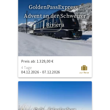
GoldenPassExpress -
Advent an der Schweizer
Riviera
Preis ab: 1.329,00 €
4 Tage
04.12.2026 - 07.12.2026
zur Reise