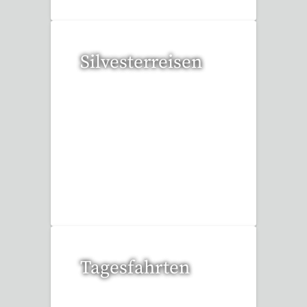
Silvesterreisen
32 Reisen gefunden
Tagesfahrten