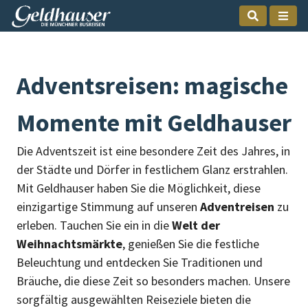
Adventsreisen: magische
Momente mit Geldhauser
Die Adventszeit ist eine besondere Zeit des Jahres, in
der Städte und Dörfer in festlichem Glanz erstrahlen.
Mit Geldhauser haben Sie die Möglichkeit, diese
einzigartige Stimmung auf unseren
Adventreisen
zu
erleben. Tauchen Sie ein in die
Welt der
Weihnachtsmärkte
, genießen Sie die festliche
Beleuchtung und entdecken Sie Traditionen und
Bräuche, die diese Zeit so besonders machen. Unsere
sorgfältig ausgewählten Reiseziele bieten die