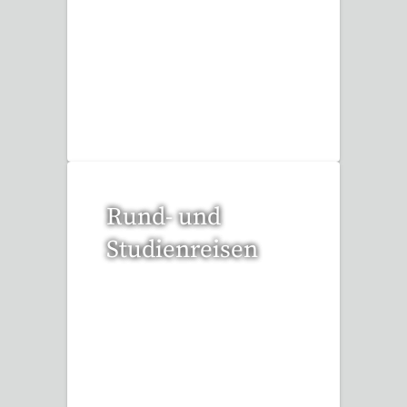
53 Reisen gefunden
Rund- und
Studienreisen
113 Reisen gefunden