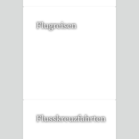
Flugreisen
15 Reisen gefunden
Flusskreuzfahrten