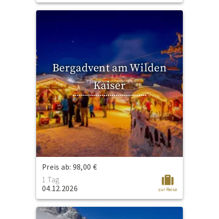
Bergadvent am Wilden
Kaiser
Preis ab: 98,00 €
1 Tag
04.12.2026
zur Reise