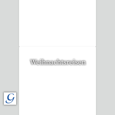
37 Reisen gefunden
Weihnachtsreisen
17 Reisen gefunden