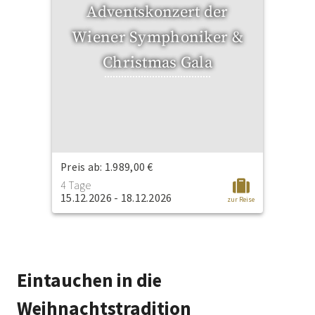
Adventskonzert der
Wiener Symphoniker &
Christmas Gala
Preis ab: 1.989,00 €
4 Tage
15.12.2026 - 18.12.2026
zur Reise
Eintauchen in die
Weihnachtstradition