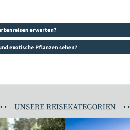
artenreisen erwarten?
 und exotische Pflanzen sehen?
•
•
UNSERE REISEKATEGORIEN
•
•