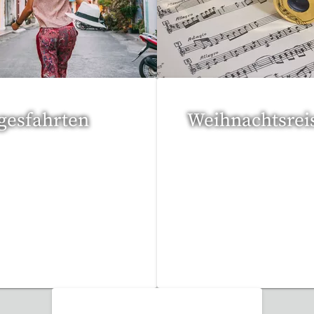
Reisen gefunden
53 Reisen gefunden
gesfahrten
Weihnachtsrei
Reisen gefunden
17 Reisen gefunden