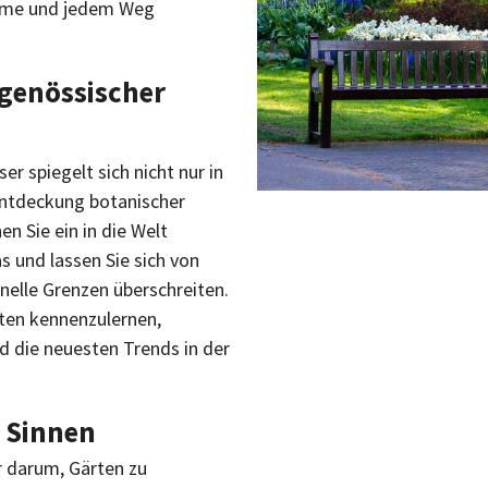
Blume und jedem Weg
tgenössischer
er spiegelt sich nicht nur in
Entdeckung botanischer
n Sie ein in die Welt
s und lassen Sie sich von
nelle Grenzen überschreiten.
rten kennenzulernen,
 die neuesten Trends in der
n Sinnen
r darum, Gärten zu