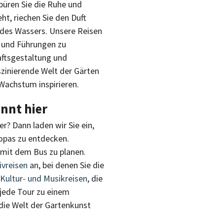
Spüren Sie die Ruhe und
ht, riechen Sie den Duft
 des Wassers. Unsere Reisen
s und Führungen zu
aftsgestaltung und
szinierende Welt der Gärten
 Wachstum inspirieren.
nnt hier
er? Dann laden wir Sie ein,
opas zu entdecken.
 mit dem Bus zu planen.
ivreisen
an, bei denen Sie die
Kultur- und Musikreisen
, die
 jede Tour zu einem
n die Welt der Gartenkunst