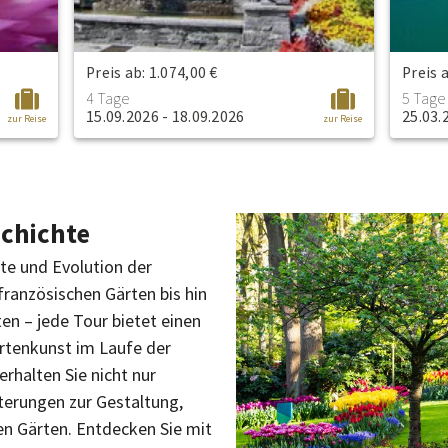
Preis ab: 1.074,00 €
Preis 
4 Tage
5 Tage
15.09.2026 - 18.09.2026
25.03.
zur Reise
zur Reise
schichte
hte und Evolution der
französischen Gärten bis hin
en – jede Tour bietet einen
Gartenkunst im Laufe der
rhalten Sie nicht nur
terungen zur Gestaltung,
en Gärten. Entdecken Sie mit