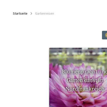
Startseite
Gartenreisen
Blumenpracht un
Gartenkunst in
Nordfrankreich