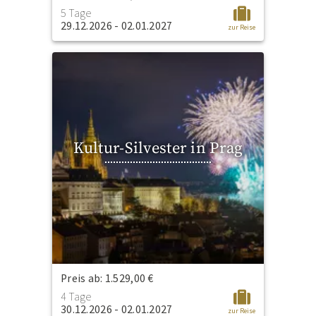
5 Tage
29.12.2026 - 02.01.2027
zur Reise
Kultur-Silvester in Prag
Preis ab: 1.529,00 €
4 Tage
30.12.2026 - 02.01.2027
zur Reise