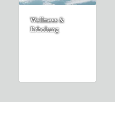
Wellness &
Erholung
13 Reisen gefunden