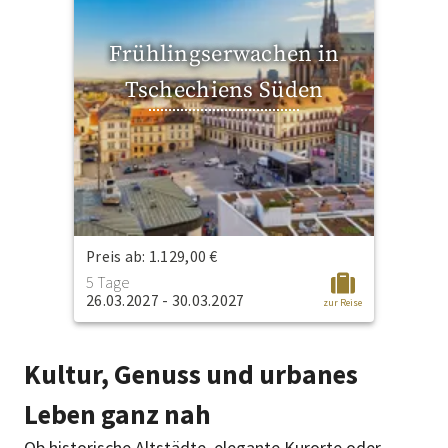
Frühlingserwachen in
Tschechiens Süden
Preis ab: 1.129,00 €
5 Tage
26.03.2027 - 30.03.2027
zur Reise
Kultur, Genuss und urbanes
Leben ganz nah
Ob historische Altstädte, elegante Kurorte oder