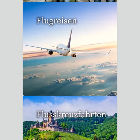
Flugreisen
15 Reisen gefunden
Flusskreuzfahrten