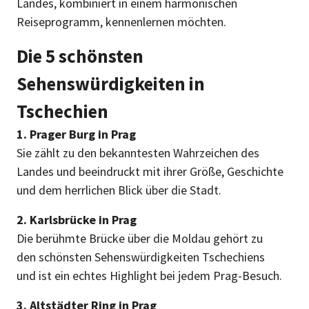
Landes, kombiniert in einem harmonischen
Reiseprogramm, kennenlernen möchten.
Die 5 schönsten
Sehenswürdigkeiten in
Tschechien
1. Prager Burg in Prag
Sie zählt zu den bekanntesten Wahrzeichen des
Landes und beeindruckt mit ihrer Größe, Geschichte
und dem herrlichen Blick über die Stadt.
2. Karlsbrücke in Prag
Die berühmte Brücke über die Moldau gehört zu
den schönsten Sehenswürdigkeiten Tschechiens
und ist ein echtes Highlight bei jedem Prag-Besuch.
3. Altstädter Ring in Prag