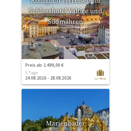
Königlich verreisen im
Schlosshotel Valtice und
Südmähren
Preis ab: 1.489,00 €
5 Tage
24.08.2026 - 28.08.2026
zur Reise
Marienbader