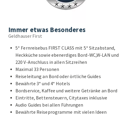
Immer etwas Besonderes
Geldhauser First
5* Fernreisebus FIRST CLASS mit 5* Sitzabstand,
Heckküche sowie ebenerdiges Bord-WC,W-LAN und
220 V-Anschluss in allen Sitzreihen
Maximal 33 Personen
Reiseleitung an Bord oder örtliche Guides
Bewährte 3* und 4* Hotels
Bordservice, Kaffee und weitere Getränke an Bord
Eintritte, Bettensteuern, Citytaxes inklusive
Audio Guides bei allen Führungen
Bewährte Reiseprogramme mit vielen Ideen