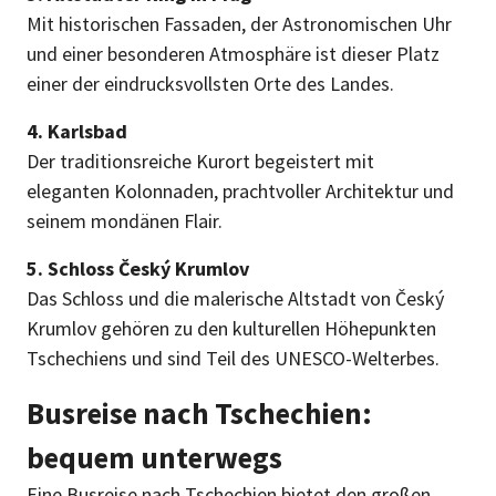
Mit historischen Fassaden, der Astronomischen Uhr
und einer besonderen Atmosphäre ist dieser Platz
einer der eindrucksvollsten Orte des Landes.
4. Karlsbad
Der traditionsreiche Kurort begeistert mit
eleganten Kolonnaden, prachtvoller Architektur und
seinem mondänen Flair.
5. Schloss Český Krumlov
Das Schloss und die malerische Altstadt von Český
Krumlov gehören zu den kulturellen Höhepunkten
Tschechiens und sind Teil des UNESCO-Welterbes.
Busreise nach Tschechien:
bequem unterwegs
Eine Busreise nach Tschechien bietet den großen