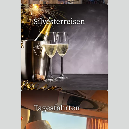
Silvesterreisen
32 Reisen gefunden
Tagesfahrten