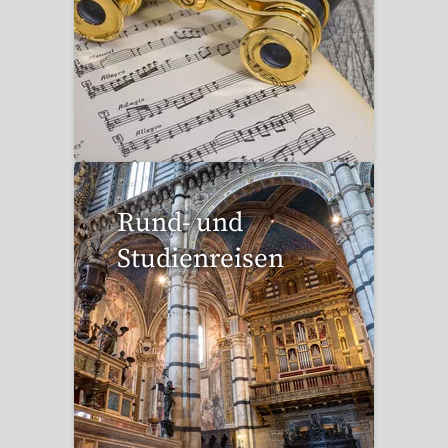
53 Reisen gefunden
Rund- und
Studienreisen
113 Reisen gefunden