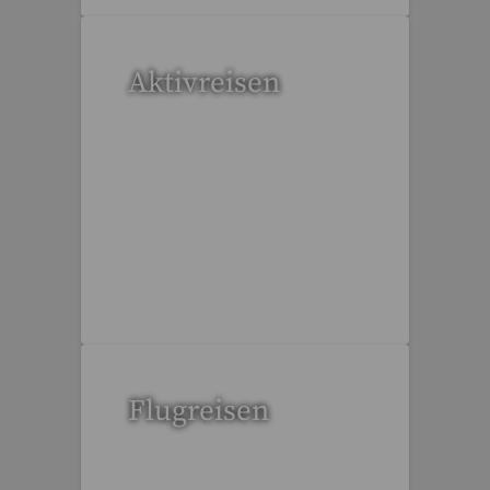
Aktivreisen
1 Reise gefunden
Flugreisen