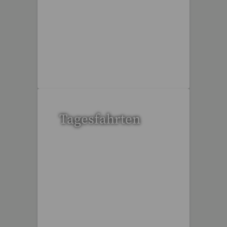
32 Reisen gefunden
Tagesfahrten
36 Reisen gefunden