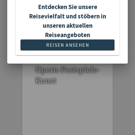
Entdecken Sie unsere
Reisevielfalt und stöbern in
unseren aktuellen
95 Reisen gefunden
Reiseangeboten
REISEN ANSEHEN
Opern-Festspiele-
Kunst
53 Reisen gefunden