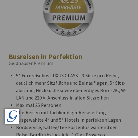
Busreisen in Perfektion
Geldhauser Premium
5* Fernreisebus LUXUS CLASS - 3 Sitze pro Reihe,
deutlich mehr Sitzfläche und Beinauflagen, 5* Sitz-
abstand, Heckküche sowie ebenerdiges Bord-WC, W-
LAN und 220 V-Anschluss in allen Sitzreihen
Maximal 25 Personen
Alle Reisen mit fachkundiger Reiseleitung
Ausgewählte 4* und 5* Hotels in perfekten Lagen
Bordservice, Kaffee/Tee kostenlos während der
Reise, Bordfrühstück inkl. 1 Glas Prosecco