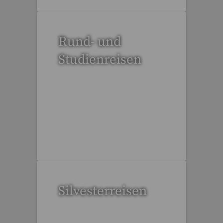
Rund- und
Studienreisen
112 Reisen gefunden
Silvesterreisen