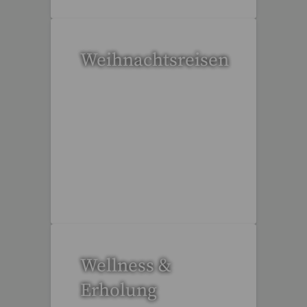
Weihnachtsreisen
17 Reisen gefunden
Wellness &
Erholung